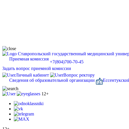
Ставропольский государственный медицинский универ
Приемная комиссия
+7(804)700-70-45
Задать вопрос приемной комиссии
Личный кабинет
Вопрос ректору
Сведения об образовательной организации
Ессентукски
12+
12+