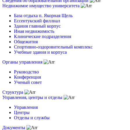
Сведения об образовательной организации
Недвижимое имущество университета
База отдыха п. Якорная Щель
Ессентукский филлиал
Здания главный корпус
Иная недвижимость
Клинические подразделения
Общежития
Спортивно-оздоровительный комплекс
Учебные здания и корпуса
Органы управления
Руководство
Конференция
Ученый совет
Структура
Управления, центры и отделы
Управления
Центры
Отделы и службы
Документы