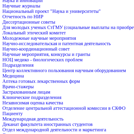
Наука и инновации
Научные журналы
Национальный проект "Наука и университеты"
Отчетность по НИР
Диссертационные советы
Для молодых ученых СтГМУ (социальные выплаты на приобр
Локальный этический комитет
Молодежные научные мероприятия
Научно-исследовательская и патентная деятельность
Научно-координационный совет
Научные мероприятия, конкурсы и гранты
НОЦ медико - биологических проблем
Подразделения
Центр коллективного пользования научным оборудованием
Медицина
Аптека готовых лекарственных форм
Врачи-стажеры
Застрахованным лицам
Клинические подразделения
Независимая оценка качества
Отделение центральной аттестационной комиссии в СКФО
Пациенту
Международная деятельность
Деканат факультета иностранных студентов
Отдел международной деятельности и маркетинга