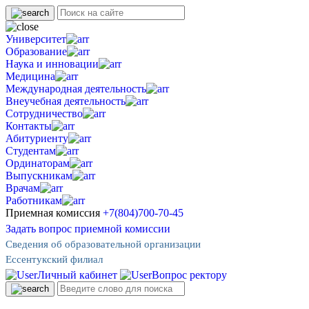
Университет
Образование
Наука и инновации
Медицина
Международная деятельность
Внеучебная деятельность
Сотрудничество
Контакты
Абитуриенту
Студентам
Ординаторам
Выпускникам
Врачам
Работникам
Приемная комиссия
+7(804)700-70-45
Задать вопрос приемной комиссии
Сведения об образовательной организации
Ессентукский филиал
Личный кабинет
Вопрос ректору