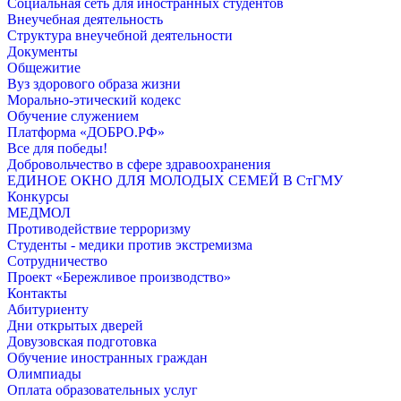
Социальная сеть для иностранных студентов
Внеучебная деятельность
Структура внеучебной деятельности
Документы
Общежитие
Вуз здорового образа жизни
Морально-этический кодекс
Обучение служением
Платформа «ДОБРО.РФ»
Все для победы!
Добровольчество в сфере здравоохранения
ЕДИНОЕ ОКНО ДЛЯ МОЛОДЫХ СЕМЕЙ В СтГМУ
Конкурсы
МЕДМОЛ
Противодействие терроризму
Студенты - медики против экстремизма
Сотрудничество
Проект «Бережливое производство»
Контакты
Абитуриенту
Дни открытых дверей
Довузовская подготовка
Обучение иностранных граждан
Олимпиады
Оплата образовательных услуг