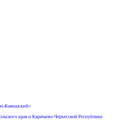
ро-Кавказский»
льского края и Карачаево-Черкесской Республики