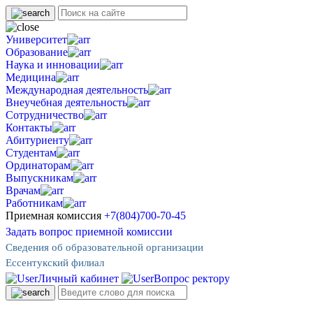
Университет
Образование
Наука и инновации
Медицина
Международная деятельность
Внеучебная деятельность
Сотрудничество
Контакты
Абитуриенту
Студентам
Ординаторам
Выпускникам
Врачам
Работникам
Приемная комиссия
+7(804)700-70-45
Задать вопрос приемной комиссии
Сведения об образовательной организации
Ессентукский филиал
Личный кабинет
Вопрос ректору