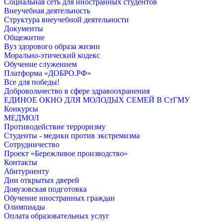
Социальная сеть для иностранных студентов
Внеучебная деятельность
Структура внеучебной деятельности
Документы
Общежитие
Вуз здорового образа жизни
Морально-этический кодекс
Обучение служением
Платформа «ДОБРО.РФ»
Все для победы!
Добровольчество в сфере здравоохранения
ЕДИНОЕ ОКНО ДЛЯ МОЛОДЫХ СЕМЕЙ В СтГМУ
Конкурсы
МЕДМОЛ
Противодействие терроризму
Студенты - медики против экстремизма
Сотрудничество
Проект «Бережливое производство»
Контакты
Абитуриенту
Дни открытых дверей
Довузовская подготовка
Обучение иностранных граждан
Олимпиады
Оплата образовательных услуг