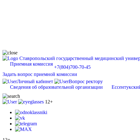
Ставропольский государственный медицинский универ
Приемная комиссия
+7(804)700-70-45
Задать вопрос приемной комиссии
Личный кабинет
Вопрос ректору
Сведения об образовательной организации
Ессентукски
12+
12+