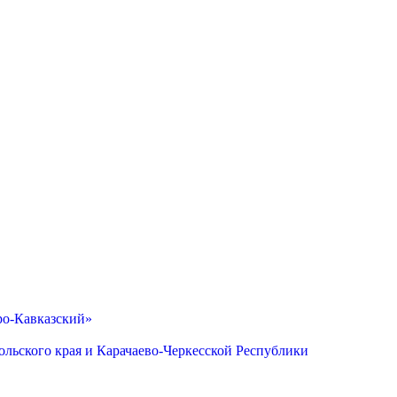
ро-Кавказский»
льского края и Карачаево-Черкесской Республики