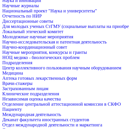
Наука и инновации
Научные журналы
Национальный проект "Наука и университеты"
Отчетность по НИР
Диссертационные советы
Для молодых ученых СтГМУ (социальные выплаты на приобр
Локальный этический комитет
Молодежные научные мероприятия
Научно-исследовательская и патентная деятельность
Научно-координационный совет
Научные мероприятия, конкурсы и гранты
НОЦ медико - биологических проблем
Подразделения
Центр коллективного пользования научным оборудованием
Медицина
Аптека готовых лекарственных форм
Врачи-стажеры
Застрахованным лицам
Клинические подразделения
Независимая оценка качества
Отделение центральной аттестационной комиссии в СКФО
Пациенту
Международная деятельность
Деканат факультета иностранных студентов
Отдел международной деятельности и маркетинга