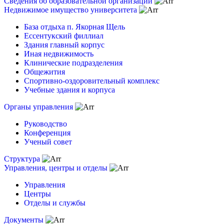
Сведения об образовательной организации
Недвижимое имущество университета
База отдыха п. Якорная Щель
Ессентукский филлиал
Здания главный корпус
Иная недвижимость
Клинические подразделения
Общежития
Спортивно-оздоровительный комплекс
Учебные здания и корпуса
Органы управления
Руководство
Конференция
Ученый совет
Структура
Управления, центры и отделы
Управления
Центры
Отделы и службы
Документы