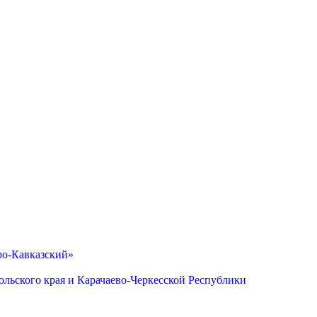
ро-Кавказский»
льского края и Карачаево-Черкесской Республики