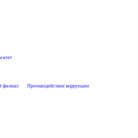
ситет
й филиал
Противодействие коррупции