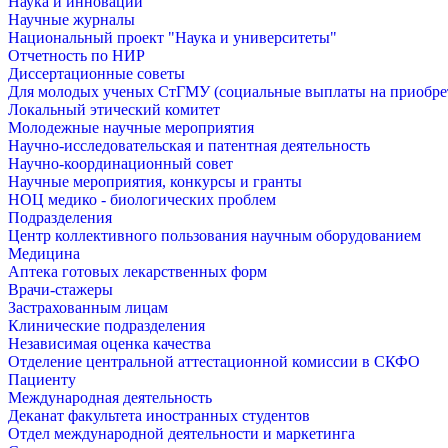
Наука и инновации
Научные журналы
Национальный проект "Наука и университеты"
Отчетность по НИР
Диссертационные советы
Для молодых ученых СтГМУ (социальные выплаты на приобр
Локальный этический комитет
Молодежные научные мероприятия
Научно-исследовательская и патентная деятельность
Научно-координационный совет
Научные мероприятия, конкурсы и гранты
НОЦ медико - биологических проблем
Подразделения
Центр коллективного пользования научным оборудованием
Медицина
Аптека готовых лекарственных форм
Врачи-стажеры
Застрахованным лицам
Клинические подразделения
Независимая оценка качества
Отделение центральной аттестационной комиссии в СКФО
Пациенту
Международная деятельность
Деканат факультета иностранных студентов
Отдел международной деятельности и маркетинга