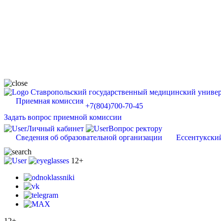
Ставропольский государственный медицинский универ
Приемная комиссия
+7(804)700-70-45
Задать вопрос приемной комиссии
Личный кабинет
Вопрос ректору
Сведения об образовательной организации
Ессентукски
12+
12+