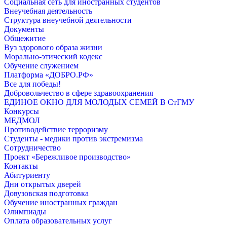
Социальная сеть для иностранных студентов
Внеучебная деятельность
Структура внеучебной деятельности
Документы
Общежитие
Вуз здорового образа жизни
Морально-этический кодекс
Обучение служением
Платформа «ДОБРО.РФ»
Все для победы!
Добровольчество в сфере здравоохранения
ЕДИНОЕ ОКНО ДЛЯ МОЛОДЫХ СЕМЕЙ В СтГМУ
Конкурсы
МЕДМОЛ
Противодействие терроризму
Студенты - медики против экстремизма
Сотрудничество
Проект «Бережливое производство»
Контакты
Абитуриенту
Дни открытых дверей
Довузовская подготовка
Обучение иностранных граждан
Олимпиады
Оплата образовательных услуг