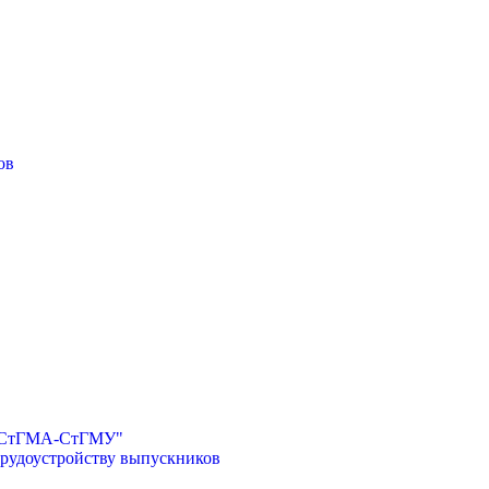
ов
И-СтГМА-СтГМУ"
трудоустройству выпускников