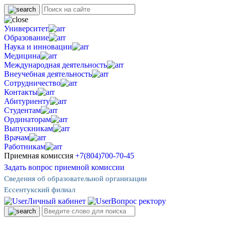
Университет
Образование
Наука и инновации
Медицина
Международная деятельность
Внеучебная деятельность
Сотрудничество
Контакты
Абитуриенту
Студентам
Ординаторам
Выпускникам
Врачам
Работникам
Приемная комиссия
+7(804)700-70-45
Задать вопрос приемной комиссии
Сведения об образовательной организации
Ессентукский филиал
Личный кабинет
Вопрос ректору