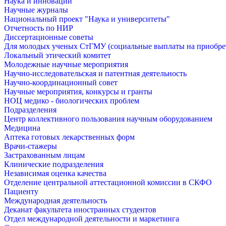
Наука и инновации
Научные журналы
Национальный проект "Наука и университеты"
Отчетность по НИР
Диссертационные советы
Для молодых ученых СтГМУ (социальные выплаты на приобр
Локальный этический комитет
Молодежные научные мероприятия
Научно-исследовательская и патентная деятельность
Научно-координационный совет
Научные мероприятия, конкурсы и гранты
НОЦ медико - биологических проблем
Подразделения
Центр коллективного пользования научным оборудованием
Медицина
Аптека готовых лекарственных форм
Врачи-стажеры
Застрахованным лицам
Клинические подразделения
Независимая оценка качества
Отделение центральной аттестационной комиссии в СКФО
Пациенту
Международная деятельность
Деканат факультета иностранных студентов
Отдел международной деятельности и маркетинга