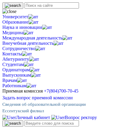
Университет
Образование
Наука и инновации
Медицина
Международная деятельность
Внеучебная деятельность
Сотрудничество
Контакты
Абитуриенту
Студентам
Ординаторам
Выпускникам
Врачам
Работникам
Приемная комиссия
+7(804)700-70-45
Задать вопрос приемной комиссии
Сведения об образовательной организации
Ессентукский филиал
Личный кабинет
Вопрос ректору