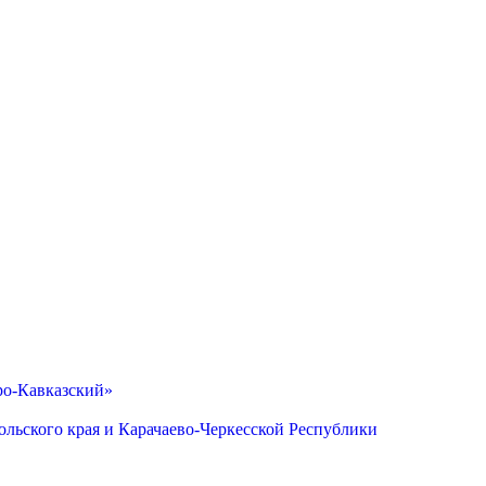
ро-Кавказский»
льского края и Карачаево-Черкесской Республики