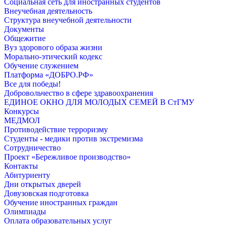
Социальная сеть для иностранных студентов
Внеучебная деятельность
Структура внеучебной деятельности
Документы
Общежитие
Вуз здорового образа жизни
Морально-этический кодекс
Обучение служением
Платформа «ДОБРО.РФ»
Все для победы!
Добровольчество в сфере здравоохранения
ЕДИНОЕ ОКНО ДЛЯ МОЛОДЫХ СЕМЕЙ В СтГМУ
Конкурсы
МЕДМОЛ
Противодействие терроризму
Студенты - медики против экстремизма
Сотрудничество
Проект «Бережливое производство»
Контакты
Абитуриенту
Дни открытых дверей
Довузовская подготовка
Обучение иностранных граждан
Олимпиады
Оплата образовательных услуг