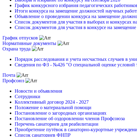
График конкурсного избрания педагогических работников
Итоги конкурса на замещение должностей научных рабо
Объявление о проведении конкурса на замещение должн
Список документов для участия в выборах и конкурсах 
Список документов для участия в конкурсе на замещени
График отпусков
Нормативные документы
Охрана труда
Порядок расследования и учета несчастных случаев в ун
Сведения по ФЗ - №426 "О специальной оценке условий 
Почта
Профсоюз
Новости и объявления
Сотрудники
Коллективный договор 2024 - 2027
Положение о материальной помощи
Постановление о загородных организациях
Постановление об оздоровлении членов Профсоюза
Перечень санаториев для реабилитации
Приобретение путёвок в санаторно-курортные учрежде
Список санаториев ФНПР