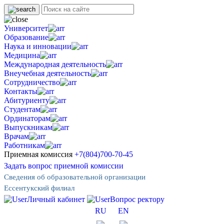
Университет
Образование
Наука и инновации
Медицина
Международная деятельность
Внеучебная деятельность
Сотрудничество
Контакты
Абитуриенту
Студентам
Ординаторам
Выпускникам
Врачам
Работникам
Приемная комиссия
+7(804)700-70-45
Задать вопрос приемной комиссии
Сведения об образовательной организации
Ессентукский филиал
Личный кабинет
Вопрос ректору
RU
EN