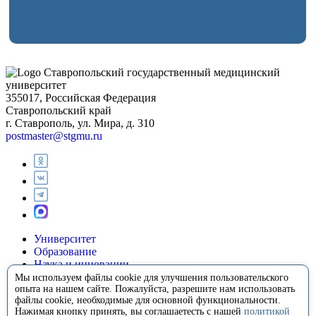
Ставропольский государственный медицинский
университет
355017, Российская Федерация
Ставропольский край
г. Ставрополь, ул. Мира, д. 310
postmaster@stgmu.ru
Университет
Образование
Наука и инновации
Медицина
Мы используем файлы cookie для улучшения пользовательского
опыта на нашем сайте. Пожалуйста, разрешите нам использовать
Международная деятельность
файлы cookie, необходимые для основной функциональности.
Внеучебная деятельность
Нажимая кнопку принять, вы соглашаетесть с нашей
политикой
Сотрудничество