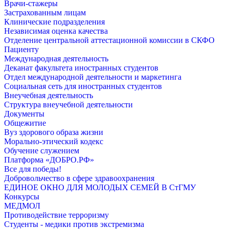
Врачи-стажеры
Застрахованным лицам
Клинические подразделения
Независимая оценка качества
Отделение центральной аттестационной комиссии в СКФО
Пациенту
Международная деятельность
Деканат факультета иностранных студентов
Отдел международной деятельности и маркетинга
Социальная сеть для иностранных студентов
Внеучебная деятельность
Структура внеучебной деятельности
Документы
Общежитие
Вуз здорового образа жизни
Морально-этический кодекс
Обучение служением
Платформа «ДОБРО.РФ»
Все для победы!
Добровольчество в сфере здравоохранения
ЕДИНОЕ ОКНО ДЛЯ МОЛОДЫХ СЕМЕЙ В СтГМУ
Конкурсы
МЕДМОЛ
Противодействие терроризму
Студенты - медики против экстремизма