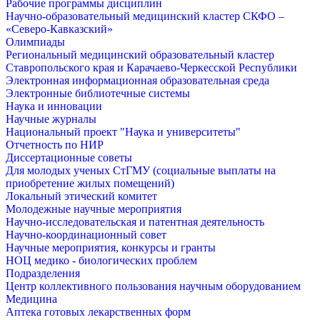
Рабочие программы дисциплин
Научно-образовательный медицинский кластер СКФО –
«Северо-Кавказский»
Олимпиады
Региональный медицинский образовательный кластер
Ставропольского края и Карачаево-Черкесской Республики
Электронная информационная образовательная среда
Электронные библиотечные системы
Наука и инновации
Научные журналы
Национальный проект "Наука и университеты"
Отчетность по НИР
Диссертационные советы
Для молодых ученых СтГМУ (социальные выплаты на
приобретение жилых помещений)
Локальный этический комитет
Молодежные научные мероприятия
Научно-исследовательская и патентная деятельность
Научно-координационный совет
Научные мероприятия, конкурсы и гранты
НОЦ медико - биологических проблем
Подразделения
Центр коллективного пользования научным оборудованием
Медицина
Аптека готовых лекарственных форм