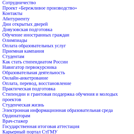
Сотрудничество
Проект «Бережливое производство»
Контакты
Абитуриенту
Дни открытых дверей
Довузовская подготовка
Обучение иностранных граждан
Олимпиады
Оплата образовательных услуг
Приемная кампания
Студентам
Как стать стипендиатом России
Навигатор первокурсника
Образовательная деятельность
Онлайн-анкетрование
Оплата, перевод, восстановление
Практическая подготовка
Стипендии и грантовая поддержка обучения и молодых
проектов
Студенческая жизнь
Электронная информационная образовательная среда
Ординаторам
Врач-стажер
Государственная итоговая аттестация
Карьерный портал СтГМУ