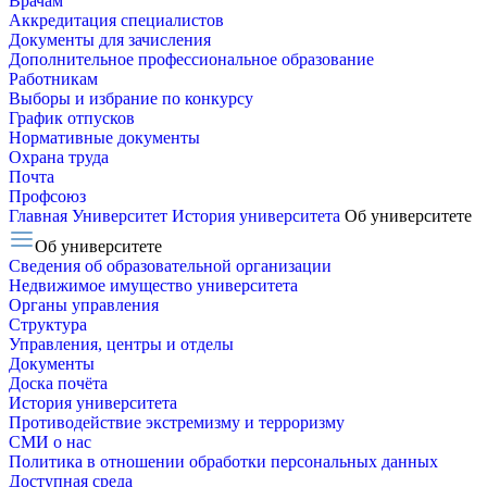
Врачам
Аккредитация специалистов
Документы для зачисления
Дополнительное профессиональное образование
Работникам
Выборы и избрание по конкурсу
График отпусков
Нормативные документы
Охрана труда
Почта
Профсоюз
Главная
Университет
История университета
Об университете
Об университете
Сведения об образовательной организации
Недвижимое имущество университета
Органы управления
Структура
Управления, центры и отделы
Документы
Доска почёта
История университета
Противодействие экстремизму и терроризму
СМИ о нас
Политика в отношении обработки персональных данных
Доступная среда