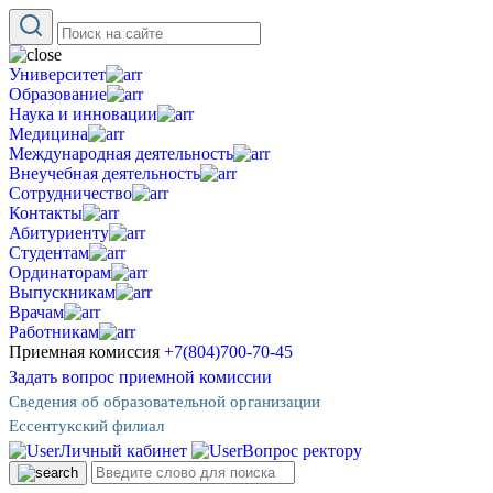
Университет
Образование
Наука и инновации
Медицина
Международная деятельность
Внеучебная деятельность
Сотрудничество
Контакты
Абитуриенту
Студентам
Ординаторам
Выпускникам
Врачам
Работникам
Приемная комиссия
+7(804)700-70-45
Задать вопрос приемной комиссии
Сведения об образовательной организации
Ессентукский филиал
Личный кабинет
Вопрос ректору