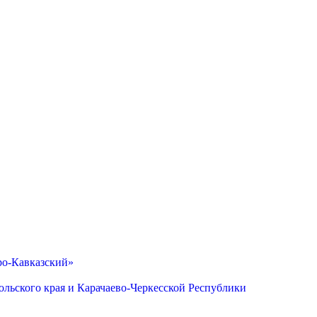
ро-Кавказский»
льского края и Карачаево-Черкесской Республики