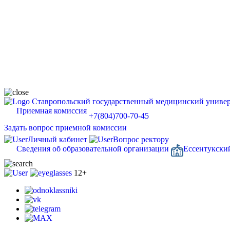
Ставропольский государственный медицинский универ
Приемная комиссия
+7(804)700-70-45
Задать вопрос приемной комиссии
Личный кабинет
Вопрос ректору
Сведения об образовательной организации
Ессентукски
12+