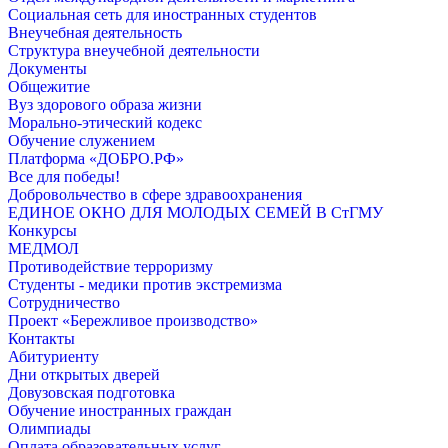
Социальная сеть для иностранных студентов
Внеучебная деятельность
Структура внеучебной деятельности
Документы
Общежитие
Вуз здорового образа жизни
Морально-этический кодекс
Обучение служением
Платформа «ДОБРО.РФ»
Все для победы!
Добровольчество в сфере здравоохранения
ЕДИНОЕ ОКНО ДЛЯ МОЛОДЫХ СЕМЕЙ В СтГМУ
Конкурсы
МЕДМОЛ
Противодействие терроризму
Студенты - медики против экстремизма
Сотрудничество
Проект «Бережливое производство»
Контакты
Абитуриенту
Дни открытых дверей
Довузовская подготовка
Обучение иностранных граждан
Олимпиады
Оплата образовательных услуг