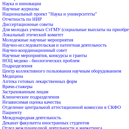
Наука и инновации
Научные журналы
Национальный проект "Наука и университеты"
Отчетность по НИР
Диссертационные советы
Для молодых ученых СтГМУ (социальные выплаты на приобр
Локальный этический комитет
Молодежные научные мероприятия
Научно-исследовательская и патентная деятельность
Научно-координационный совет
Научные мероприятия, конкурсы и гранты
НОЦ медико - биологических проблем
Подразделения
Центр коллективного пользования научным оборудованием
Медицина
Аптека готовых лекарственных форм
Врачи-стажеры
Застрахованным лицам
Клинические подразделения
Независимая оценка качества
Отделение центральной аттестационной комиссии в СКФО
Пациенту
Международная деятельность
Деканат факультета иностранных студентов
Отдел международной деятельности и маркетинга