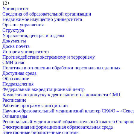
12+
Университет
Сведения об образовательной организации
Недвижимое имущество университета
Органы управления
Структура
Управления, центры и отделы
Документы
Доска почёта
История университета
Противодействие экстремизму и терроризму
СМИ о нас
Политика в отношении обработки персональных данных
Доступная среда
Образование
Подразделения
Федеральный аккредитационный центр
Комиссия по допуску к деятельности на должности СМП
Расписание
Рабочие программы дисциплин
Научно-образовательный медицинский кластер СКФО – «Севе
Олимпиады
Региональный медицинский образовательный кластер Ставропо
Электронная информационная образовательная среда
Электронные библиотечные системы