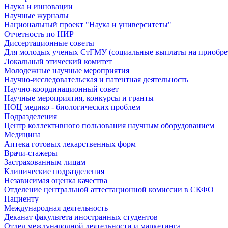
Наука и инновации
Научные журналы
Национальный проект "Наука и университеты"
Отчетность по НИР
Диссертационные советы
Для молодых ученых СтГМУ (социальные выплаты на приобр
Локальный этический комитет
Молодежные научные мероприятия
Научно-исследовательская и патентная деятельность
Научно-координационный совет
Научные мероприятия, конкурсы и гранты
НОЦ медико - биологических проблем
Подразделения
Центр коллективного пользования научным оборудованием
Медицина
Аптека готовых лекарственных форм
Врачи-стажеры
Застрахованным лицам
Клинические подразделения
Независимая оценка качества
Отделение центральной аттестационной комиссии в СКФО
Пациенту
Международная деятельность
Деканат факультета иностранных студентов
Отдел международной деятельности и маркетинга