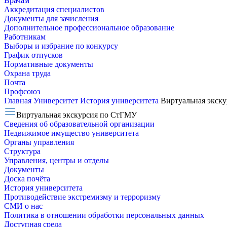
Врачам
Аккредитация специалистов
Документы для зачисления
Дополнительное профессиональное образование
Работникам
Выборы и избрание по конкурсу
График отпусков
Нормативные документы
Охрана труда
Почта
Профсоюз
Главная
Университет
История университета
Виртуальная экск
Виртуальная экскурсия по СтГМУ
Сведения об образовательной организации
Недвижимое имущество университета
Органы управления
Структура
Управления, центры и отделы
Документы
Доска почёта
История университета
Противодействие экстремизму и терроризму
СМИ о нас
Политика в отношении обработки персональных данных
Доступная среда