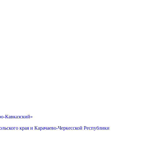
ро-Кавказский»
льского края и Карачаево-Черкесской Республики