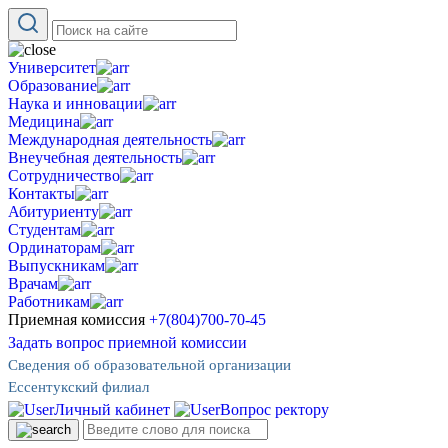
Университет
Образование
Наука и инновации
Медицина
Международная деятельность
Внеучебная деятельность
Сотрудничество
Контакты
Абитуриенту
Студентам
Ординаторам
Выпускникам
Врачам
Работникам
Приемная комиссия
+7(804)700-70-45
Задать вопрос приемной комиссии
Сведения об образовательной организации
Ессентукский филиал
Личный кабинет
Вопрос ректору