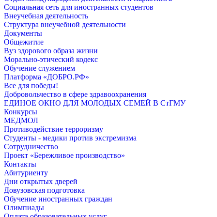
Социальная сеть для иностранных студентов
Внеучебная деятельность
Структура внеучебной деятельности
Документы
Общежитие
Вуз здорового образа жизни
Морально-этический кодекс
Обучение служением
Платформа «ДОБРО.РФ»
Все для победы!
Добровольчество в сфере здравоохранения
ЕДИНОЕ ОКНО ДЛЯ МОЛОДЫХ СЕМЕЙ В СтГМУ
Конкурсы
МЕДМОЛ
Противодействие терроризму
Студенты - медики против экстремизма
Сотрудничество
Проект «Бережливое производство»
Контакты
Абитуриенту
Дни открытых дверей
Довузовская подготовка
Обучение иностранных граждан
Олимпиады
Оплата образовательных услуг