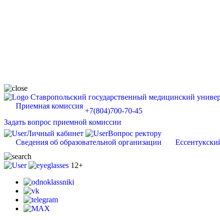
Ставропольский государственный медицинский универ
Приемная комиссия
+7(804)700-70-45
Задать вопрос приемной комиссии
Личный кабинет
Вопрос ректору
Сведения об образовательной организации
Ессентукски
12+