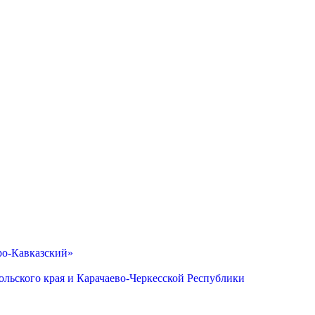
ро-Кавказский»
льского края и Карачаево-Черкесской Республики