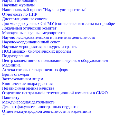
Наука и инновации
Научные журналы
Национальный проект "Наука и университеты"
Отчетность по НИР
Диссертационные советы
Для молодых ученых СтГМУ (социальные выплаты на приобр
Локальный этический комитет
Молодежные научные мероприятия
Научно-исследовательская и патентная деятельность
Научно-координационный совет
Научные мероприятия, конкурсы и гранты
НОЦ медико - биологических проблем
Подразделения
Центр коллективного пользования научным оборудованием
Медицина
Аптека готовых лекарственных форм
Врачи-стажеры
Застрахованным лицам
Клинические подразделения
Независимая оценка качества
Отделение центральной аттестационной комиссии в СКФО
Пациенту
Международная деятельность
Деканат факультета иностранных студентов
Отдел международной деятельности и маркетинга