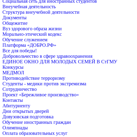
Социальная сеть для иностранных студентов
Внеучебная деятельность
Структура внеучебной деятельности
Документы
Общежитие
Вуз здорового образа жизни
Морально-этический кодекс
Обучение служением
Платформа «ДОБРО.РФ»
Все для победы!
Добровольчество в сфере здравоохранения
ЕДИНОЕ ОКНО ДЛЯ МОЛОДЫХ СЕМЕЙ В СтГМУ
Конкурсы
МЕДМОЛ
Противодействие терроризму
Студенты - медики против экстремизма
Сотрудничество
Проект «Бережливое производство»
Контакты
Абитуриенту
Дни открытых дверей
Довузовская подготовка
Обучение иностранных граждан
Олимпиады
Оплата образовательных услуг