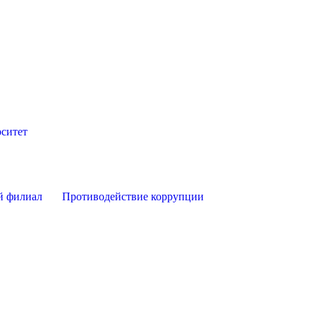
ситет
й филиал
Противодействие коррупции