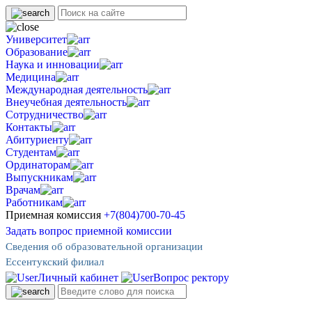
Университет
Образование
Наука и инновации
Медицина
Международная деятельность
Внеучебная деятельность
Сотрудничество
Контакты
Абитуриенту
Студентам
Ординаторам
Выпускникам
Врачам
Работникам
Приемная комиссия
+7(804)700-70-45
Задать вопрос приемной комиссии
Сведения об образовательной организации
Ессентукский филиал
Личный кабинет
Вопрос ректору