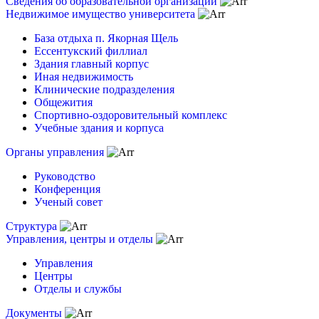
Сведения об образовательной организации
Недвижимое имущество университета
База отдыха п. Якорная Щель
Ессентукский филлиал
Здания главный корпус
Иная недвижимость
Клинические подразделения
Общежития
Спортивно-оздоровительный комплекс
Учебные здания и корпуса
Органы управления
Руководство
Конференция
Ученый совет
Структура
Управления, центры и отделы
Управления
Центры
Отделы и службы
Документы