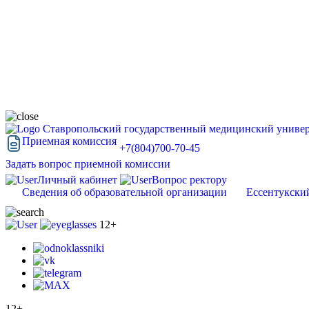
Ставропольский государственный медицинский универ
Приемная комиссия
+7(804)700-70-45
Задать вопрос приемной комиссии
Личный кабинет
Вопрос ректору
Сведения об образовательной организации
Ессентукски
12+
12+