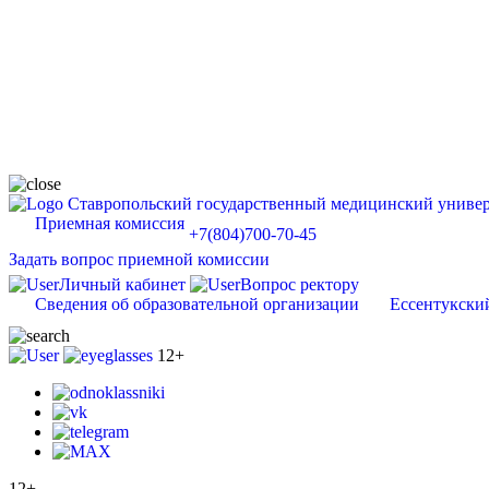
Ставропольский государственный медицинский универ
Приемная комиссия
+7(804)700-70-45
Задать вопрос приемной комиссии
Личный кабинет
Вопрос ректору
Сведения об образовательной организации
Ессентукски
12+
12+