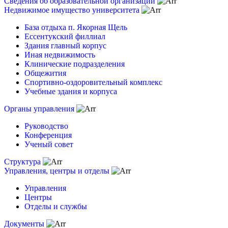
Сведения об образовательной организации
Недвижимое имущество университета
База отдыха п. Якорная Щель
Ессентукский филлиал
Здания главный корпус
Иная недвижимость
Клинические подразделения
Общежития
Спортивно-оздоровительный комплекс
Учебные здания и корпуса
Органы управления
Руководство
Конференция
Ученый совет
Структура
Управления, центры и отделы
Управления
Центры
Отделы и службы
Документы