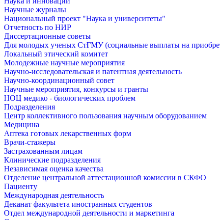
Наука и инновации
Научные журналы
Национальный проект "Наука и университеты"
Отчетность по НИР
Диссертационные советы
Для молодых ученых СтГМУ (социальные выплаты на приобр
Локальный этический комитет
Молодежные научные мероприятия
Научно-исследовательская и патентная деятельность
Научно-координационный совет
Научные мероприятия, конкурсы и гранты
НОЦ медико - биологических проблем
Подразделения
Центр коллективного пользования научным оборудованием
Медицина
Аптека готовых лекарственных форм
Врачи-стажеры
Застрахованным лицам
Клинические подразделения
Независимая оценка качества
Отделение центральной аттестационной комиссии в СКФО
Пациенту
Международная деятельность
Деканат факультета иностранных студентов
Отдел международной деятельности и маркетинга