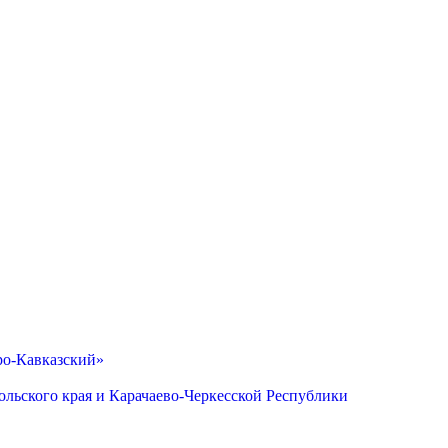
ро-Кавказский»
льского края и Карачаево-Черкесской Республики