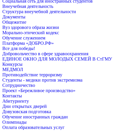
Социальная сеть для иностранных студентов
Внеучебная деятельность
Структура внеучебной деятельности
Документы
Общежитие
Вуз здорового образа жизни
Морально-этический кодекс
Обучение служением
Платформа «ДОБРО.РФ»
Все для победы!
Добровольчество в сфере здравоохранения
ЕДИНОЕ ОКНО ДЛЯ МОЛОДЫХ СЕМЕЙ В СтГМУ
Конкурсы
МЕДМОЛ
Противодействие терроризму
Студенты - медики против экстремизма
Сотрудничество
Проект «Бережливое производство»
Контакты
Абитуриенту
Дни открытых дверей
Довузовская подготовка
Обучение иностранных граждан
Олимпиады
Оплата образовательных услуг