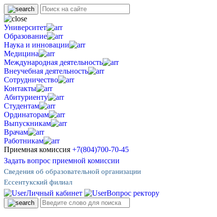
Университет
Образование
Наука и инновации
Медицина
Международная деятельность
Внеучебная деятельность
Сотрудничество
Контакты
Абитуриенту
Студентам
Ординаторам
Выпускникам
Врачам
Работникам
Приемная комиссия
+7(804)700-70-45
Задать вопрос приемной комиссии
Сведения об образовательной организации
Ессентукский филиал
Личный кабинет
Вопрос ректору