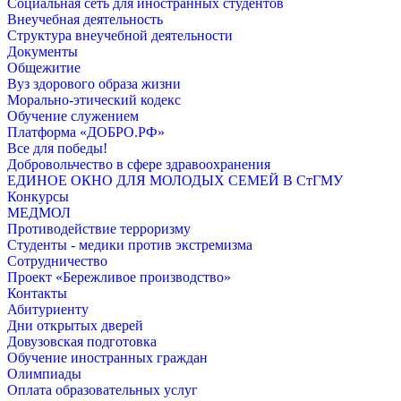
Социальная сеть для иностранных студентов
Внеучебная деятельность
Структура внеучебной деятельности
Документы
Общежитие
Вуз здорового образа жизни
Морально-этический кодекс
Обучение служением
Платформа «ДОБРО.РФ»
Все для победы!
Добровольчество в сфере здравоохранения
ЕДИНОЕ ОКНО ДЛЯ МОЛОДЫХ СЕМЕЙ В СтГМУ
Конкурсы
МЕДМОЛ
Противодействие терроризму
Студенты - медики против экстремизма
Сотрудничество
Проект «Бережливое производство»
Контакты
Абитуриенту
Дни открытых дверей
Довузовская подготовка
Обучение иностранных граждан
Олимпиады
Оплата образовательных услуг