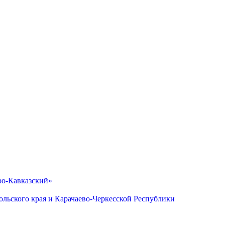
ро-Кавказский»
льского края и Карачаево-Черкесской Республики