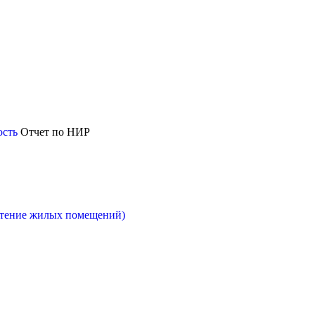
ость
Отчет по НИР
етение жилых помещений)