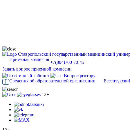
Ставропольский государственный медицинский универ
Приемная комиссия
+7(804)700-70-45
Задать вопрос приемной комиссии
Личный кабинет
Вопрос ректору
Сведения об образовательной организации
Ессентукски
12+
12+