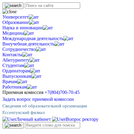
Университет
Образование
Наука и инновации
Медицина
Международная деятельность
Внеучебная деятельность
Сотрудничество
Контакты
Абитуриенту
Студентам
Ординаторам
Выпускникам
Врачам
Работникам
Приемная комиссия
+7(804)700-70-45
Задать вопрос приемной комиссии
Сведения об образовательной организации
Ессентукский филиал
Личный кабинет
Вопрос ректору