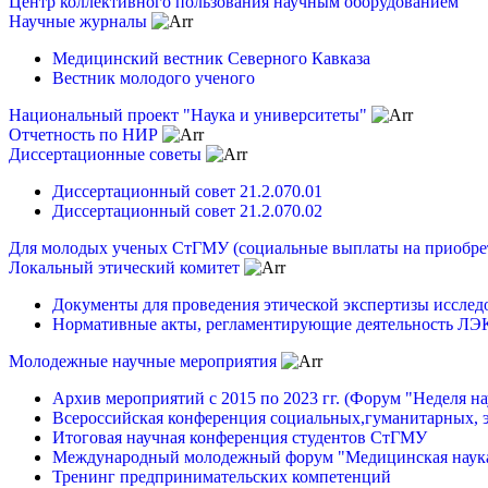
Центр коллективного пользования научным оборудованием
Научные журналы
Медицинский вестник Северного Кавказа
Вестник молодого ученого
Национальный проект "Наука и университеты"
Отчетность по НИР
Диссертационные советы
Диссертационный совет 21.2.070.01
Диссертационный совет 21.2.070.02
Для молодых ученых СтГМУ (социальные выплаты на приобр
Локальный этический комитет
Документы для проведения этической экспертизы исслед
Нормативные акты, регламентирующие деятельность ЛЭ
Молодежные научные мероприятия
Архив мероприятий с 2015 по 2023 гг. (Форум "Неделя на
Всероссийская конференция социальных,гуманитарных, 
Итоговая научная конференция студентов СтГМУ
Международный молодежный форум "Медицинская наука
Тренинг предпринимательских компетенций