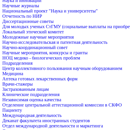
Наука и инновации
Научные журналы
Национальный проект "Наука и университеты"
Отчетность по НИР
Диссертационные советы
Для молодых ученых СтГМУ (социальные выплаты на приобр
Локальный этический комитет
Молодежные научные мероприятия
Научно-исследовательская и патентная деятельность
Научно-координационный совет
Научные мероприятия, конкурсы и гранты
НОЦ медико - биологических проблем
Подразделения
Центр коллективного пользования научным оборудованием
Медицина
Аптека готовых лекарственных форм
Врачи-стажеры
Застрахованным лицам
Клинические подразделения
Независимая оценка качества
Отделение центральной аттестационной комиссии в СКФО
Пациенту
Международная деятельность
Деканат факультета иностранных студентов
Отдел международной деятельности и маркетинга