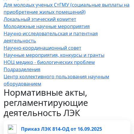
Для молодых ученых СтГМУ (социальные выплаты на
приобретение жилых помещений)
Локальный этический комитет
Молодежные научные мероприятия
Научно-исследовательская и патентная
деятельность
Научно-координационный совет
Научные мероприятия, конкурсы и гранты
НОЦ медико - биологических проблем
Подразделения
Центр коллективного пользования научным
оборудованием
Нормативные акты,
регламентирующие
деятельность ЛЭК
Приказ ЛЭК 814-ОД от 16.09.2025