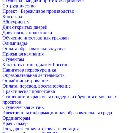
Студенты - медики против экстремизма
Сотрудничество
Проект «Бережливое производство»
Контакты
Абитуриенту
Дни открытых дверей
Довузовская подготовка
Обучение иностранных граждан
Олимпиады
Оплата образовательных услуг
Приемная кампания
Студентам
Как стать стипендиатом России
Навигатор первокурсника
Образовательная деятельность
Онлайн-анкетрование
Оплата, перевод, восстановление
Практическая подготовка
Стипендии и грантовая поддержка обучения и молодых
проектов
Студенческая жизнь
Электронная информационная образовательная среда
Ординаторам
Врач-стажер
Государственная итоговая аттестация