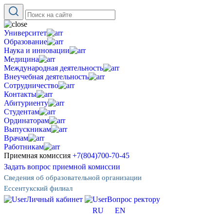
Университет
Образование
Наука и инновации
Медицина
Международная деятельность
Внеучебная деятельность
Сотрудничество
Контакты
Абитуриенту
Студентам
Ординаторам
Выпускникам
Врачам
Работникам
Приемная комиссия
+7(804)700-70-45
Задать вопрос приемной комиссии
Сведения об образовательной организации
Ессентукский филиал
Личный кабинет
Вопрос ректору
RU
EN