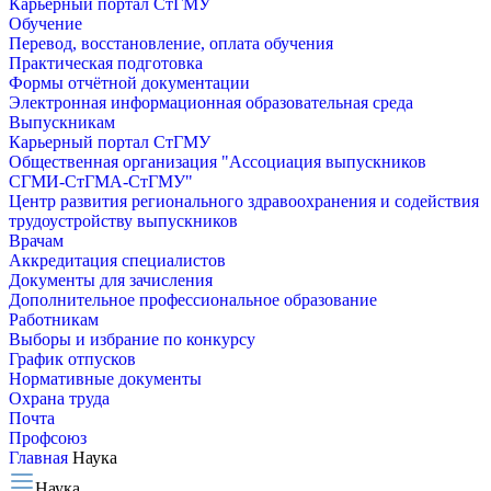
Карьерный портал СтГМУ
Обучение
Перевод, восстановление, оплата обучения
Практическая подготовка
Формы отчётной документации
Электронная информационная образовательная среда
Выпускникам
Карьерный портал СтГМУ
Общественная организация "Ассоциация выпускников
СГМИ-СтГМА-СтГМУ"
Центр развития регионального здравоохранения и содействия
трудоустройству выпускников
Врачам
Аккредитация специалистов
Документы для зачисления
Дополнительное профессиональное образование
Работникам
Выборы и избрание по конкурсу
График отпусков
Нормативные документы
Охрана труда
Почта
Профсоюз
Главная
Наука
Наука