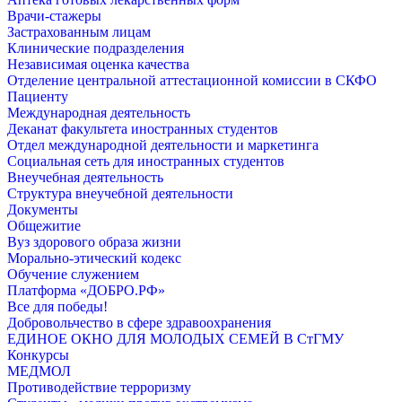
Врачи-стажеры
Застрахованным лицам
Клинические подразделения
Независимая оценка качества
Отделение центральной аттестационной комиссии в СКФО
Пациенту
Международная деятельность
Деканат факультета иностранных студентов
Отдел международной деятельности и маркетинга
Социальная сеть для иностранных студентов
Внеучебная деятельность
Структура внеучебной деятельности
Документы
Общежитие
Вуз здорового образа жизни
Морально-этический кодекс
Обучение служением
Платформа «ДОБРО.РФ»
Все для победы!
Добровольчество в сфере здравоохранения
ЕДИНОЕ ОКНО ДЛЯ МОЛОДЫХ СЕМЕЙ В СтГМУ
Конкурсы
МЕДМОЛ
Противодействие терроризму