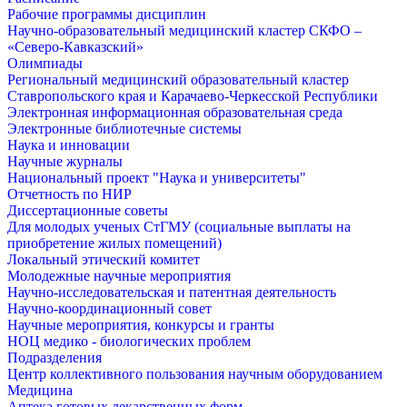
Рабочие программы дисциплин
Научно-образовательный медицинский кластер СКФО –
«Северо-Кавказский»
Олимпиады
Региональный медицинский образовательный кластер
Ставропольского края и Карачаево-Черкесской Республики
Электронная информационная образовательная среда
Электронные библиотечные системы
Наука и инновации
Научные журналы
Национальный проект "Наука и университеты"
Отчетность по НИР
Диссертационные советы
Для молодых ученых СтГМУ (социальные выплаты на
приобретение жилых помещений)
Локальный этический комитет
Молодежные научные мероприятия
Научно-исследовательская и патентная деятельность
Научно-координационный совет
Научные мероприятия, конкурсы и гранты
НОЦ медико - биологических проблем
Подразделения
Центр коллективного пользования научным оборудованием
Медицина
Аптека готовых лекарственных форм