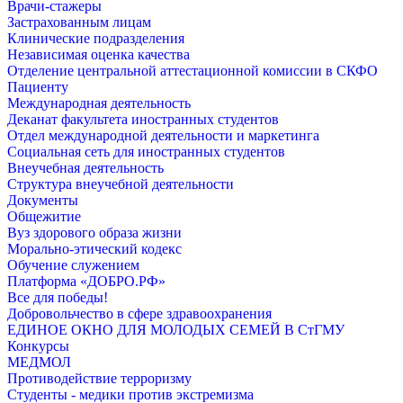
Врачи-стажеры
Застрахованным лицам
Клинические подразделения
Независимая оценка качества
Отделение центральной аттестационной комиссии в СКФО
Пациенту
Международная деятельность
Деканат факультета иностранных студентов
Отдел международной деятельности и маркетинга
Социальная сеть для иностранных студентов
Внеучебная деятельность
Структура внеучебной деятельности
Документы
Общежитие
Вуз здорового образа жизни
Морально-этический кодекс
Обучение служением
Платформа «ДОБРО.РФ»
Все для победы!
Добровольчество в сфере здравоохранения
ЕДИНОЕ ОКНО ДЛЯ МОЛОДЫХ СЕМЕЙ В СтГМУ
Конкурсы
МЕДМОЛ
Противодействие терроризму
Студенты - медики против экстремизма