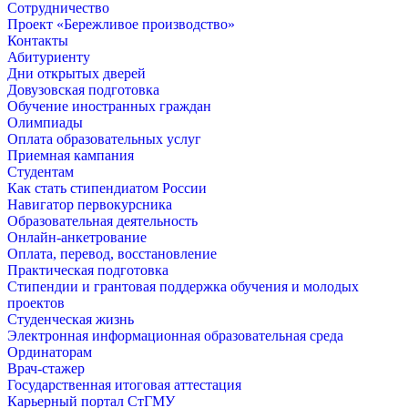
Сотрудничество
Проект «Бережливое производство»
Контакты
Абитуриенту
Дни открытых дверей
Довузовская подготовка
Обучение иностранных граждан
Олимпиады
Оплата образовательных услуг
Приемная кампания
Студентам
Как стать стипендиатом России
Навигатор первокурсника
Образовательная деятельность
Онлайн-анкетрование
Оплата, перевод, восстановление
Практическая подготовка
Стипендии и грантовая поддержка обучения и молодых
проектов
Студенческая жизнь
Электронная информационная образовательная среда
Ординаторам
Врач-стажер
Государственная итоговая аттестация
Карьерный портал СтГМУ