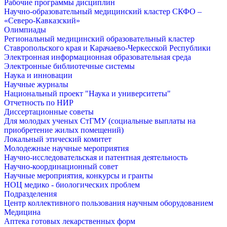
Рабочие программы дисциплин
Научно-образовательный медицинский кластер СКФО –
«Северо-Кавказский»
Олимпиады
Региональный медицинский образовательный кластер
Ставропольского края и Карачаево-Черкесской Республики
Электронная информационная образовательная среда
Электронные библиотечные системы
Наука и инновации
Научные журналы
Национальный проект "Наука и университеты"
Отчетность по НИР
Диссертационные советы
Для молодых ученых СтГМУ (социальные выплаты на
приобретение жилых помещений)
Локальный этический комитет
Молодежные научные мероприятия
Научно-исследовательская и патентная деятельность
Научно-координационный совет
Научные мероприятия, конкурсы и гранты
НОЦ медико - биологических проблем
Подразделения
Центр коллективного пользования научным оборудованием
Медицина
Аптека готовых лекарственных форм