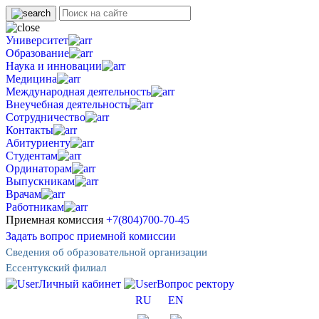
Университет
Образование
Наука и инновации
Медицина
Международная деятельность
Внеучебная деятельность
Сотрудничество
Контакты
Абитуриенту
Студентам
Ординаторам
Выпускникам
Врачам
Работникам
Приемная комиссия
+7(804)700-70-45
Задать вопрос приемной комиссии
Сведения об образовательной организации
Ессентукский филиал
Личный кабинет
Вопрос ректору
RU
EN