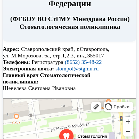
Федерации
(ФГБОУ ВО СтГМУ Минздрава России)
Стоматологическая поликлиника
Адрес:
Ставропольский край, г.Ставрополь,
ул. М.Морозова, 6а, стр.1,2,3, инд.355017
Телефоны:
Регистратура
(8652) 35-48-22
Электронная почта:
stompol@stgmu.ru
Главный врач Cтоматологической
поликлиники:
Шевелева Светлана Ивановна
Стоматологическая поликлиника
Стоматологическая поликлиника в Ставрополе