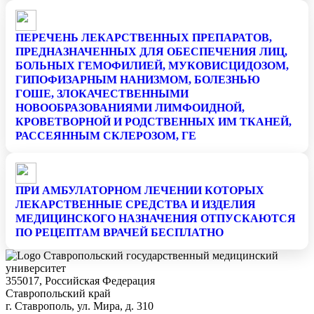
ПЕРЕЧЕНЬ ЛЕКАРСТВЕННЫХ ПРЕПАРАТОВ,
ПРЕДНАЗНАЧЕННЫХ ДЛЯ ОБЕСПЕЧЕНИЯ ЛИЦ,
БОЛЬНЫХ ГЕМОФИЛИЕЙ, МУКОВИСЦИДОЗОМ,
ГИПОФИЗАРНЫМ НАНИЗМОМ, БОЛЕЗНЬЮ
ГОШЕ, ЗЛОКАЧЕСТВЕННЫМИ
НОВООБРАЗОВАНИЯМИ ЛИМФОИДНОЙ,
КРОВЕТВОРНОЙ И РОДСТВЕННЫХ ИМ ТКАНЕЙ,
РАССЕЯННЫМ СКЛЕРОЗОМ, ГЕ
ПРИ АМБУЛАТОРНОМ ЛЕЧЕНИИ КОТОРЫХ
ЛЕКАРСТВЕННЫЕ СРЕДСТВА И ИЗДЕЛИЯ
МЕДИЦИНСКОГО НАЗНАЧЕНИЯ ОТПУСКАЮТСЯ
ПО РЕЦЕПТАМ ВРАЧЕЙ БЕСПЛАТНО
Ставропольский государственный медицинский
университет
355017, Российская Федерация
Ставропольский край
г. Ставрополь, ул. Мира, д. 310