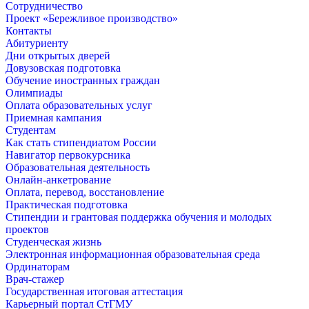
Сотрудничество
Проект «Бережливое производство»
Контакты
Абитуриенту
Дни открытых дверей
Довузовская подготовка
Обучение иностранных граждан
Олимпиады
Оплата образовательных услуг
Приемная кампания
Студентам
Как стать стипендиатом России
Навигатор первокурсника
Образовательная деятельность
Онлайн-анкетрование
Оплата, перевод, восстановление
Практическая подготовка
Стипендии и грантовая поддержка обучения и молодых
проектов
Студенческая жизнь
Электронная информационная образовательная среда
Ординаторам
Врач-стажер
Государственная итоговая аттестация
Карьерный портал СтГМУ