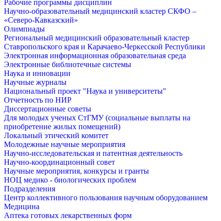
Рабочие программы дисциплин
Научно-образовательный медицинский кластер СКФО –
«Северо-Кавказский»
Олимпиады
Региональный медицинский образовательный кластер
Ставропольского края и Карачаево-Черкесской Республики
Электронная информационная образовательная среда
Электронные библиотечные системы
Наука и инновации
Научные журналы
Национальный проект "Наука и университеты"
Отчетность по НИР
Диссертационные советы
Для молодых ученых СтГМУ (социальные выплаты на
приобретение жилых помещений)
Локальный этический комитет
Молодежные научные мероприятия
Научно-исследовательская и патентная деятельность
Научно-координационный совет
Научные мероприятия, конкурсы и гранты
НОЦ медико - биологических проблем
Подразделения
Центр коллективного пользования научным оборудованием
Медицина
Аптека готовых лекарственных форм