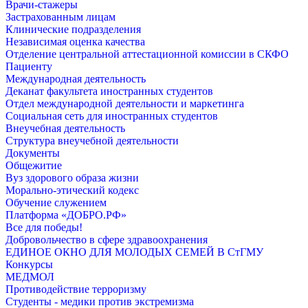
Врачи-стажеры
Застрахованным лицам
Клинические подразделения
Независимая оценка качества
Отделение центральной аттестационной комиссии в СКФО
Пациенту
Международная деятельность
Деканат факультета иностранных студентов
Отдел международной деятельности и маркетинга
Социальная сеть для иностранных студентов
Внеучебная деятельность
Структура внеучебной деятельности
Документы
Общежитие
Вуз здорового образа жизни
Морально-этический кодекс
Обучение служением
Платформа «ДОБРО.РФ»
Все для победы!
Добровольчество в сфере здравоохранения
ЕДИНОЕ ОКНО ДЛЯ МОЛОДЫХ СЕМЕЙ В СтГМУ
Конкурсы
МЕДМОЛ
Противодействие терроризму
Студенты - медики против экстремизма