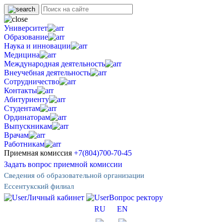
Университет
Образование
Наука и инновации
Медицина
Международная деятельность
Внеучебная деятельность
Сотрудничество
Контакты
Абитуриенту
Студентам
Ординаторам
Выпускникам
Врачам
Работникам
Приемная комиссия
+7(804)700-70-45
Задать вопрос приемной комиссии
Сведения об образовательной организации
Ессентукский филиал
Личный кабинет
Вопрос ректору
RU
EN