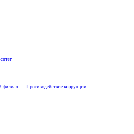
ситет
й филиал
Противодействие коррупции