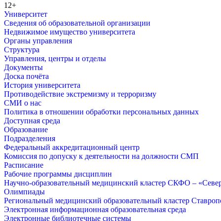
12+
Университет
Сведения об образовательной организации
Недвижимое имущество университета
Органы управления
Структура
Управления, центры и отделы
Документы
Доска почёта
История университета
Противодействие экстремизму и терроризму
СМИ о нас
Политика в отношении обработки персональных данных
Доступная среда
Образование
Подразделения
Федеральный аккредитационный центр
Комиссия по допуску к деятельности на должности СМП
Расписание
Рабочие программы дисциплин
Научно-образовательный медицинский кластер СКФО – «Севе
Олимпиады
Региональный медицинский образовательный кластер Ставропо
Электронная информационная образовательная среда
Электронные библиотечные системы