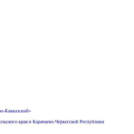
ро-Кавказский»
льского края и Карачаево-Черкесской Республики