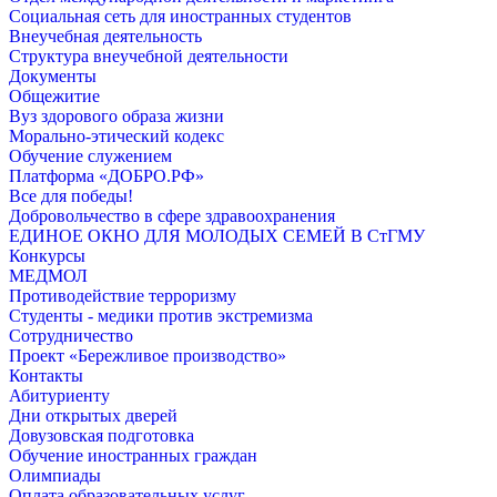
Социальная сеть для иностранных студентов
Внеучебная деятельность
Структура внеучебной деятельности
Документы
Общежитие
Вуз здорового образа жизни
Морально-этический кодекс
Обучение служением
Платформа «ДОБРО.РФ»
Все для победы!
Добровольчество в сфере здравоохранения
ЕДИНОЕ ОКНО ДЛЯ МОЛОДЫХ СЕМЕЙ В СтГМУ
Конкурсы
МЕДМОЛ
Противодействие терроризму
Студенты - медики против экстремизма
Сотрудничество
Проект «Бережливое производство»
Контакты
Абитуриенту
Дни открытых дверей
Довузовская подготовка
Обучение иностранных граждан
Олимпиады
Оплата образовательных услуг