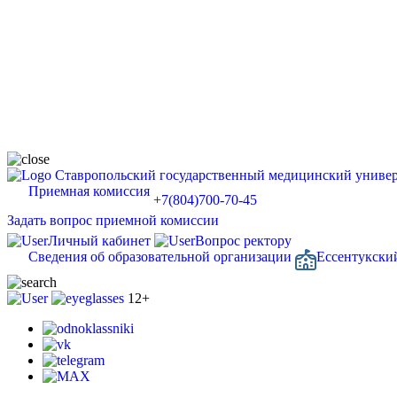
Ставропольский государственный медицинский универ
Приемная комиссия
+7(804)700-70-45
Задать вопрос приемной комиссии
Личный кабинет
Вопрос ректору
Сведения об образовательной организации
Ессентукски
12+