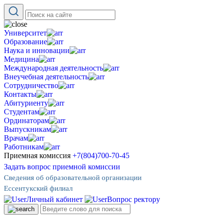
Университет
Образование
Наука и инновации
Медицина
Международная деятельность
Внеучебная деятельность
Сотрудничество
Контакты
Абитуриенту
Студентам
Ординаторам
Выпускникам
Врачам
Работникам
Приемная комиссия
+7(804)700-70-45
Задать вопрос приемной комиссии
Сведения об образовательной организации
Ессентукский филиал
Личный кабинет
Вопрос ректору