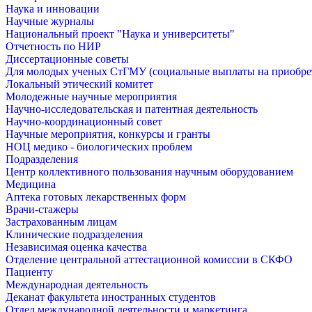
Наука и инновации
Научные журналы
Национальный проект "Наука и университеты"
Отчетность по НИР
Диссертационные советы
Для молодых ученых СтГМУ (социальные выплаты на приобр
Локальный этический комитет
Молодежные научные мероприятия
Научно-исследовательская и патентная деятельность
Научно-координационный совет
Научные мероприятия, конкурсы и гранты
НОЦ медико - биологических проблем
Подразделения
Центр коллективного пользования научным оборудованием
Медицина
Аптека готовых лекарственных форм
Врачи-стажеры
Застрахованным лицам
Клинические подразделения
Независимая оценка качества
Отделение центральной аттестационной комиссии в СКФО
Пациенту
Международная деятельность
Деканат факультета иностранных студентов
Отдел международной деятельности и маркетинга