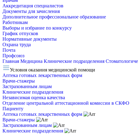
Врачам
Аккредитация специалистов
Документы для зачисления
Дополнительное профессиональное образование
Работникам
Выборы и избрание по конкурсу
График отпусков
Нормативные документы
Охрана труда
Почта
Профсоюз
Главная
Медицина
Клинические подразделения
Стоматологиче
Условия оказания медицинской помощи
Аптека готовых лекарственных форм
Врачи-стажеры
Застрахованным лицам
Клинические подразделения
Независимая оценка качества
Отделение центральной аттестационной комиссии в СКФО
Пациенту
Аптека готовых лекарственных форм
Врачи-стажеры
Застрахованным лицам
Клинические подразделения