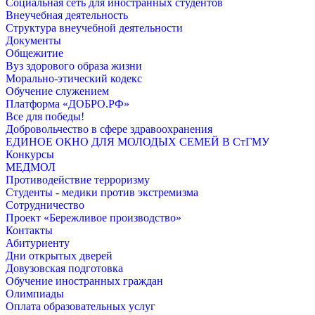
Социальная сеть для иностранных студентов
Внеучебная деятельность
Структура внеучебной деятельности
Документы
Общежитие
Вуз здорового образа жизни
Морально-этический кодекс
Обучение служением
Платформа «ДОБРО.РФ»
Все для победы!
Добровольчество в сфере здравоохранения
ЕДИНОЕ ОКНО ДЛЯ МОЛОДЫХ СЕМЕЙ В СтГМУ
Конкурсы
МЕДМОЛ
Противодействие терроризму
Студенты - медики против экстремизма
Сотрудничество
Проект «Бережливое производство»
Контакты
Абитуриенту
Дни открытых дверей
Довузовская подготовка
Обучение иностранных граждан
Олимпиады
Оплата образовательных услуг