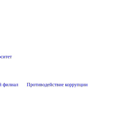
ситет
й филиал
Противодействие коррупции