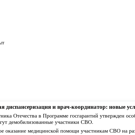
ая диспансеризация и врач-координатор: новые у
тника Отечества в Программе госгарантий утвержден ос
могут демобилизованные участники СВО.
ное оказание медицинской помощи участникам СВО на ра