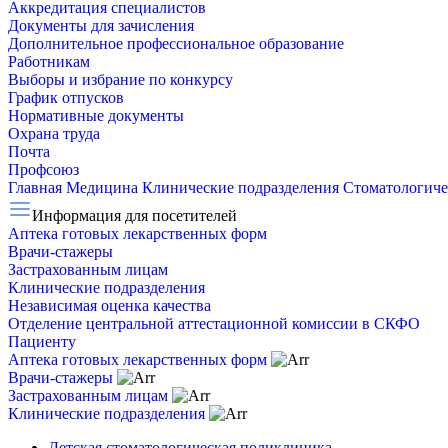
Аккредитация специалистов
Документы для зачисления
Дополнительное профессиональное образование
Работникам
Выборы и избрание по конкурсу
График отпусков
Нормативные документы
Охрана труда
Почта
Профсоюз
Главная
Медицина
Клинические подразделения
Стоматологиче
Информация для посетителей
Аптека готовых лекарственных форм
Врачи-стажеры
Застрахованным лицам
Клинические подразделения
Независимая оценка качества
Отделение центральной аттестационной комиссии в СКФО
Пациенту
Аптека готовых лекарственных форм
Врачи-стажеры
Застрахованным лицам
Клинические подразделения
Детская стоматологическая поликлиника