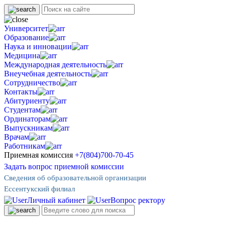
Университет
Образование
Наука и инновации
Медицина
Международная деятельность
Внеучебная деятельность
Сотрудничество
Контакты
Абитуриенту
Студентам
Ординаторам
Выпускникам
Врачам
Работникам
Приемная комиссия
+7(804)700-70-45
Задать вопрос приемной комиссии
Сведения об образовательной организации
Ессентукский филиал
Личный кабинет
Вопрос ректору