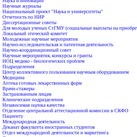
Наука и инновации
Научные журналы
Национальный проект "Наука и университеты"
Отчетность по НИР
Диссертационные советы
Для молодых ученых СтГМУ (социальные выплаты на приобр
Локальный этический комитет
Молодежные научные мероприятия
Научно-исследовательская и патентная деятельность
Научно-координационный совет
Научные мероприятия, конкурсы и гранты
НОЦ медико - биологических проблем
Подразделения
Центр коллективного пользования научным оборудованием
Медицина
Аптека готовых лекарственных форм
Врачи-стажеры
Застрахованным лицам
Клинические подразделения
Независимая оценка качества
Отделение центральной аттестационной комиссии в СКФО
Пациенту
Международная деятельность
Деканат факультета иностранных студентов
Отдел международной деятельности и маркетинга