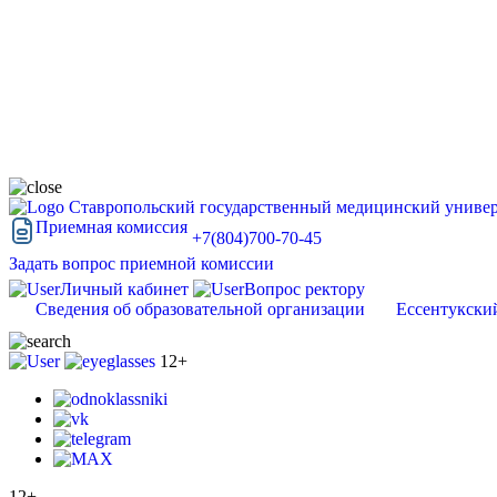
Ставропольский государственный медицинский универ
Приемная комиссия
+7(804)700-70-45
Задать вопрос приемной комиссии
Личный кабинет
Вопрос ректору
Сведения об образовательной организации
Ессентукски
12+
12+