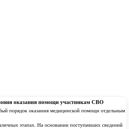
словия оказания помощи участникам СВО
обый порядок оказания медицинской помощи отдельным
зличных этапах. На основании поступивших сведений