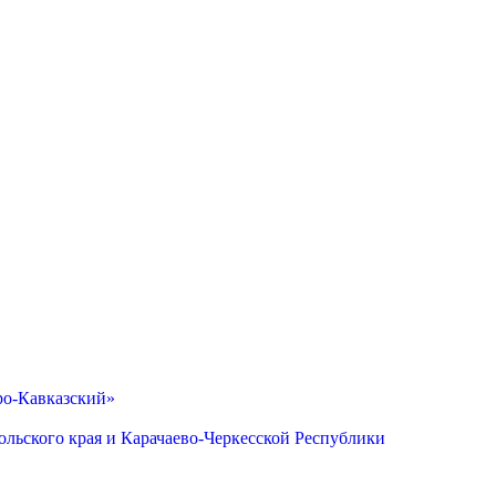
ро-Кавказский»
льского края и Карачаево-Черкесской Республики