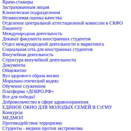
Врачи-стажеры
Застрахованным лицам
Клинические подразделения
Независимая оценка качества
Отделение центральной аттестационной комиссии в СКФО
Пациенту
Международная деятельность
Деканат факультета иностранных студентов
Отдел международной деятельности и маркетинга
Социальная сеть для иностранных студентов
Внеучебная деятельность
Структура внеучебной деятельности
Документы
Общежитие
Вуз здорового образа жизни
Морально-этический кодекс
Обучение служением
Платформа «ДОБРО.РФ»
Все для победы!
Добровольчество в сфере здравоохранения
ЕДИНОЕ ОКНО ДЛЯ МОЛОДЫХ СЕМЕЙ В СтГМУ
Конкурсы
МЕДМОЛ
Противодействие терроризму
Студенты - медики против экстремизма