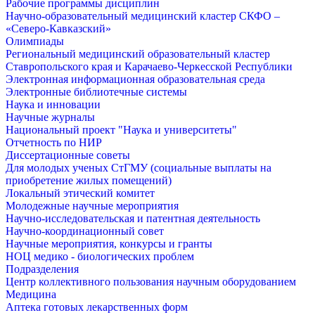
Рабочие программы дисциплин
Научно-образовательный медицинский кластер СКФО –
«Северо-Кавказский»
Олимпиады
Региональный медицинский образовательный кластер
Ставропольского края и Карачаево-Черкесской Республики
Электронная информационная образовательная среда
Электронные библиотечные системы
Наука и инновации
Научные журналы
Национальный проект "Наука и университеты"
Отчетность по НИР
Диссертационные советы
Для молодых ученых СтГМУ (социальные выплаты на
приобретение жилых помещений)
Локальный этический комитет
Молодежные научные мероприятия
Научно-исследовательская и патентная деятельность
Научно-координационный совет
Научные мероприятия, конкурсы и гранты
НОЦ медико - биологических проблем
Подразделения
Центр коллективного пользования научным оборудованием
Медицина
Аптека готовых лекарственных форм