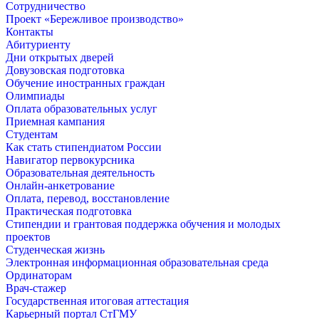
Сотрудничество
Проект «Бережливое производство»
Контакты
Абитуриенту
Дни открытых дверей
Довузовская подготовка
Обучение иностранных граждан
Олимпиады
Оплата образовательных услуг
Приемная кампания
Студентам
Как стать стипендиатом России
Навигатор первокурсника
Образовательная деятельность
Онлайн-анкетрование
Оплата, перевод, восстановление
Практическая подготовка
Стипендии и грантовая поддержка обучения и молодых
проектов
Студенческая жизнь
Электронная информационная образовательная среда
Ординаторам
Врач-стажер
Государственная итоговая аттестация
Карьерный портал СтГМУ