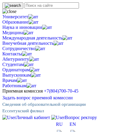
Университет
Образование
Наука и инновации
Медицина
Международная деятельность
Внеучебная деятельность
Сотрудничество
Контакты
Абитуриенту
Студентам
Ординаторам
Выпускникам
Врачам
Работникам
Приемная комиссия
+7(804)700-70-45
Задать вопрос приемной комиссии
Сведения об образовательной организации
Ессентукский филиал
Личный кабинет
Вопрос ректору
RU
EN