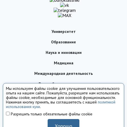
Университет
Образование
Наука и инновации
Медицина
Международная деятельность
Внеучебная деятельность
Мы используем файлы cookie для улучшения пользовательского
опыта на нашем сайте. Пожалуйста, разрешите нам использовать
Сотрудничество
файлы cookie, необходимые для основной функциональности.
Нажимая кнопку принять, вы соглашаетесть с нашей
политикой
Контакты
использования куки
.
Разрешить только обязательные файлы cookie
© 2008-2026 Ставропольский государственный медицинский университет
Хорошо