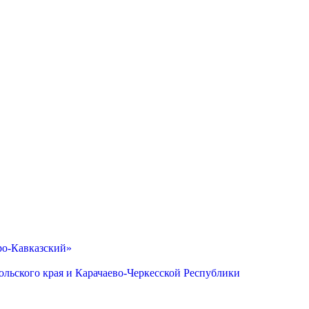
ро-Кавказский»
льского края и Карачаево-Черкесской Республики