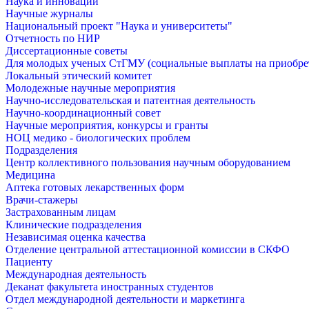
Наука и инновации
Научные журналы
Национальный проект "Наука и университеты"
Отчетность по НИР
Диссертационные советы
Для молодых ученых СтГМУ (социальные выплаты на приобр
Локальный этический комитет
Молодежные научные мероприятия
Научно-исследовательская и патентная деятельность
Научно-координационный совет
Научные мероприятия, конкурсы и гранты
НОЦ медико - биологических проблем
Подразделения
Центр коллективного пользования научным оборудованием
Медицина
Аптека готовых лекарственных форм
Врачи-стажеры
Застрахованным лицам
Клинические подразделения
Независимая оценка качества
Отделение центральной аттестационной комиссии в СКФО
Пациенту
Международная деятельность
Деканат факультета иностранных студентов
Отдел международной деятельности и маркетинга