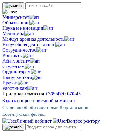
Университет
Образование
Наука и инновации
Медицина
Международная деятельность
Внеучебная деятельность
Сотрудничество
Контакты
Абитуриенту
Студентам
Ординаторам
Выпускникам
Врачам
Работникам
Приемная комиссия
+7(804)700-70-45
Задать вопрос приемной комиссии
Сведения об образовательной организации
Ессентукский филиал
Личный кабинет
Вопрос ректору