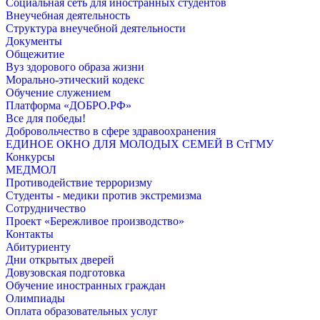
Социальная сеть для иностранных студентов
Внеучебная деятельность
Структура внеучебной деятельности
Документы
Общежитие
Вуз здорового образа жизни
Морально-этический кодекс
Обучение служением
Платформа «ДОБРО.РФ»
Все для победы!
Добровольчество в сфере здравоохранения
ЕДИНОЕ ОКНО ДЛЯ МОЛОДЫХ СЕМЕЙ В СтГМУ
Конкурсы
МЕДМОЛ
Противодействие терроризму
Студенты - медики против экстремизма
Сотрудничество
Проект «Бережливое производство»
Контакты
Абитуриенту
Дни открытых дверей
Довузовская подготовка
Обучение иностранных граждан
Олимпиады
Оплата образовательных услуг