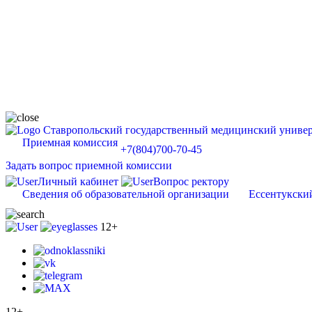
Ставропольский государственный медицинский универ
Приемная комиссия
+7(804)700-70-45
Задать вопрос приемной комиссии
Личный кабинет
Вопрос ректору
Сведения об образовательной организации
Ессентукски
12+
12+