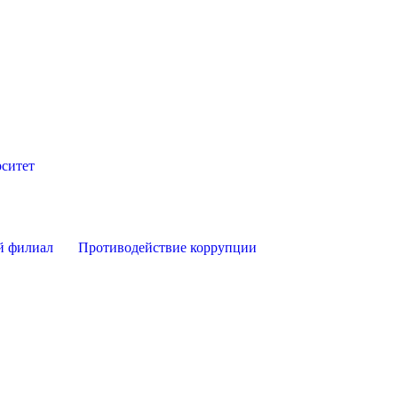
ситет
й филиал
Противодействие коррупции