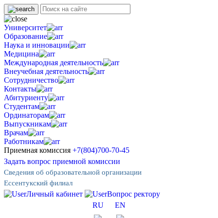
Университет
Образование
Наука и инновации
Медицина
Международная деятельность
Внеучебная деятельность
Сотрудничество
Контакты
Абитуриенту
Студентам
Ординаторам
Выпускникам
Врачам
Работникам
Приемная комиссия
+7(804)700-70-45
Задать вопрос приемной комиссии
Сведения об образовательной организации
Ессентукский филиал
Личный кабинет
Вопрос ректору
RU
EN