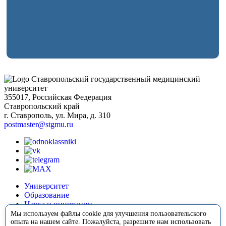
Ставропольский государственный медицинский
университет
355017, Российская Федерация
Ставропольский край
г. Ставрополь, ул. Мира, д. 310
postmaster@stgmu.ru
Университет
Образование
Наука и инновации
Медицина
Мы используем файлы cookie для улучшения пользовательского
опыта на нашем сайте. Пожалуйста, разрешите нам использовать
Международная деятельность