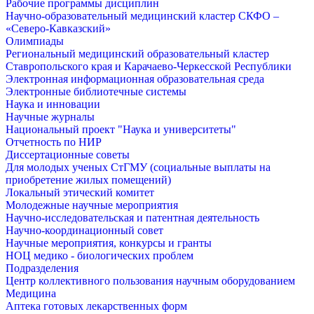
Рабочие программы дисциплин
Научно-образовательный медицинский кластер СКФО –
«Северо-Кавказский»
Олимпиады
Региональный медицинский образовательный кластер
Ставропольского края и Карачаево-Черкесской Республики
Электронная информационная образовательная среда
Электронные библиотечные системы
Наука и инновации
Научные журналы
Национальный проект "Наука и университеты"
Отчетность по НИР
Диссертационные советы
Для молодых ученых СтГМУ (социальные выплаты на
приобретение жилых помещений)
Локальный этический комитет
Молодежные научные мероприятия
Научно-исследовательская и патентная деятельность
Научно-координационный совет
Научные мероприятия, конкурсы и гранты
НОЦ медико - биологических проблем
Подразделения
Центр коллективного пользования научным оборудованием
Медицина
Аптека готовых лекарственных форм