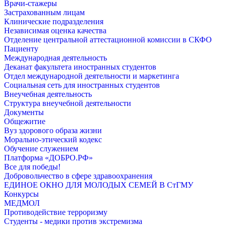
Врачи-стажеры
Застрахованным лицам
Клинические подразделения
Независимая оценка качества
Отделение центральной аттестационной комиссии в СКФО
Пациенту
Международная деятельность
Деканат факультета иностранных студентов
Отдел международной деятельности и маркетинга
Социальная сеть для иностранных студентов
Внеучебная деятельность
Структура внеучебной деятельности
Документы
Общежитие
Вуз здорового образа жизни
Морально-этический кодекс
Обучение служением
Платформа «ДОБРО.РФ»
Все для победы!
Добровольчество в сфере здравоохранения
ЕДИНОЕ ОКНО ДЛЯ МОЛОДЫХ СЕМЕЙ В СтГМУ
Конкурсы
МЕДМОЛ
Противодействие терроризму
Студенты - медики против экстремизма