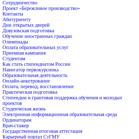
Сотрудничество
Проект «Бережливое производство»
Контакты
Абитуриенту
Дни открытых дверей
Довузовская подготовка
Обучение иностранных граждан
Олимпиады
Оплата образовательных услуг
Приемная кампания
Студентам
Как стать стипендиатом России
Навигатор первокурсника
Образовательная деятельность
Онлайн-анкетрование
Оплата, перевод, восстановление
Практическая подготовка
Стипендии и грантовая поддержка обучения и молодых
проектов
Студенческая жизнь
Электронная информационная образовательная среда
Ординаторам
Врач-стажер
Государственная итоговая аттестация
Карьерный портал СтГМУ