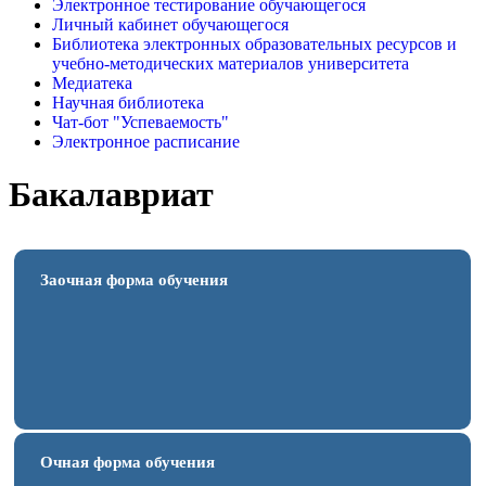
Электронное тестирование обучающегося
Личный кабинет обучающегося
Библиотека электронных образовательных ресурсов и
учебно-методических материалов университета
Медиатека
Научная библиотека
Чат-бот "Успеваемость"
Электронное расписание
Бакалавриат
Заочная форма обучения
Очная форма обучения