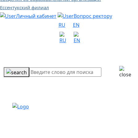
Ессентукский филиал
Личный кабинет
Вопрос ректору
RU
EN