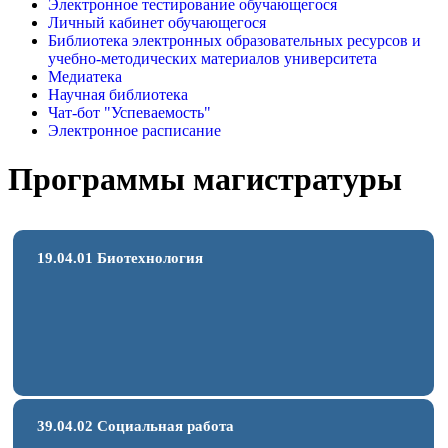
Электронное тестирование обучающегося
Личный кабинет обучающегося
Библиотека электронных образовательных ресурсов и
учебно-методических материалов университета
Медиатека
Научная библиотека
Чат-бот "Успеваемость"
Электронное расписание
Программы магистратуры
19.04.01 Биотехнология
39.04.02 Социальная работа