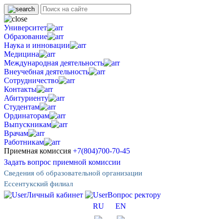
Университет
Образование
Наука и инновации
Медицина
Международная деятельность
Внеучебная деятельность
Сотрудничество
Контакты
Абитуриенту
Студентам
Ординаторам
Выпускникам
Врачам
Работникам
Приемная комиссия
+7(804)700-70-45
Задать вопрос приемной комиссии
Сведения об образовательной организации
Ессентукский филиал
Личный кабинет
Вопрос ректору
RU
EN