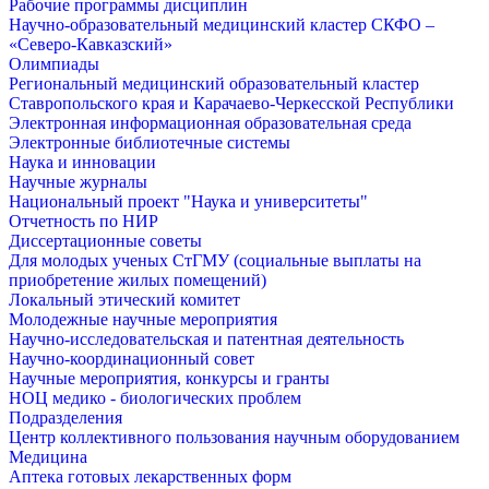
Рабочие программы дисциплин
Научно-образовательный медицинский кластер СКФО –
«Северо-Кавказский»
Олимпиады
Региональный медицинский образовательный кластер
Ставропольского края и Карачаево-Черкесской Республики
Электронная информационная образовательная среда
Электронные библиотечные системы
Наука и инновации
Научные журналы
Национальный проект "Наука и университеты"
Отчетность по НИР
Диссертационные советы
Для молодых ученых СтГМУ (социальные выплаты на
приобретение жилых помещений)
Локальный этический комитет
Молодежные научные мероприятия
Научно-исследовательская и патентная деятельность
Научно-координационный совет
Научные мероприятия, конкурсы и гранты
НОЦ медико - биологических проблем
Подразделения
Центр коллективного пользования научным оборудованием
Медицина
Аптека готовых лекарственных форм