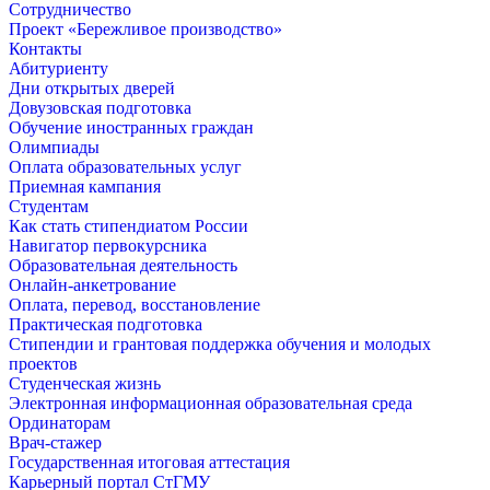
Сотрудничество
Проект «Бережливое производство»
Контакты
Абитуриенту
Дни открытых дверей
Довузовская подготовка
Обучение иностранных граждан
Олимпиады
Оплата образовательных услуг
Приемная кампания
Студентам
Как стать стипендиатом России
Навигатор первокурсника
Образовательная деятельность
Онлайн-анкетрование
Оплата, перевод, восстановление
Практическая подготовка
Стипендии и грантовая поддержка обучения и молодых
проектов
Студенческая жизнь
Электронная информационная образовательная среда
Ординаторам
Врач-стажер
Государственная итоговая аттестация
Карьерный портал СтГМУ