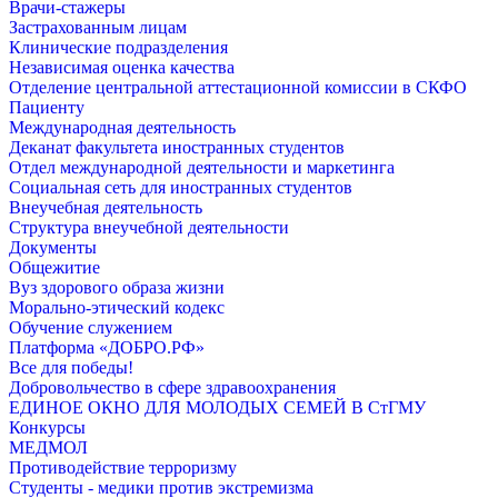
Врачи-стажеры
Застрахованным лицам
Клинические подразделения
Независимая оценка качества
Отделение центральной аттестационной комиссии в СКФО
Пациенту
Международная деятельность
Деканат факультета иностранных студентов
Отдел международной деятельности и маркетинга
Социальная сеть для иностранных студентов
Внеучебная деятельность
Структура внеучебной деятельности
Документы
Общежитие
Вуз здорового образа жизни
Морально-этический кодекс
Обучение служением
Платформа «ДОБРО.РФ»
Все для победы!
Добровольчество в сфере здравоохранения
ЕДИНОЕ ОКНО ДЛЯ МОЛОДЫХ СЕМЕЙ В СтГМУ
Конкурсы
МЕДМОЛ
Противодействие терроризму
Студенты - медики против экстремизма