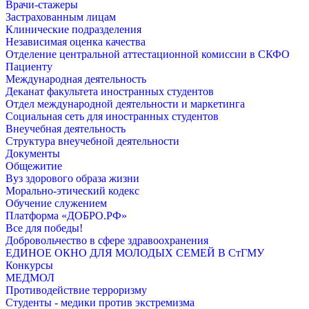
Врачи-стажеры
Застрахованным лицам
Клинические подразделения
Независимая оценка качества
Отделение центральной аттестационной комиссии в СКФО
Пациенту
Международная деятельность
Деканат факультета иностранных студентов
Отдел международной деятельности и маркетинга
Социальная сеть для иностранных студентов
Внеучебная деятельность
Структура внеучебной деятельности
Документы
Общежитие
Вуз здорового образа жизни
Морально-этический кодекс
Обучение служением
Платформа «ДОБРО.РФ»
Все для победы!
Добровольчество в сфере здравоохранения
ЕДИНОЕ ОКНО ДЛЯ МОЛОДЫХ СЕМЕЙ В СтГМУ
Конкурсы
МЕДМОЛ
Противодействие терроризму
Студенты - медики против экстремизма