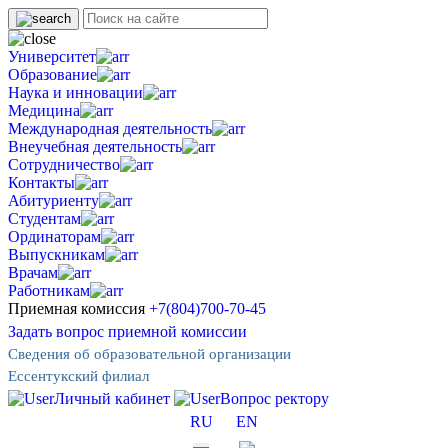
Университет
Образование
Наука и инновации
Медицина
Международная деятельность
Внеучебная деятельность
Сотрудничество
Контакты
Абитуриенту
Студентам
Ординаторам
Выпускникам
Врачам
Работникам
Приемная комиссия
+7(804)700-70-45
Задать вопрос приемной комиссии
Сведения об образовательной организации
Ессентукский филиал
Личный кабинет
Вопрос ректору
RU
EN