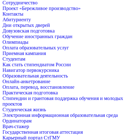
Сотрудничество
Проект «Бережливое производство»
Контакты
Абитуриенту
Дни открытых дверей
Довузовская подготовка
Обучение иностранных граждан
Олимпиады
Оплата образовательных услуг
Приемная кампания
Студентам
Как стать стипендиатом России
Навигатор первокурсника
Образовательная деятельность
Онлайн-анкетрование
Оплата, перевод, восстановление
Практическая подготовка
Стипендии и грантовая поддержка обучения и молодых
проектов
Студенческая жизнь
Электронная информационная образовательная среда
Ординаторам
Врач-стажер
Государственная итоговая аттестация
Карьерный портал СтГМУ