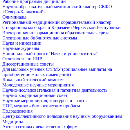
Рабочие программы дисциплин
Научно-образовательный медицинский кластер СКФО –
«Северо-Кавказский»
Олимпиады
Региональный медицинский образовательный кластер
Ставропольского края и Карачаево-Черкесской Республики
Электронная информационная образовательная среда
Электронные библиотечные системы
Наука и инновации
Научные журналы
Национальный проект "Наука и университеты"
Отчетность по НИР
Диссертационные советы
Для молодых ученых СтГМУ (социальные выплаты на
приобретение жилых помещений)
Локальный этический комитет
Молодежные научные мероприятия
Научно-исследовательская и патентная деятельность
Научно-координационный совет
Научные мероприятия, конкурсы и гранты
НОЦ медико - биологических проблем
Подразделения
Центр коллективного пользования научным оборудованием
Медицина
Аптека готовых лекарственных форм