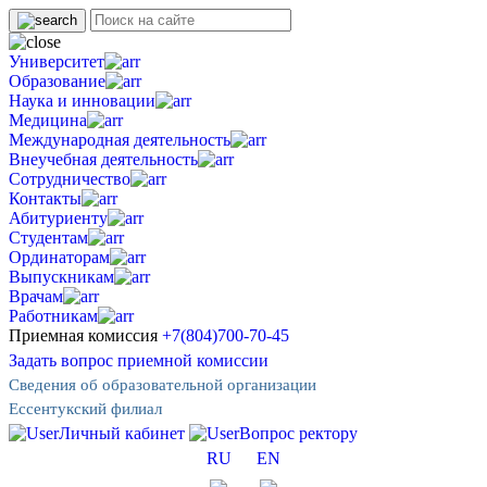
Университет
Образование
Наука и инновации
Медицина
Международная деятельность
Внеучебная деятельность
Сотрудничество
Контакты
Абитуриенту
Студентам
Ординаторам
Выпускникам
Врачам
Работникам
Приемная комиссия
+7(804)700-70-45
Задать вопрос приемной комиссии
Сведения об образовательной организации
Ессентукский филиал
Личный кабинет
Вопрос ректору
RU
EN