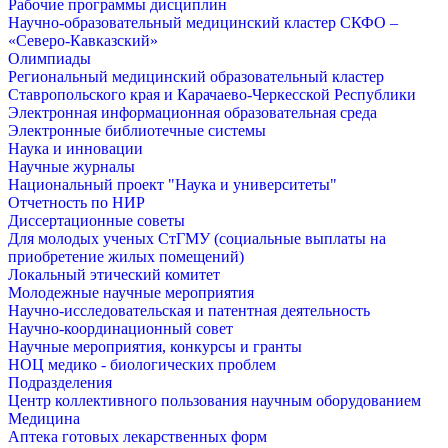
Рабочие программы дисциплин
Научно-образовательный медицинский кластер СКФО –
«Северо-Кавказский»
Олимпиады
Региональный медицинский образовательный кластер
Ставропольского края и Карачаево-Черкесской Республики
Электронная информационная образовательная среда
Электронные библиотечные системы
Наука и инновации
Научные журналы
Национальный проект "Наука и университеты"
Отчетность по НИР
Диссертационные советы
Для молодых ученых СтГМУ (социальные выплаты на
приобретение жилых помещений)
Локальный этический комитет
Молодежные научные мероприятия
Научно-исследовательская и патентная деятельность
Научно-координационный совет
Научные мероприятия, конкурсы и гранты
НОЦ медико - биологических проблем
Подразделения
Центр коллективного пользования научным оборудованием
Медицина
Аптека готовых лекарственных форм