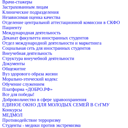
Врачи-стажеры
Застрахованным лицам
Клинические подразделения
Независимая оценка качества
Отделение центральной аттестационной комиссии в СКФО
Пациенту
Международная деятельность
Деканат факультета иностранных студентов
Отдел международной деятельности и маркетинга
Социальная сеть для иностранных студентов
Внеучебная деятельность
Структура внеучебной деятельности
Документы
Общежитие
Вуз здорового образа жизни
Морально-этический кодекс
Обучение служением
Платформа «ДОБРО.РФ»
Все для победы!
Добровольчество в сфере здравоохранения
ЕДИНОЕ ОКНО ДЛЯ МОЛОДЫХ СЕМЕЙ В СтГМУ
Конкурсы
МЕДМОЛ
Противодействие терроризму
Студенты - медики против экстремизма