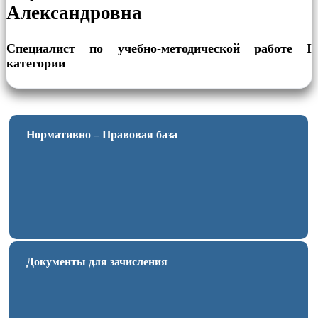
Александровна
Специалист по учебно-методической работе I
категории
Нормативно – Правовая база
Документы для зачисления