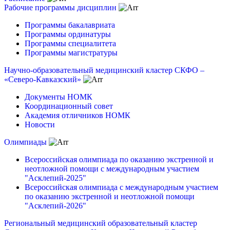
Рабочие программы дисциплин
Программы бакалавриата
Программы ординатуры
Программы специалитета
Программы магистратуры
Научно-образовательный медицинский кластер СКФО –
«Северо-Кавказский»
Документы НОМК
Координационный совет
Академия отличников НОМК
Новости
Олимпиады
Всероссийская олимпиада по оказанию экстренной и
неотложной помощи с международным участием
"Асклепий-2025"
Всероссийская олимпиада с международным участием
по оказанию экстренной и неотложной помощи
"Асклепий-2026"
Региональный медицинский образовательный кластер