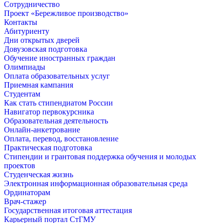
Сотрудничество
Проект «Бережливое производство»
Контакты
Абитуриенту
Дни открытых дверей
Довузовская подготовка
Обучение иностранных граждан
Олимпиады
Оплата образовательных услуг
Приемная кампания
Студентам
Как стать стипендиатом России
Навигатор первокурсника
Образовательная деятельность
Онлайн-анкетрование
Оплата, перевод, восстановление
Практическая подготовка
Стипендии и грантовая поддержка обучения и молодых
проектов
Студенческая жизнь
Электронная информационная образовательная среда
Ординаторам
Врач-стажер
Государственная итоговая аттестация
Карьерный портал СтГМУ