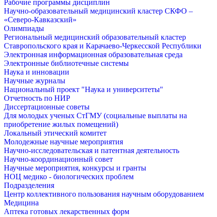
Рабочие программы дисциплин
Научно-образовательный медицинский кластер СКФО –
«Северо-Кавказский»
Олимпиады
Региональный медицинский образовательный кластер
Ставропольского края и Карачаево-Черкесской Республики
Электронная информационная образовательная среда
Электронные библиотечные системы
Наука и инновации
Научные журналы
Национальный проект "Наука и университеты"
Отчетность по НИР
Диссертационные советы
Для молодых ученых СтГМУ (социальные выплаты на
приобретение жилых помещений)
Локальный этический комитет
Молодежные научные мероприятия
Научно-исследовательская и патентная деятельность
Научно-координационный совет
Научные мероприятия, конкурсы и гранты
НОЦ медико - биологических проблем
Подразделения
Центр коллективного пользования научным оборудованием
Медицина
Аптека готовых лекарственных форм