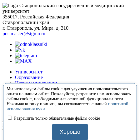
Ставропольский государственный медицинский
университет
355017, Российская Федерация
Ставропольский край
г. Ставрополь, ул. Мира, д. 310
postmaster@stgmu.ru
Университет
Образование
Наука и инновации
Медицина
Мы используем файлы cookie для улучшения пользовательского
Международная деятельность
опыта на нашем сайте. Пожалуйста, разрешите нам использовать
файлы cookie, необходимые для основной функциональности.
Внеучебная деятельность
Нажимая кнопку принять, вы соглашаетесть с нашей
политикой
Сотрудничество
использования куки
.
Контакты
Разрешить только обязательные файлы cookie
© 2008-2026 Ставропольский государственный медицинский
университет
Хорошо