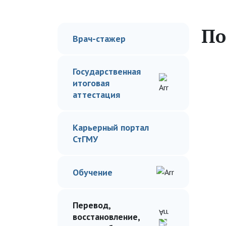
По
Врач-стажер
Государственная
итоговая
аттестация
Карьерный портал
СтГМУ
Обучение
Перевод,
восстановление,