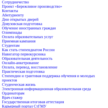
Сотрудничество
Проект «Бережливое производство»
Контакты
Абитуриенту
Дни открытых дверей
Довузовская подготовка
Обучение иностранных граждан
Олимпиады
Оплата образовательных услуг
Приемная кампания
Студентам
Как стать стипендиатом России
Навигатор первокурсника
Образовательная деятельность
Онлайн-анкетрование
Оплата, перевод, восстановление
Практическая подготовка
Стипендии и грантовая поддержка обучения и молодых
проектов
Студенческая жизнь
Электронная информационная образовательная среда
Ординаторам
Врач-стажер
Государственная итоговая аттестация
Карьерный портал СтГМУ