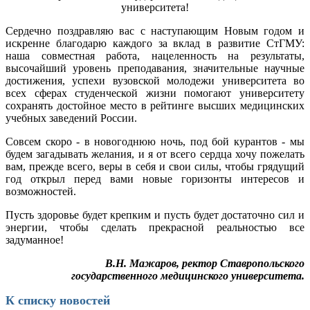
университета!
Сердечно поздравляю вас с наступающим Новым годом и
искренне благодарю каждого за вклад в развитие СтГМУ:
наша совместная работа, нацеленность на результаты,
высочайший уровень преподавания, значительные научные
достижения, успехи вузовской молодежи университета во
всех сферах студенческой жизни помогают университету
сохранять достойное место в рейтинге высших медицинских
учебных заведений России.
Совсем скоро - в новогоднюю ночь, под бой курантов - мы
будем загадывать желания, и я от всего сердца хочу пожелать
вам, прежде всего, веры в себя и свои силы, чтобы грядущий
год открыл перед вами новые горизонты интересов и
возможностей.
Пусть здоровье будет крепким и пусть будет достаточно сил и
энергии, чтобы сделать прекрасной реальностью все
задуманное!
В.Н. Мажаров, ректор Ставропольского
государственного медицинского университета.
К списку новостей