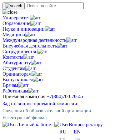
Университет
Образование
Наука и инновации
Медицина
Международная деятельность
Внеучебная деятельность
Сотрудничество
Контакты
Абитуриенту
Студентам
Ординаторам
Выпускникам
Врачам
Работникам
Приемная комиссия
+7(804)700-70-45
Задать вопрос приемной комиссии
Сведения об образовательной организации
Ессентукский филиал
Личный кабинет
Вопрос ректору
RU
EN