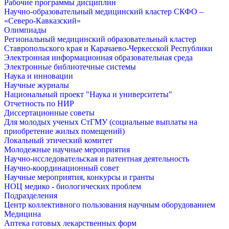
Рабочие программы дисциплин
Научно-образовательный медицинский кластер СКФО –
«Северо-Кавказский»
Олимпиады
Региональный медицинский образовательный кластер
Ставропольского края и Карачаево-Черкесской Республики
Электронная информационная образовательная среда
Электронные библиотечные системы
Наука и инновации
Научные журналы
Национальный проект "Наука и университеты"
Отчетность по НИР
Диссертационные советы
Для молодых ученых СтГМУ (социальные выплаты на
приобретение жилых помещений)
Локальный этический комитет
Молодежные научные мероприятия
Научно-исследовательская и патентная деятельность
Научно-координационный совет
Научные мероприятия, конкурсы и гранты
НОЦ медико - биологических проблем
Подразделения
Центр коллективного пользования научным оборудованием
Медицина
Аптека готовых лекарственных форм