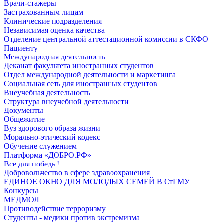
Врачи-стажеры
Застрахованным лицам
Клинические подразделения
Независимая оценка качества
Отделение центральной аттестационной комиссии в СКФО
Пациенту
Международная деятельность
Деканат факультета иностранных студентов
Отдел международной деятельности и маркетинга
Социальная сеть для иностранных студентов
Внеучебная деятельность
Структура внеучебной деятельности
Документы
Общежитие
Вуз здорового образа жизни
Морально-этический кодекс
Обучение служением
Платформа «ДОБРО.РФ»
Все для победы!
Добровольчество в сфере здравоохранения
ЕДИНОЕ ОКНО ДЛЯ МОЛОДЫХ СЕМЕЙ В СтГМУ
Конкурсы
МЕДМОЛ
Противодействие терроризму
Студенты - медики против экстремизма