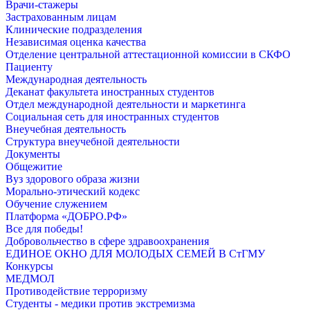
Врачи-стажеры
Застрахованным лицам
Клинические подразделения
Независимая оценка качества
Отделение центральной аттестационной комиссии в СКФО
Пациенту
Международная деятельность
Деканат факультета иностранных студентов
Отдел международной деятельности и маркетинга
Социальная сеть для иностранных студентов
Внеучебная деятельность
Структура внеучебной деятельности
Документы
Общежитие
Вуз здорового образа жизни
Морально-этический кодекс
Обучение служением
Платформа «ДОБРО.РФ»
Все для победы!
Добровольчество в сфере здравоохранения
ЕДИНОЕ ОКНО ДЛЯ МОЛОДЫХ СЕМЕЙ В СтГМУ
Конкурсы
МЕДМОЛ
Противодействие терроризму
Студенты - медики против экстремизма