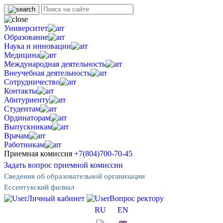
Университет
Образование
Наука и инновации
Медицина
Международная деятельность
Внеучебная деятельность
Сотрудничество
Контакты
Абитуриенту
Студентам
Ординаторам
Выпускникам
Врачам
Работникам
Приемная комиссия
+7(804)700-70-45
Задать вопрос приемной комиссии
Сведения об образовательной организации
Ессентукский филиал
Личный кабинет
Вопрос ректору
RU
EN