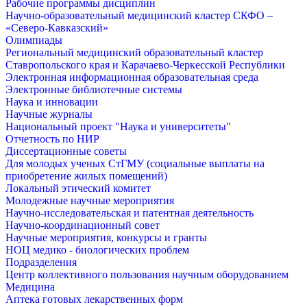
Рабочие программы дисциплин
Научно-образовательный медицинский кластер СКФО –
«Северо-Кавказский»
Олимпиады
Региональный медицинский образовательный кластер
Ставропольского края и Карачаево-Черкесской Республики
Электронная информационная образовательная среда
Электронные библиотечные системы
Наука и инновации
Научные журналы
Национальный проект "Наука и университеты"
Отчетность по НИР
Диссертационные советы
Для молодых ученых СтГМУ (социальные выплаты на
приобретение жилых помещений)
Локальный этический комитет
Молодежные научные мероприятия
Научно-исследовательская и патентная деятельность
Научно-координационный совет
Научные мероприятия, конкурсы и гранты
НОЦ медико - биологических проблем
Подразделения
Центр коллективного пользования научным оборудованием
Медицина
Аптека готовых лекарственных форм