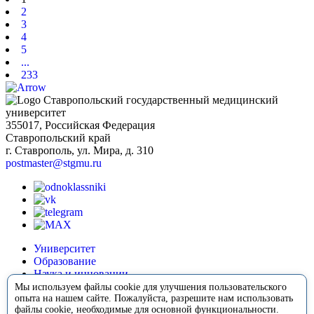
2
3
4
5
...
233
Ставропольский государственный медицинский
университет
355017, Российская Федерация
Ставропольский край
г. Ставрополь, ул. Мира, д. 310
postmaster@stgmu.ru
Университет
Образование
Наука и инновации
Медицина
Мы используем файлы cookie для улучшения пользовательского
Международная деятельность
опыта на нашем сайте. Пожалуйста, разрешите нам использовать
файлы cookie, необходимые для основной функциональности.
Внеучебная деятельность