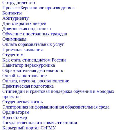
Сотрудничество
Проект «Бережливое производство»
Контакты
Абитуриенту
Дни открытых дверей
Довузовская подготовка
Обучение иностранных граждан
Олимпиады
Оплата образовательных услуг
Приемная кампания
Студентам
Как стать стипендиатом России
Навигатор первокурсника
Образовательная деятельность
Онлайн-анкетрование
Оплата, перевод, восстановление
Практическая подготовка
Стипендии и грантовая поддержка обучения и молодых
проектов
Студенческая жизнь
Электронная информационная образовательная среда
Ординаторам
Врач-стажер
Государственная итоговая аттестация
Карьерный портал СтГМУ