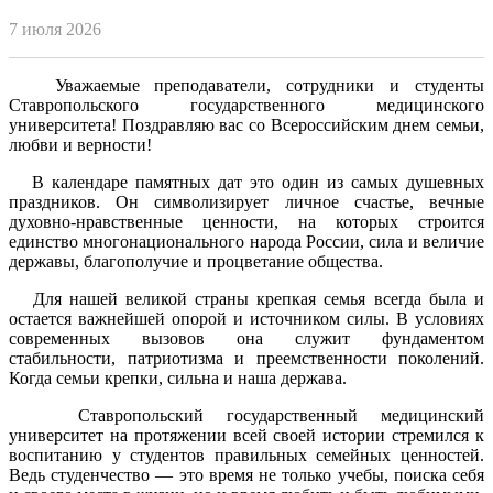
7 июля 2026
Уважаемые преподаватели, сотрудники и студенты
Ставропольского государственного медицинского
университета! Поздравляю вас со Всероссийским днем семьи,
любви и верности!
В календаре памятных дат это один из самых душевных
праздников. Он символизирует личное счастье, вечные
духовно-нравственные ценности, на которых строится
единство многонационального народа России, сила и величие
державы, благополучие и процветание общества.
Для нашей великой страны крепкая семья всегда была и
остается важнейшей опорой и источником силы. В условиях
современных вызовов она служит фундаментом
стабильности, патриотизма и преемственности поколений.
Когда семьи крепки, сильна и наша держава.
Ставропольский государственный медицинский
университет на протяжении всей своей истории стремился к
воспитанию у студентов правильных семейных ценностей.
Ведь студенчество — это время не только учебы, поиска себя