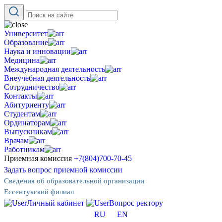
Университет
Образование
Наука и инновации
Медицина
Международная деятельность
Внеучебная деятельность
Сотрудничество
Контакты
Абитуриенту
Студентам
Ординаторам
Выпускникам
Врачам
Работникам
Приемная комиссия
+7(804)700-70-45
Задать вопрос приемной комиссии
Сведения об образовательной организации
Ессентукский филиал
Личный кабинет
Вопрос ректору
RU
EN