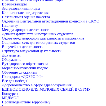
Врачи-стажеры
Застрахованным лицам
Клинические подразделения
Независимая оценка качества
Отделение центральной аттестационной комиссии в СКФО
Пациенту
Международная деятельность
Деканат факультета иностранных студентов
Отдел международной деятельности и маркетинга
Социальная сеть для иностранных студентов
Внеучебная деятельность
Структура внеучебной деятельности
Документы
Общежитие
Вуз здорового образа жизни
Морально-этический кодекс
Обучение служением
Платформа «ДОБРО.РФ»
Все для победы!
Добровольчество в сфере здравоохранения
ЕДИНОЕ ОКНО ДЛЯ МОЛОДЫХ СЕМЕЙ В СтГМУ
Конкурсы
МЕДМОЛ
Противодействие терроризму