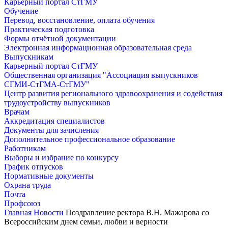
Карьерный портал СтГМУ
Обучение
Перевод, восстановление, оплата обучения
Практическая подготовка
Формы отчётной документации
Электронная информационная образовательная среда
Выпускникам
Карьерный портал СтГМУ
Общественная организация "Ассоциация выпускников
СГМИ-СтГМА-СтГМУ"
Центр развития регионального здравоохранения и содействия
трудоустройству выпускников
Врачам
Аккредитация специалистов
Документы для зачисления
Дополнительное профессиональное образование
Работникам
Выборы и избрание по конкурсу
График отпусков
Нормативные документы
Охрана труда
Почта
Профсоюз
Главная
Новости
Поздравление ректора В.Н. Мажарова со
Всероссийским днем семьи, любви и верности