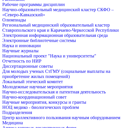
Рабочие программы дисциплин
Научно-образовательный медицинский кластер СКФО –
«Северо-Кавказский»
Олимпиады
Региональный медицинский образовательный кластер
Ставропольского края и Карачаево-Черкесской Республики
Электронная информационная образовательная среда
Электронные библиотечные системы
Наука и инновации
Научные журналы
Национальный проект "Наука и университеты"
Отчетность по НИР
Диссертационные советы
Для молодых ученых СтГМУ (социальные выплаты на
приобретение жилых помещений)
Локальный этический комитет
Молодежные научные мероприятия
Научно-исследовательская и патентная деятельность
Научно-координационный совет
Научные мероприятия, конкурсы и гранты
НОЦ медико - биологических проблем
Подразделения
Центр коллективного пользования научным оборудованием
Медицина
Аптека готовых лекарственных форм