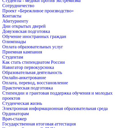
Студенты - медики против экстремизма
Сотрудничество
Проект «Бережливое производство»
Контакты
Абитуриенту
Дни открытых дверей
Довузовская подготовка
Обучение иностранных граждан
Олимпиады
Оплата образовательных услуг
Приемная кампания
Студентам
Как стать стипендиатом России
Навигатор первокурсника
Образовательная деятельность
Онлайн-анкетрование
Оплата, перевод, восстановление
Практическая подготовка
Стипендии и грантовая поддержка обучения и молодых
проектов
Студенческая жизнь
Электронная информационная образовательная среда
Ординаторам
Врач-стажер
Государственная итоговая аттестация