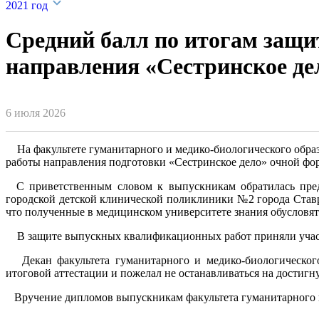
2021 год
Средний балл по итогам защ
направления «Сестринское де
6 июля 2026
На факультете гуманитарного и медико-биологического образ
работы направления подготовки «Сестринское дело» очной фо
С приветственным словом к выпускникам обратилась предсе
городской детской клинической поликлиники №2 города Ставр
что полученные в медицинском университете знания обусловят
В защите выпускных квалификационных работ приняли участие 
Декан факультета гуманитарного и медико-биологического
итоговой аттестации и пожелал не останавливаться на достигн
Вручение дипломов выпускникам факультета гуманитарного и 