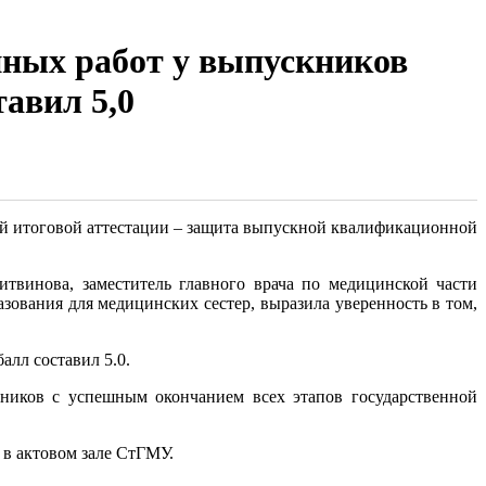
ных работ у выпускников
авил 5,0
ой итоговой аттестации – защита выпускной квалификационной
винова, заместитель главного врача по медицинской части
ования для медицинских сестер, выразила уверенность в том,
лл составил 5.0.
ников с успешным окончанием всех этапов государственной
 в актовом зале СтГМУ.