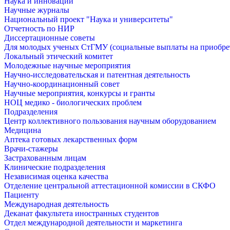
Наука и инновации
Научные журналы
Национальный проект "Наука и университеты"
Отчетность по НИР
Диссертационные советы
Для молодых ученых СтГМУ (социальные выплаты на приобр
Локальный этический комитет
Молодежные научные мероприятия
Научно-исследовательская и патентная деятельность
Научно-координационный совет
Научные мероприятия, конкурсы и гранты
НОЦ медико - биологических проблем
Подразделения
Центр коллективного пользования научным оборудованием
Медицина
Аптека готовых лекарственных форм
Врачи-стажеры
Застрахованным лицам
Клинические подразделения
Независимая оценка качества
Отделение центральной аттестационной комиссии в СКФО
Пациенту
Международная деятельность
Деканат факультета иностранных студентов
Отдел международной деятельности и маркетинга