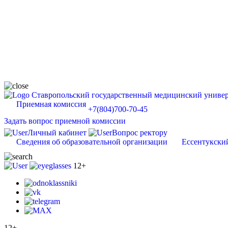
Ставропольский государственный медицинский универ
Приемная комиссия
+7(804)700-70-45
Задать вопрос приемной комиссии
Личный кабинет
Вопрос ректору
Сведения об образовательной организации
Ессентукски
12+
12+