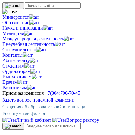
Университет
Образование
Наука и инновации
Медицина
Международная деятельность
Внеучебная деятельность
Сотрудничество
Контакты
Абитуриенту
Студентам
Ординаторам
Выпускникам
Врачам
Работникам
Приемная комиссия
+7(804)700-70-45
Задать вопрос приемной комиссии
Сведения об образовательной организации
Ессентукский филиал
Личный кабинет
Вопрос ректору