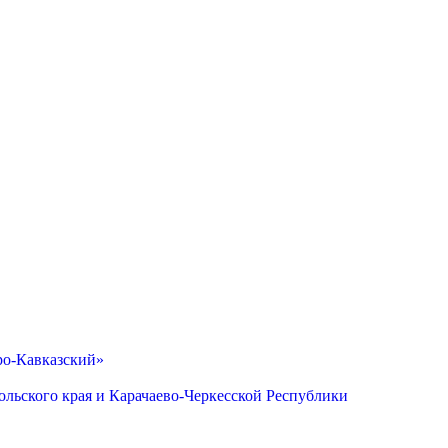
ро-Кавказский»
льского края и Карачаево-Черкесской Республики