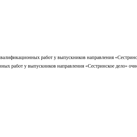
валификационных работ у выпускников направления «Сестринск
ых работ у выпускников направления «Сестринское дело» очно