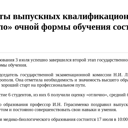
иты выпускных квалификацион
ло» очной формы обучения сост
ования 3 июля успешно завершился второй этап государственн
рмы обучения.
датель государственной экзаменационной комиссии Н.И. Лит
ополя. Она отметила необходимость и значимость высшего образ
 хороший старт на профессиональном пути.
6 студентов, из них 6 получили оценку «отлично», средний ба
 образования профессор И.Н. Герасименко поздравил выпуск
утом и постоянно совершенствовать свои навыки и умения.
медико-биологического образования состоится 17 июля в 10:00