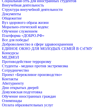
Социальная сеть для иностранных студентов
Внеучебная деятельность
Структура внеучебной деятельности
Документы
Общежитие
Вуз здорового образа жизни
Морально-этический кодекс
Обучение служением
Платформа «ДОБРО.РФ»
Все для победы!
Добровольчество в сфере здравоохранения
ЕДИНОЕ ОКНО ДЛЯ МОЛОДЫХ СЕМЕЙ В СтГМУ
Конкурсы
МЕДМОЛ
Противодействие терроризму
Студенты - медики против экстремизма
Сотрудничество
Проект «Бережливое производство»
Контакты
Абитуриенту
Дни открытых дверей
Довузовская подготовка
Обучение иностранных граждан
Олимпиады
Оплата образовательных услуг