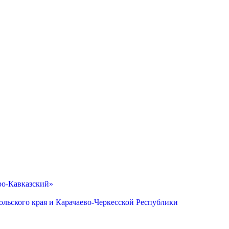
ро-Кавказский»
льского края и Карачаево-Черкесской Республики