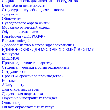
Социальная сеть для иностранных студентов
Внеучебная деятельность
Структура внеучебной деятельности
Документы
Общежитие
Вуз здорового образа жизни
Морально-этический кодекс
Обучение служением
Платформа «ДОБРО.РФ»
Все для победы!
Добровольчество в сфере здравоохранения
ЕДИНОЕ ОКНО ДЛЯ МОЛОДЫХ СЕМЕЙ В СтГМУ
Конкурсы
МЕДМОЛ
Противодействие терроризму
Студенты - медики против экстремизма
Сотрудничество
Проект «Бережливое производство»
Контакты
Абитуриенту
Дни открытых дверей
Довузовская подготовка
Обучение иностранных граждан
Олимпиады
Оплата образовательных услуг