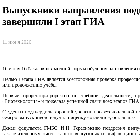
Выпускники направления под
завершили I этап ГИА
11 июня 2026
10 июня 16 бакалавров заочной формы обучения направления п
Целью I этапа ГИА является всесторонняя проверка професси
или продолжению учёбы.
Первый проректор-проректор по учебной деятельности, п
«Биотехнология» и пожелала успешной сдачи всех этапов ГИА
Студенты подтвердили хороший уровень профессиональной под
семеро выпускников получили оценку «отлично», остальные – «
Декан факультета ГМБО И.Н. Герасименко поздравил выпус
заключительному этапу – защите выпускных квалификационных