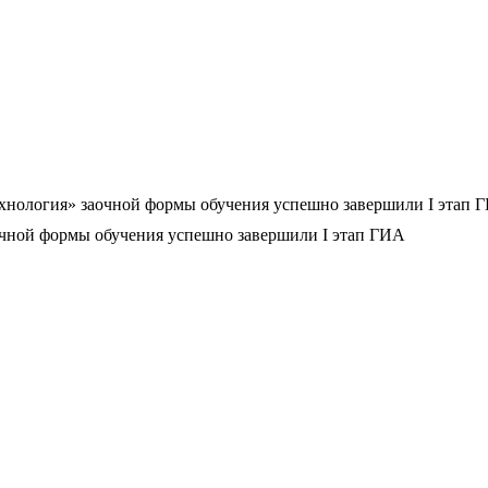
хнология» заочной формы обучения успешно завершили I этап 
чной формы обучения успешно завершили I этап ГИА