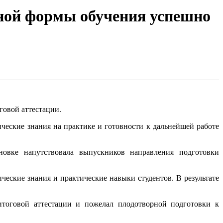
ной формы обучения успешно
говой аттестации.
ческие знания на практике и готовности к дальнейшей работе
новке напутствовала выпускников направления подготовки
еские знания и практические навыки студентов. В результате
итоговой аттестации и пожелал плодотворной подготовки к