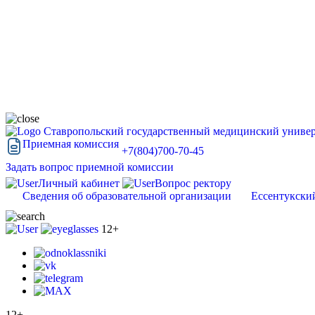
Ставропольский государственный медицинский универ
Приемная комиссия
+7(804)700-70-45
Задать вопрос приемной комиссии
Личный кабинет
Вопрос ректору
Сведения об образовательной организации
Ессентукски
12+
12+