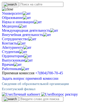
Университет
Образование
Наука и инновации
Медицина
Международная деятельность
Внеучебная деятельность
Сотрудничество
Контакты
Абитуриенту
Студентам
Ординаторам
Выпускникам
Врачам
Работникам
Приемная комиссия
+7(804)700-70-45
Задать вопрос приемной комиссии
Сведения об образовательной организации
Ессентукский филиал
Личный кабинет
Вопрос ректору