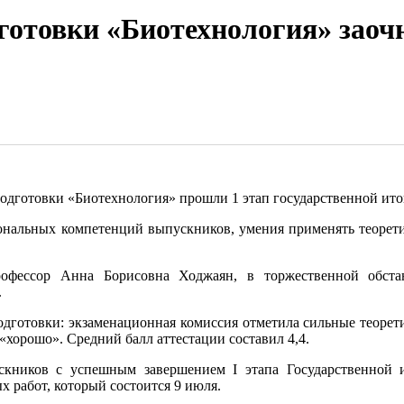
готовки «Биотехнология» заоч
одготовки «Биотехнология» прошли 1 этап государственной ито
ональных компетенций выпускников, умения применять теорети
рофессор Анна Борисовна Ходжаян, в торжественной обста
.
готовки: экзаменационная комиссия отметила сильные теоретич
хорошо». Средний балл аттестации составил 4,4.
кников с успешным завершением I этапа Государственной 
 работ, который состоится 9 июля.