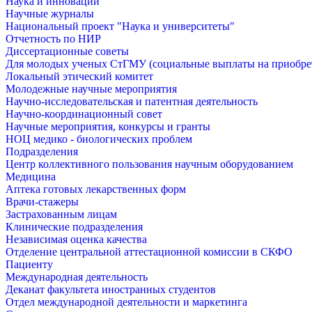
Наука и инновации
Научные журналы
Национальный проект "Наука и университеты"
Отчетность по НИР
Диссертационные советы
Для молодых ученых СтГМУ (социальные выплаты на приобр
Локальный этический комитет
Молодежные научные мероприятия
Научно-исследовательская и патентная деятельность
Научно-координационный совет
Научные мероприятия, конкурсы и гранты
НОЦ медико - биологических проблем
Подразделения
Центр коллективного пользования научным оборудованием
Медицина
Аптека готовых лекарственных форм
Врачи-стажеры
Застрахованным лицам
Клинические подразделения
Независимая оценка качества
Отделение центральной аттестационной комиссии в СКФО
Пациенту
Международная деятельность
Деканат факультета иностранных студентов
Отдел международной деятельности и маркетинга