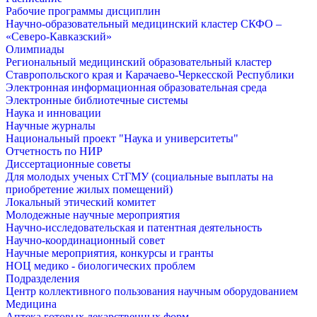
Рабочие программы дисциплин
Научно-образовательный медицинский кластер СКФО –
«Северо-Кавказский»
Олимпиады
Региональный медицинский образовательный кластер
Ставропольского края и Карачаево-Черкесской Республики
Электронная информационная образовательная среда
Электронные библиотечные системы
Наука и инновации
Научные журналы
Национальный проект "Наука и университеты"
Отчетность по НИР
Диссертационные советы
Для молодых ученых СтГМУ (социальные выплаты на
приобретение жилых помещений)
Локальный этический комитет
Молодежные научные мероприятия
Научно-исследовательская и патентная деятельность
Научно-координационный совет
Научные мероприятия, конкурсы и гранты
НОЦ медико - биологических проблем
Подразделения
Центр коллективного пользования научным оборудованием
Медицина
Аптека готовых лекарственных форм