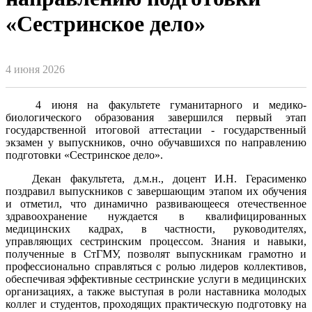
«Сестринское дело»
4 июня 2026
4 июня на факультете гуманитарного и медико-
биологического образования завершился первый этап
государственной итоговой аттестации - государственный
экзамен у выпускников, очно обучавшихся по направлению
подготовки «Сестринское дело».
Декан факультета, д.м.н., доцент И.Н. Герасименко
поздравил выпускников с завершающим этапом их обучения
и отметил, что динамично развивающееся отечественное
здравоохранение нуждается в квалифицированных
медицинских кадрах, в частности, руководителях,
управляющих сестринским процессом. Знания и навыки,
полученные в СтГМУ, позволят выпускникам грамотно и
профессионально справляться с ролью лидеров коллективов,
обеспечивая эффективные сестринские услуги в медицинских
организациях, а также выступая в роли наставника молодых
коллег и студентов, проходящих практическую подготовку на