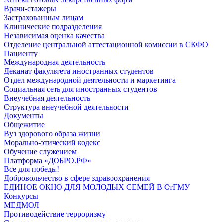
Врачи-стажеры
Застрахованным лицам
Клинические подразделения
Независимая оценка качества
Отделение центральной аттестационной комиссии в СКФО
Пациенту
Международная деятельность
Деканат факультета иностранных студентов
Отдел международной деятельности и маркетинга
Социальная сеть для иностранных студентов
Внеучебная деятельность
Структура внеучебной деятельности
Документы
Общежитие
Вуз здорового образа жизни
Морально-этический кодекс
Обучение служением
Платформа «ДОБРО.РФ»
Все для победы!
Добровольчество в сфере здравоохранения
ЕДИНОЕ ОКНО ДЛЯ МОЛОДЫХ СЕМЕЙ В СтГМУ
Конкурсы
МЕДМОЛ
Противодействие терроризму