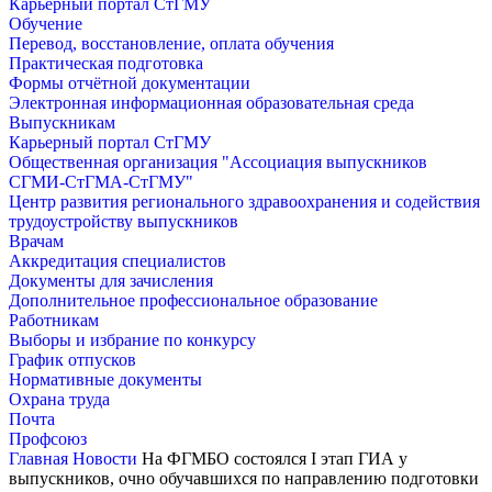
Карьерный портал СтГМУ
Обучение
Перевод, восстановление, оплата обучения
Практическая подготовка
Формы отчётной документации
Электронная информационная образовательная среда
Выпускникам
Карьерный портал СтГМУ
Общественная организация "Ассоциация выпускников
СГМИ-СтГМА-СтГМУ"
Центр развития регионального здравоохранения и содействия
трудоустройству выпускников
Врачам
Аккредитация специалистов
Документы для зачисления
Дополнительное профессиональное образование
Работникам
Выборы и избрание по конкурсу
График отпусков
Нормативные документы
Охрана труда
Почта
Профсоюз
Главная
Новости
На ФГМБО состоялся I этап ГИА у
выпускников, очно обучавшихся по направлению подготовки