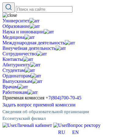
Университет
Образование
Наука и инновации
Медицина
Международная деятельность
Внеучебная деятельность
Сотрудничество
Контакты
Абитуриенту
Студентам
Ординаторам
Выпускникам
Врачам
Работникам
Приемная комиссия
+7(804)700-70-45
Задать вопрос приемной комиссии
Сведения об образовательной организации
Ессентукский филиал
Личный кабинет
Вопрос ректору
RU
EN