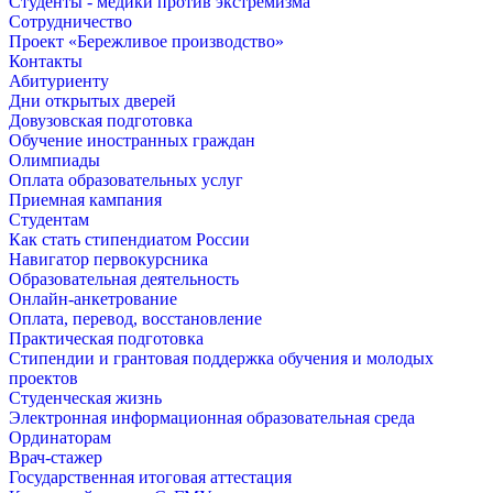
Студенты - медики против экстремизма
Сотрудничество
Проект «Бережливое производство»
Контакты
Абитуриенту
Дни открытых дверей
Довузовская подготовка
Обучение иностранных граждан
Олимпиады
Оплата образовательных услуг
Приемная кампания
Студентам
Как стать стипендиатом России
Навигатор первокурсника
Образовательная деятельность
Онлайн-анкетрование
Оплата, перевод, восстановление
Практическая подготовка
Стипендии и грантовая поддержка обучения и молодых
проектов
Студенческая жизнь
Электронная информационная образовательная среда
Ординаторам
Врач-стажер
Государственная итоговая аттестация