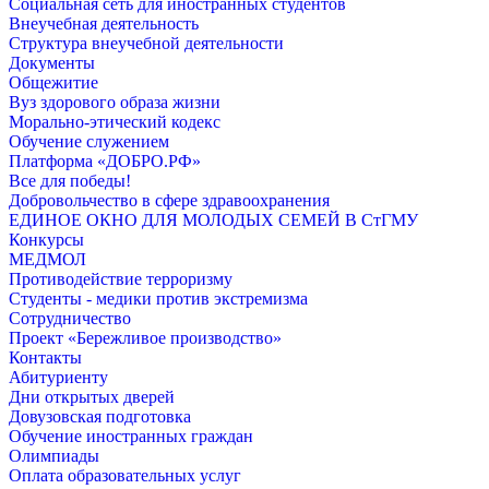
Социальная сеть для иностранных студентов
Внеучебная деятельность
Структура внеучебной деятельности
Документы
Общежитие
Вуз здорового образа жизни
Морально-этический кодекс
Обучение служением
Платформа «ДОБРО.РФ»
Все для победы!
Добровольчество в сфере здравоохранения
ЕДИНОЕ ОКНО ДЛЯ МОЛОДЫХ СЕМЕЙ В СтГМУ
Конкурсы
МЕДМОЛ
Противодействие терроризму
Студенты - медики против экстремизма
Сотрудничество
Проект «Бережливое производство»
Контакты
Абитуриенту
Дни открытых дверей
Довузовская подготовка
Обучение иностранных граждан
Олимпиады
Оплата образовательных услуг