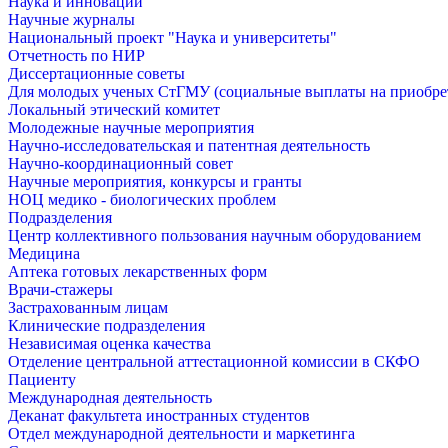
Наука и инновации
Научные журналы
Национальный проект "Наука и университеты"
Отчетность по НИР
Диссертационные советы
Для молодых ученых СтГМУ (социальные выплаты на приобр
Локальный этический комитет
Молодежные научные мероприятия
Научно-исследовательская и патентная деятельность
Научно-координационный совет
Научные мероприятия, конкурсы и гранты
НОЦ медико - биологических проблем
Подразделения
Центр коллективного пользования научным оборудованием
Медицина
Аптека готовых лекарственных форм
Врачи-стажеры
Застрахованным лицам
Клинические подразделения
Независимая оценка качества
Отделение центральной аттестационной комиссии в СКФО
Пациенту
Международная деятельность
Деканат факультета иностранных студентов
Отдел международной деятельности и маркетинга