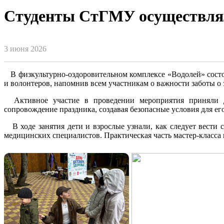
Студенты СтГМУ осуществлял
3 июня 2026
В физкультурно-оздоровительном комплексе «Водолей» состоя
и волонтеров, напомнив всем участникам о важности заботы о з
Активное участие в проведении мероприятия приняли доб
сопровождение праздника, создавая безопасные условия для ег
В ходе занятия дети и взрослые узнали, как следует вести 
медицинских специалистов. Практическая часть мастер-класса 