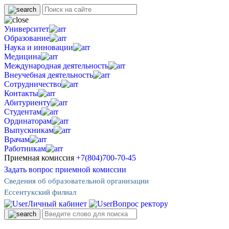
Университет
Образование
Наука и инновации
Медицина
Международная деятельность
Внеучебная деятельность
Сотрудничество
Контакты
Абитуриенту
Студентам
Ординаторам
Выпускникам
Врачам
Работникам
Приемная комиссия
+7(804)700-70-45
Задать вопрос приемной комиссии
Сведения об образовательной организации
Ессентукский филиал
Личный кабинет
Вопрос ректору