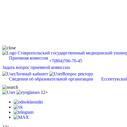
Ставропольский государственный медицинский универ
Приемная комиссия
+7(804)700-70-45
Задать вопрос приемной комиссии
Личный кабинет
Вопрос ректору
Сведения об образовательной организации
Ессентукски
12+
12+