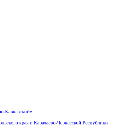
ро-Кавказский»
льского края и Карачаево-Черкесской Республики