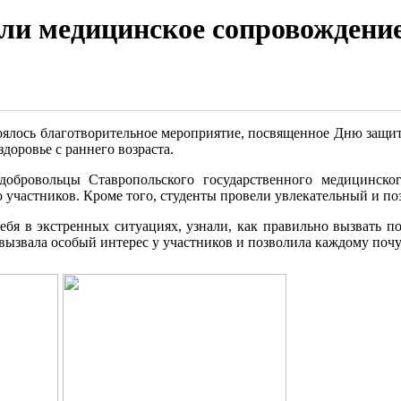
и медицинское сопровождение 
лось благотворительное мероприятие, посвященное Дню защиты
доровье с раннего возраста.
ровольцы Ставропольского государственного медицинског
о участников. Кроме того, студенты провели увлекательный и п
себя в экстренных ситуациях, узнали, как правильно вызвать 
вызвала особый интерес у участников и позволила каждому почув