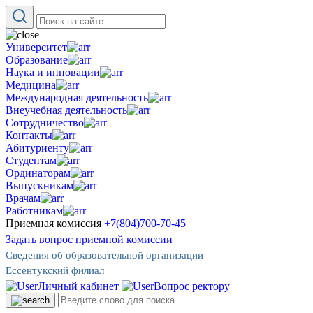
Университет
Образование
Наука и инновации
Медицина
Международная деятельность
Внеучебная деятельность
Сотрудничество
Контакты
Абитуриенту
Студентам
Ординаторам
Выпускникам
Врачам
Работникам
Приемная комиссия
+7(804)700-70-45
Задать вопрос приемной комиссии
Сведения об образовательной организации
Ессентукский филиал
Личный кабинет
Вопрос ректору