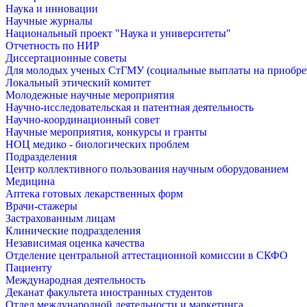
Наука и инновации
Научные журналы
Национальный проект "Наука и университеты"
Отчетность по НИР
Диссертационные советы
Для молодых ученых СтГМУ (социальные выплаты на приобр
Локальный этический комитет
Молодежные научные мероприятия
Научно-исследовательская и патентная деятельность
Научно-координационный совет
Научные мероприятия, конкурсы и гранты
НОЦ медико - биологических проблем
Подразделения
Центр коллективного пользования научным оборудованием
Медицина
Аптека готовых лекарственных форм
Врачи-стажеры
Застрахованным лицам
Клинические подразделения
Независимая оценка качества
Отделение центральной аттестационной комиссии в СКФО
Пациенту
Международная деятельность
Деканат факультета иностранных студентов
Отдел международной деятельности и маркетинга