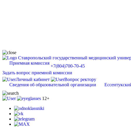
Ставропольский государственный медицинский универ
Приемная комиссия
+7(804)700-70-45
Задать вопрос приемной комиссии
Личный кабинет
Вопрос ректору
Сведения об образовательной организации
Ессентукски
12+