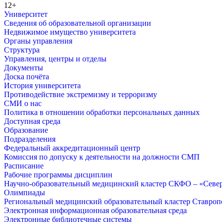
12+
Университет
Сведения об образовательной организации
Недвижимое имущество университета
Органы управления
Структура
Управления, центры и отделы
Документы
Доска почёта
История университета
Противодействие экстремизму и терроризму
СМИ о нас
Политика в отношении обработки персональных данных
Доступная среда
Образование
Подразделения
Федеральный аккредитационный центр
Комиссия по допуску к деятельности на должности СМП
Расписание
Рабочие программы дисциплин
Научно-образовательный медицинский кластер СКФО – «Севе
Олимпиады
Региональный медицинский образовательный кластер Ставропо
Электронная информационная образовательная среда
Электронные библиотечные системы