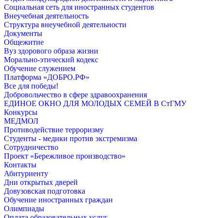
Социальная сеть для иностранных студентов
Внеучебная деятельность
Структура внеучебной деятельности
Документы
Общежитие
Вуз здорового образа жизни
Морально-этический кодекс
Обучение служением
Платформа «ДОБРО.РФ»
Все для победы!
Добровольчество в сфере здравоохранения
ЕДИНОЕ ОКНО ДЛЯ МОЛОДЫХ СЕМЕЙ В СтГМУ
Конкурсы
МЕДМОЛ
Противодействие терроризму
Студенты - медики против экстремизма
Сотрудничество
Проект «Бережливое производство»
Контакты
Абитуриенту
Дни открытых дверей
Довузовская подготовка
Обучение иностранных граждан
Олимпиады
Оплата образовательных услуг