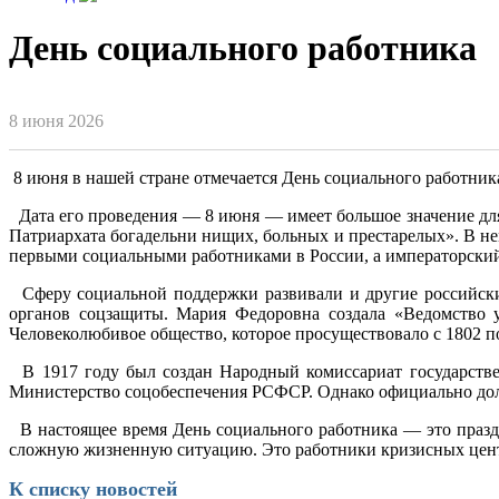
День социального работника
8 июня 2026
8 июня в нашей стране отмечается День социального работник
Дата его проведения — 8 июня — имеет большое значение для
Патриархата богадельни нищих, больных и престарелых». В не
первыми социальными работниками в России, а императорский 
Сферу социальной поддержки развивали и другие российски
органов соцзащиты. Мария Федоровна создала «Ведомство 
Человеколюбивое общество, которое просуществовало с 1802 по
В 1917 году был создан Народный комиссариат государстве
Министерство соцобеспечения РСФСР. Однако официально долж
В настоящее время День социального работника — это празд
сложную жизненную ситуацию. Это работники кризисных центр
К списку новостей