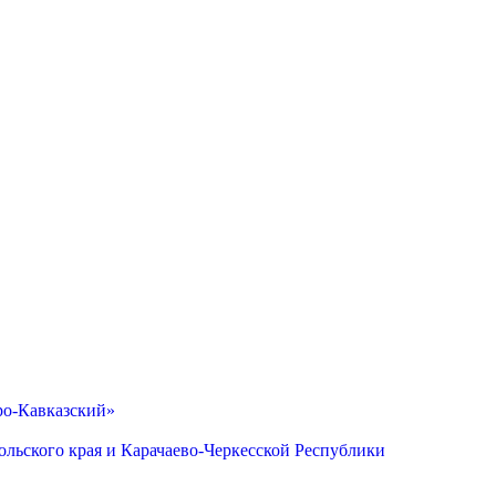
ро-Кавказский»
льского края и Карачаево-Черкесской Республики