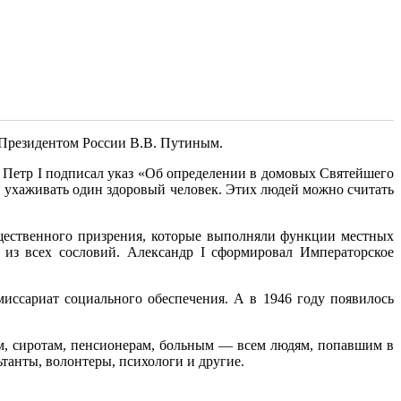
 Президентом России В.В. Путиным.
 Петр I подписал указ «Об определении в домовых Святейшего
н ухаживать один здоровый человек. Этих людей можно считать
щественного призрения, которые выполняли функции местных
из всех сословий. Александр I сформировал Императорское
ссариат социального обеспечения. А в 1946 году появилось
.
м, сиротам, пенсионерам, больным — всем людям, попавшим в
анты, волонтеры, психологи и другие.