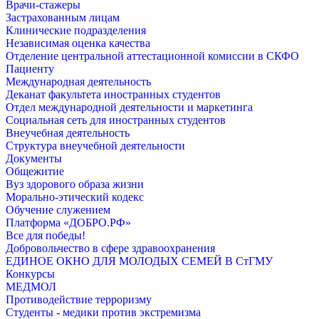
Врачи-стажеры
Застрахованным лицам
Клинические подразделения
Независимая оценка качества
Отделение центральной аттестационной комиссии в СКФО
Пациенту
Международная деятельность
Деканат факультета иностранных студентов
Отдел международной деятельности и маркетинга
Социальная сеть для иностранных студентов
Внеучебная деятельность
Структура внеучебной деятельности
Документы
Общежитие
Вуз здорового образа жизни
Морально-этический кодекс
Обучение служением
Платформа «ДОБРО.РФ»
Все для победы!
Добровольчество в сфере здравоохранения
ЕДИНОЕ ОКНО ДЛЯ МОЛОДЫХ СЕМЕЙ В СтГМУ
Конкурсы
МЕДМОЛ
Противодействие терроризму
Студенты - медики против экстремизма