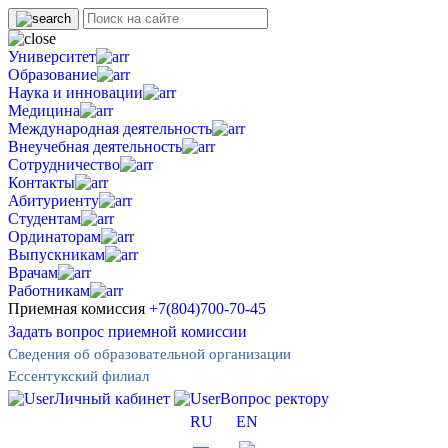
Университет
Образование
Наука и инновации
Медицина
Международная деятельность
Внеучебная деятельность
Сотрудничество
Контакты
Абитуриенту
Студентам
Ординаторам
Выпускникам
Врачам
Работникам
Приемная комиссия
+7(804)700-70-45
Задать вопрос приемной комиссии
Сведения об образовательной организации
Ессентукский филиал
Личный кабинет
Вопрос ректору
RU
EN