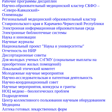
Рабочие программы дисциплин
Научно-образовательный медицинский кластер СКФО –
«Северо-Кавказский»
Олимпиады
Региональный медицинский образовательный кластер
Ставропольского края и Карачаево-Черкесской Республики
Электронная информационная образовательная среда
Электронные библиотечные системы
Наука и инновации
Научные журналы
Национальный проект "Наука и университеты"
Отчетность по НИР
Диссертационные советы
Для молодых ученых СтГМУ (социальные выплаты на
приобретение жилых помещений)
Локальный этический комитет
Молодежные научные мероприятия
Научно-исследовательская и патентная деятельность
Научно-координационный совет
Научные мероприятия, конкурсы и гранты
НОЦ медико - биологических проблем
Подразделения
Центр коллективного пользования научным оборудованием
Медицина
Аптека готовых лекарственных форм