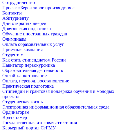
Сотрудничество
Проект «Бережливое производство»
Контакты
Абитуриенту
Дни открытых дверей
Довузовская подготовка
Обучение иностранных граждан
Олимпиады
Оплата образовательных услуг
Приемная кампания
Студентам
Как стать стипендиатом России
Навигатор первокурсника
Образовательная деятельность
Онлайн-анкетрование
Оплата, перевод, восстановление
Практическая подготовка
Стипендии и грантовая поддержка обучения и молодых
проектов
Студенческая жизнь
Электронная информационная образовательная среда
Ординаторам
Врач-стажер
Государственная итоговая аттестация
Карьерный портал СтГМУ