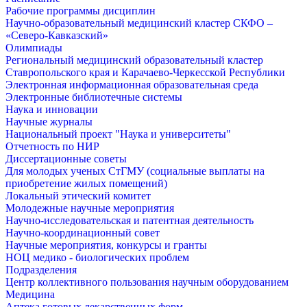
Рабочие программы дисциплин
Научно-образовательный медицинский кластер СКФО –
«Северо-Кавказский»
Олимпиады
Региональный медицинский образовательный кластер
Ставропольского края и Карачаево-Черкесской Республики
Электронная информационная образовательная среда
Электронные библиотечные системы
Наука и инновации
Научные журналы
Национальный проект "Наука и университеты"
Отчетность по НИР
Диссертационные советы
Для молодых ученых СтГМУ (социальные выплаты на
приобретение жилых помещений)
Локальный этический комитет
Молодежные научные мероприятия
Научно-исследовательская и патентная деятельность
Научно-координационный совет
Научные мероприятия, конкурсы и гранты
НОЦ медико - биологических проблем
Подразделения
Центр коллективного пользования научным оборудованием
Медицина
Аптека готовых лекарственных форм