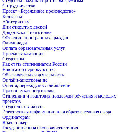
Студенты - медики против экстремизма
Сотрудничество
Проект «Бережливое производство»
Контакты
Абитуриенту
Дни открытых дверей
Довузовская подготовка
Обучение иностранных граждан
Олимпиады
Оплата образовательных услуг
Приемная кампания
Студентам
Как стать стипендиатом России
Навигатор первокурсника
Образовательная деятельность
Онлайн-анкетрование
Оплата, перевод, восстановление
Практическая подготовка
Стипендии и грантовая поддержка обучения и молодых
проектов
Студенческая жизнь
Электронная информационная образовательная среда
Ординаторам
Врач-стажер
Государственная итоговая аттестация