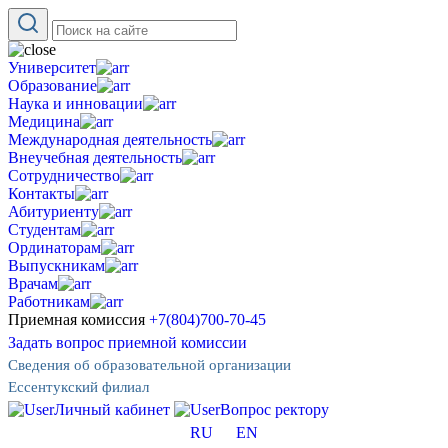
Университет
Образование
Наука и инновации
Медицина
Международная деятельность
Внеучебная деятельность
Сотрудничество
Контакты
Абитуриенту
Студентам
Ординаторам
Выпускникам
Врачам
Работникам
Приемная комиссия
+7(804)700-70-45
Задать вопрос приемной комиссии
Сведения об образовательной организации
Ессентукский филиал
Личный кабинет
Вопрос ректору
RU
EN