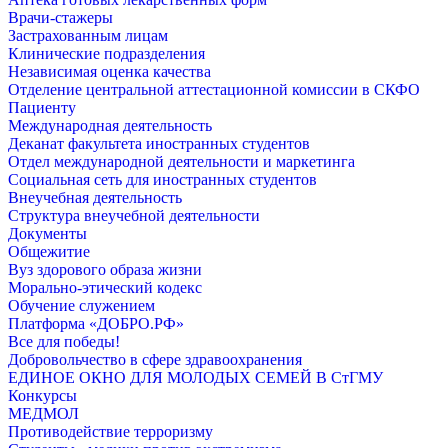
Врачи-стажеры
Застрахованным лицам
Клинические подразделения
Независимая оценка качества
Отделение центральной аттестационной комиссии в СКФО
Пациенту
Международная деятельность
Деканат факультета иностранных студентов
Отдел международной деятельности и маркетинга
Социальная сеть для иностранных студентов
Внеучебная деятельность
Структура внеучебной деятельности
Документы
Общежитие
Вуз здорового образа жизни
Морально-этический кодекс
Обучение служением
Платформа «ДОБРО.РФ»
Все для победы!
Добровольчество в сфере здравоохранения
ЕДИНОЕ ОКНО ДЛЯ МОЛОДЫХ СЕМЕЙ В СтГМУ
Конкурсы
МЕДМОЛ
Противодействие терроризму