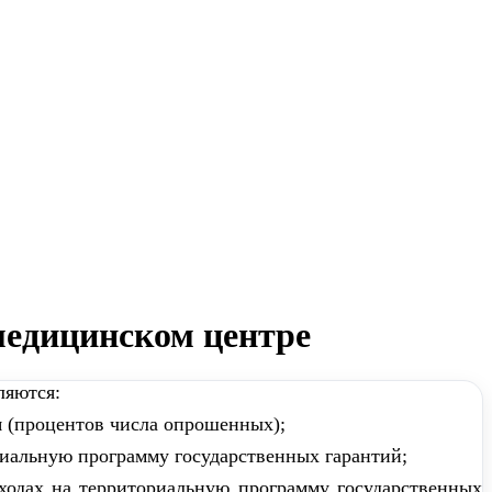
медицинском центре
ляются:
я (процентов числа опрошенных);
риальную программу государственных гарантий;
ходах на территориальную программу государственных