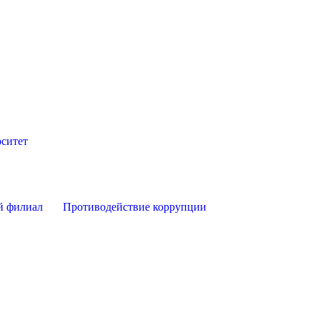
ситет
й филиал
Противодействие коррупции