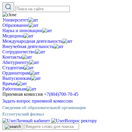
Университет
Образование
Наука и инновации
Медицина
Международная деятельность
Внеучебная деятельность
Сотрудничество
Контакты
Абитуриенту
Студентам
Ординаторам
Выпускникам
Врачам
Работникам
Приемная комиссия
+7(804)700-70-45
Задать вопрос приемной комиссии
Сведения об образовательной организации
Ессентукский филиал
Личный кабинет
Вопрос ректору