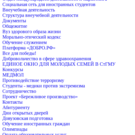
Социальная сеть для иностранных студентов
Внеучебная деятельность
Структура внеучебной деятельности
Документы
Общежитие
Вуз здорового образа жизни
Морально-этический кодекс
Обучение служением
Платформа «ДОБРО.РФ»
Все для победы!
Добровольчество в сфере здравоохранения
ЕДИНОЕ ОКНО ДЛЯ МОЛОДЫХ СЕМЕЙ В СтГМУ
Конкурсы
МЕДМОЛ
Противодействие терроризму
Студенты - медики против экстремизма
Сотрудничество
Проект «Бережливое производство»
Контакты
Абитуриенту
Дни открытых дверей
Довузовская подготовка
Обучение иностранных граждан
Олимпиады
Оплата образовательных услуг