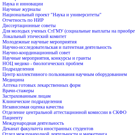
Наука и инновации
Научные журналы
Национальный проект "Наука и университеты"
Отчетность по НИР
Диссертационные советы
Для молодых ученых СтГМУ (социальные выплаты на приобр
Локальный этический комитет
Молодежные научные мероприятия
Научно-исследовательская и патентная деятельность
Научно-координационный совет
Научные мероприятия, конкурсы и гранты
НОЦ медико - биологических проблем
Подразделения
Центр коллективного пользования научным оборудованием
Медицина
Аптека готовых лекарственных форм
Врачи-стажеры
Застрахованным лицам
Клинические подразделения
Независимая оценка качества
Отделение центральной аттестационной комиссии в СКФО
Пациенту
Международная деятельность
Деканат факультета иностранных студентов
Отдел международной деятельности и маркетинга