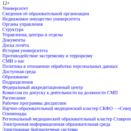
12+
Университет
Сведения об образовательной организации
Недвижимое имущество университета
Органы управления
Структура
Управления, центры и отделы
Документы
Доска почёта
История университета
Противодействие экстремизму и терроризму
СМИ о нас
Политика в отношении обработки персональных данных
Доступная среда
Образование
Подразделения
Федеральный аккредитационный центр
Комиссия по допуску к деятельности на должности СМП
Расписание
Рабочие программы дисциплин
Научно-образовательный медицинский кластер СКФО – «Севе
Олимпиады
Региональный медицинский образовательный кластер Ставропо
Электронная информационная образовательная среда
Электронные библиотечные системы