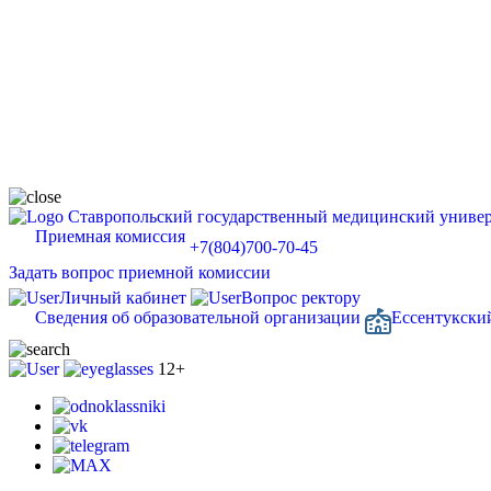
Ставропольский государственный медицинский универ
Приемная комиссия
+7(804)700-70-45
Задать вопрос приемной комиссии
Личный кабинет
Вопрос ректору
Сведения об образовательной организации
Ессентукски
12+