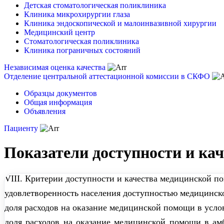
Детская стоматологическая поликлиника
Клиника микрохирургии глаза
Клиника эндоскопической и малоинвазивной хирургии
Медицинский центр
Стоматологическая поликлиника
Клиника пограничных состояний
Независимая оценка качества
Отделение центральной аттестационной комиссии в СКФО
Образцы документов
Общая информация
Объявления
Пациенту
Показатели доступности и ка
VIII. Критерии доступности и качества медицинской 
удовлетворенность населения доступностью медицинско
доля расходов на оказание медицинской помощи в усло
доля расходов на оказание медицинской помощи в ам