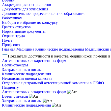
Врачам
Аккредитация специалистов
Документы для зачисления
Дополнительное профессиональное образование
Работникам
Выборы и избрание по конкурсу
График отпусков
Нормативные документы
Охрана труда
Почта
Профсоюз
Главная
Медицина
Клинические подразделения
Медицинский 
Показатели доступности и качества медицинской помощи в
Аптека готовых лекарственных форм
Врачи-стажеры
Застрахованным лицам
Клинические подразделения
Независимая оценка качества
Отделение центральной аттестационной комиссии в СКФО
Пациенту
Аптека готовых лекарственных форм
Врачи-стажеры
Застрахованным лицам
Клинические подразделения