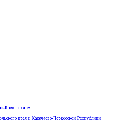
ро-Кавказский»
льского края и Карачаево-Черкесской Республики