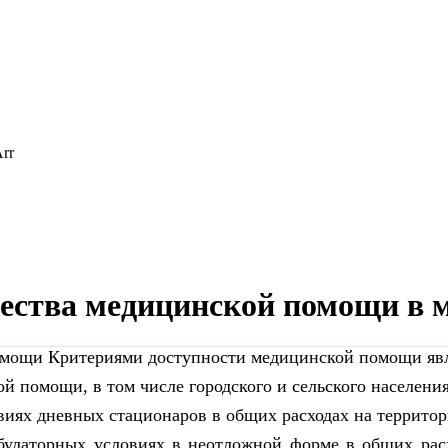
чества медицинской помощи в 
помощи Критериями доступности медицинской помощи яв
й помощи, в том числе городского и сельского населени
виях дневных стационаров в общих расходах на террито
булаторных условиях в неотложной форме в общих рас