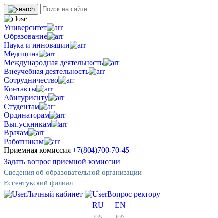
Университет
Образование
Наука и инновации
Медицина
Международная деятельность
Внеучебная деятельность
Сотрудничество
Контакты
Абитуриенту
Студентам
Ординаторам
Выпускникам
Врачам
Работникам
Приемная комиссия
+7(804)700-70-45
Задать вопрос приемной комиссии
Сведения об образовательной организации
Ессентукский филиал
Личный кабинет
Вопрос ректору
RU
EN