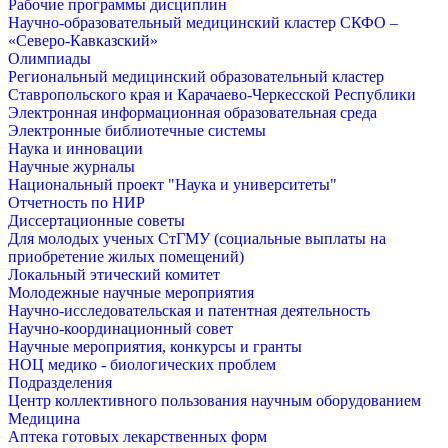
Рабочие программы дисциплин
Научно-образовательный медицинский кластер СКФО –
«Северо-Кавказский»
Олимпиады
Региональный медицинский образовательный кластер
Ставропольского края и Карачаево-Черкесской Республики
Электронная информационная образовательная среда
Электронные библиотечные системы
Наука и инновации
Научные журналы
Национальный проект "Наука и университеты"
Отчетность по НИР
Диссертационные советы
Для молодых ученых СтГМУ (социальные выплаты на
приобретение жилых помещений)
Локальный этический комитет
Молодежные научные мероприятия
Научно-исследовательская и патентная деятельность
Научно-координационный совет
Научные мероприятия, конкурсы и гранты
НОЦ медико - биологических проблем
Подразделения
Центр коллективного пользования научным оборудованием
Медицина
Аптека готовых лекарственных форм