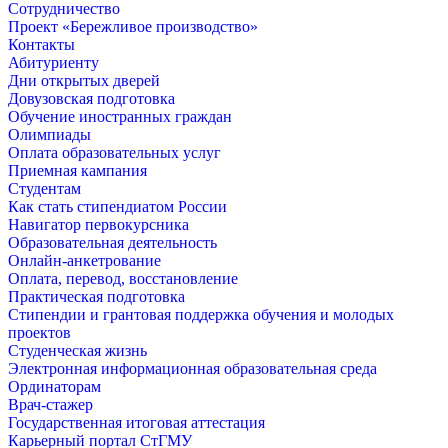
Сотрудничество
Проект «Бережливое производство»
Контакты
Абитуриенту
Дни открытых дверей
Довузовская подготовка
Обучение иностранных граждан
Олимпиады
Оплата образовательных услуг
Приемная кампания
Студентам
Как стать стипендиатом России
Навигатор первокурсника
Образовательная деятельность
Онлайн-анкетрование
Оплата, перевод, восстановление
Практическая подготовка
Стипендии и грантовая поддержка обучения и молодых
проектов
Студенческая жизнь
Электронная информационная образовательная среда
Ординаторам
Врач-стажер
Государственная итоговая аттестация
Карьерный портал СтГМУ