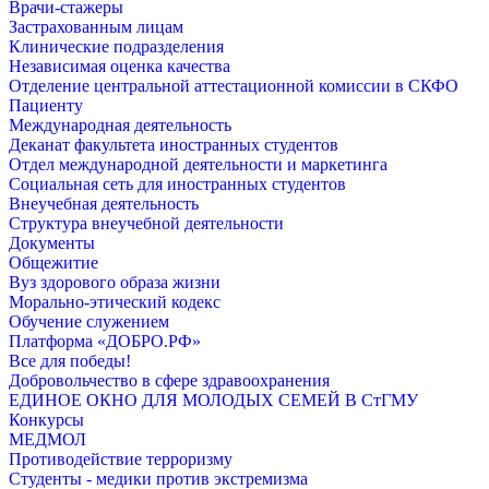
Врачи-стажеры
Застрахованным лицам
Клинические подразделения
Независимая оценка качества
Отделение центральной аттестационной комиссии в СКФО
Пациенту
Международная деятельность
Деканат факультета иностранных студентов
Отдел международной деятельности и маркетинга
Социальная сеть для иностранных студентов
Внеучебная деятельность
Структура внеучебной деятельности
Документы
Общежитие
Вуз здорового образа жизни
Морально-этический кодекс
Обучение служением
Платформа «ДОБРО.РФ»
Все для победы!
Добровольчество в сфере здравоохранения
ЕДИНОЕ ОКНО ДЛЯ МОЛОДЫХ СЕМЕЙ В СтГМУ
Конкурсы
МЕДМОЛ
Противодействие терроризму
Студенты - медики против экстремизма