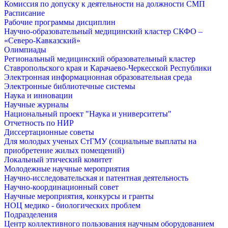
Комиссия по допуску к деятельности на должности СМП
Расписание
Рабочие программы дисциплин
Научно-образовательный медицинский кластер СКФО –
«Северо-Кавказский»
Олимпиады
Региональный медицинский образовательный кластер
Ставропольского края и Карачаево-Черкесской Республики
Электронная информационная образовательная среда
Электронные библиотечные системы
Наука и инновации
Научные журналы
Национальный проект "Наука и университеты"
Отчетность по НИР
Диссертационные советы
Для молодых ученых СтГМУ (социальные выплаты на
приобретение жилых помещений)
Локальный этический комитет
Молодежные научные мероприятия
Научно-исследовательская и патентная деятельность
Научно-координационный совет
Научные мероприятия, конкурсы и гранты
НОЦ медико - биологических проблем
Подразделения
Центр коллективного пользования научным оборудованием