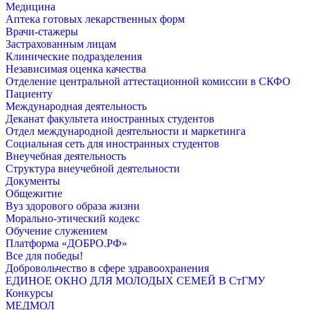
Медицина
Аптека готовых лекарственных форм
Врачи-стажеры
Застрахованным лицам
Клинические подразделения
Независимая оценка качества
Отделение центральной аттестационной комиссии в СКФО
Пациенту
Международная деятельность
Деканат факультета иностранных студентов
Отдел международной деятельности и маркетинга
Социальная сеть для иностранных студентов
Внеучебная деятельность
Структура внеучебной деятельности
Документы
Общежитие
Вуз здорового образа жизни
Морально-этический кодекс
Обучение служением
Платформа «ДОБРО.РФ»
Все для победы!
Добровольчество в сфере здравоохранения
ЕДИНОЕ ОКНО ДЛЯ МОЛОДЫХ СЕМЕЙ В СтГМУ
Конкурсы
МЕДМОЛ