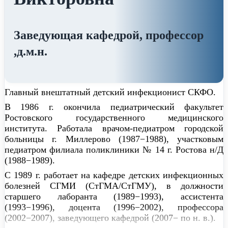
Заведующая кафедрой, профессор
,д.м.н.
Главный внештатный детский инфекционист СКФО.
В 1986 г. окончила педиатрический факультет
Ростовского государственного медицинского
института. Работала врачом-педиатром городской
больницы г. Миллерово (1987−1988), участковым
педиатром филиала поликлиники № 14 г. Ростова н/Д
(1988−1989).
С 1989 г. работает на кафедре детских инфекционных
болезней СГМИ (СтГМА/СтГМУ), в должности
старшего лаборанта (1989−1993), ассистента
(1993−1996), доцента (1996−2002), профессора
(2002−2007), заведующего кафедрой (2007− по н. в.).