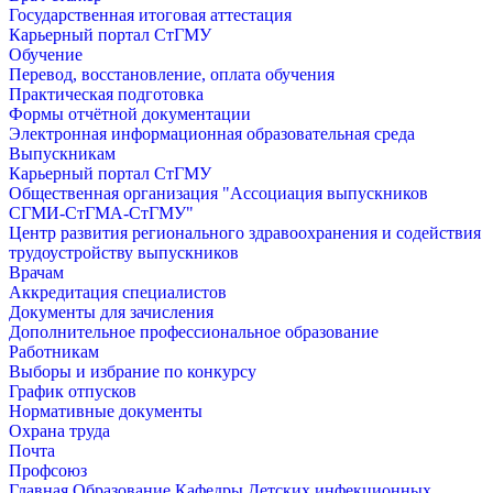
Государственная итоговая аттестация
Карьерный портал СтГМУ
Обучение
Перевод, восстановление, оплата обучения
Практическая подготовка
Формы отчётной документации
Электронная информационная образовательная среда
Выпускникам
Карьерный портал СтГМУ
Общественная организация "Ассоциация выпускников
СГМИ-СтГМА-СтГМУ"
Центр развития регионального здравоохранения и содействия
трудоустройству выпускников
Врачам
Аккредитация специалистов
Документы для зачисления
Дополнительное профессиональное образование
Работникам
Выборы и избрание по конкурсу
График отпусков
Нормативные документы
Охрана труда
Почта
Профсоюз
Главная
Образование
Кафедры
Детских инфекционных