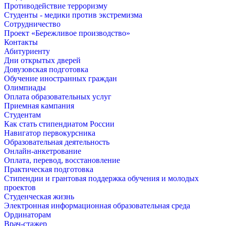
Противодействие терроризму
Студенты - медики против экстремизма
Сотрудничество
Проект «Бережливое производство»
Контакты
Абитуриенту
Дни открытых дверей
Довузовская подготовка
Обучение иностранных граждан
Олимпиады
Оплата образовательных услуг
Приемная кампания
Студентам
Как стать стипендиатом России
Навигатор первокурсника
Образовательная деятельность
Онлайн-анкетрование
Оплата, перевод, восстановление
Практическая подготовка
Стипендии и грантовая поддержка обучения и молодых
проектов
Студенческая жизнь
Электронная информационная образовательная среда
Ординаторам
Врач-стажер