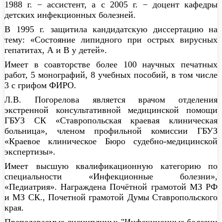
1988 г. − ассистент, а с 2005 г. − доцент кафедры
детских инфекционных болезней.
В 1995 г. защитила кандидатскую диссертацию на
тему: «Состояние липидного при острых вирусных
гепатитах, А и В у детей».
Имеет в соавторстве более 100 научных печатных
работ, 5 монографий, 8 учебных пособий, в том числе
3 с грифом ФИРО.
Л.В. Погорелова является врачом отделения
экстренной консультативной медицинской помощи
ГБУЗ СК «Ставропольская краевая клиническая
больница», членом профильной комиссии ГБУЗ
«Краевое клиническое Бюро судебно-медицинской
экспертизы».
Имеет высшую квалификационную категорию по
специальности «Инфекционные болезни»,
«Педиатрия». Награждена Почётной грамотой МЗ РФ
и МЗ СК., Почетной грамотой Думы Ставропольского
края.