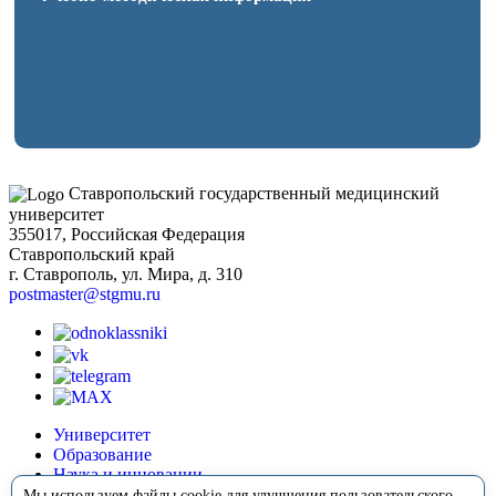
Ставропольский государственный медицинский
университет
355017, Российская Федерация
Ставропольский край
г. Ставрополь, ул. Мира, д. 310
postmaster@stgmu.ru
Университет
Образование
Наука и инновации
Медицина
Мы используем файлы cookie для улучшения пользовательского