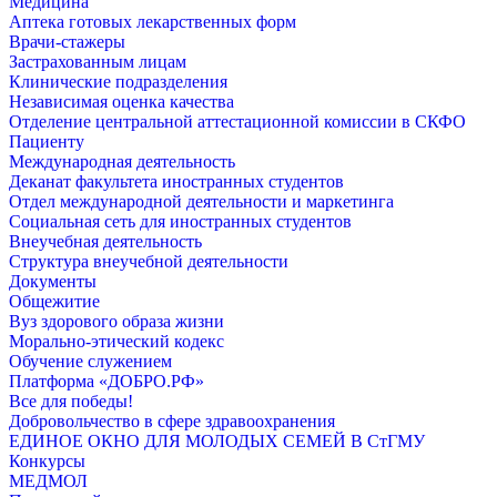
Медицина
Аптека готовых лекарственных форм
Врачи-стажеры
Застрахованным лицам
Клинические подразделения
Независимая оценка качества
Отделение центральной аттестационной комиссии в СКФО
Пациенту
Международная деятельность
Деканат факультета иностранных студентов
Отдел международной деятельности и маркетинга
Социальная сеть для иностранных студентов
Внеучебная деятельность
Структура внеучебной деятельности
Документы
Общежитие
Вуз здорового образа жизни
Морально-этический кодекс
Обучение служением
Платформа «ДОБРО.РФ»
Все для победы!
Добровольчество в сфере здравоохранения
ЕДИНОЕ ОКНО ДЛЯ МОЛОДЫХ СЕМЕЙ В СтГМУ
Конкурсы
МЕДМОЛ