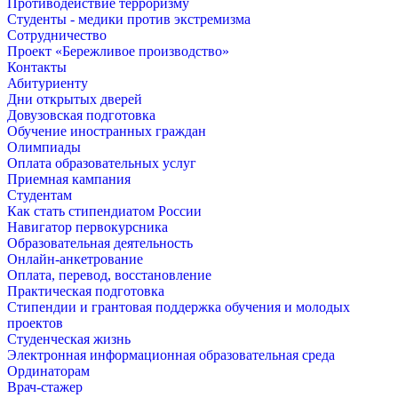
Противодействие терроризму
Студенты - медики против экстремизма
Сотрудничество
Проект «Бережливое производство»
Контакты
Абитуриенту
Дни открытых дверей
Довузовская подготовка
Обучение иностранных граждан
Олимпиады
Оплата образовательных услуг
Приемная кампания
Студентам
Как стать стипендиатом России
Навигатор первокурсника
Образовательная деятельность
Онлайн-анкетрование
Оплата, перевод, восстановление
Практическая подготовка
Стипендии и грантовая поддержка обучения и молодых
проектов
Студенческая жизнь
Электронная информационная образовательная среда
Ординаторам
Врач-стажер