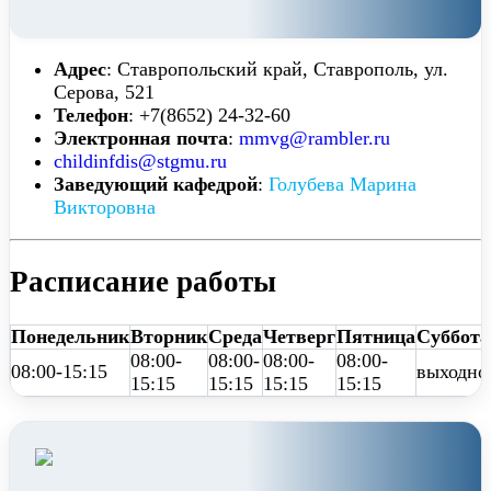
Адрес
: Ставропольский край, Ставрополь, ул.
Серова, 521
Телефон
: +7(8652) 24-32-60
Электронная почта
:
mmvg@rambler.ru
childinfdis@stgmu.ru
Заведующий кафедрой
:
Голубева Марина
Викторовна
Расписание работы
Понедельник
Вторник
Среда
Четверг
Пятница
Суббота
08:00-
08:00-
08:00-
08:00-
08:00-15:15
выходно
15:15
15:15
15:15
15:15