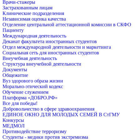
Врачи-стажеры
Застрахованным лицам
Клинические подразделения
Независимая оценка качества
Отделение центральной аттестационной комиссии в СКФО
Пациенту
Международная деятельность
Деканат факультета иностранных студентов
Отдел международной деятельности и маркетинга
Социальная сеть для иностранных студентов
Внеучебная деятельность
Структура внеучебной деятельности
Документы
Общежитие
Вуз здорового образа жизни
Морально-этический кодекс
Обучение служением
Платформа «ДОБРО.РФ»
Все для победы!
Добровольчество в сфере здравоохранения
ЕДИНОЕ ОКНО ДЛЯ МОЛОДЫХ СЕМЕЙ В СтГМУ
Конкурсы
МЕДМОЛ
Противодействие терроризму
Студенты - медики против экстремизма