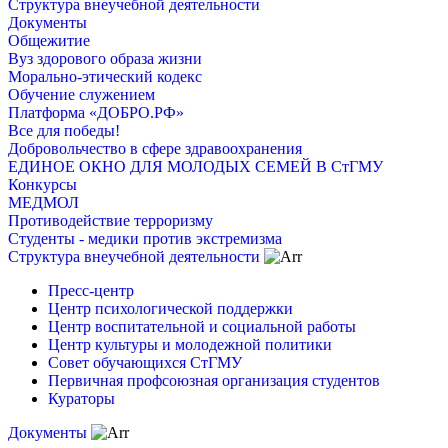
Структура внеучебной деятельности
Документы
Общежитие
Вуз здорового образа жизни
Морально-этический кодекс
Обучение служением
Платформа «ДОБРО.РФ»
Все для победы!
Добровольчество в сфере здравоохранения
ЕДИНОЕ ОКНО ДЛЯ МОЛОДЫХ СЕМЕЙ В СтГМУ
Конкурсы
МЕДМОЛ
Противодействие терроризму
Студенты - медики против экстремизма
Структура внеучебной деятельности
Пресс-центр
Центр психологической поддержки
Центр воспитательной и социальной работы
Центр культуры и молодежной политики
Совет обучающихся СтГМУ
Первичная профсоюзная организация студентов
Кураторы
Документы