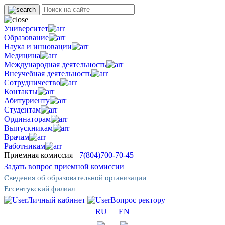
Университет
Образование
Наука и инновации
Медицина
Международная деятельность
Внеучебная деятельность
Сотрудничество
Контакты
Абитуриенту
Студентам
Ординаторам
Выпускникам
Врачам
Работникам
Приемная комиссия
+7(804)700-70-45
Задать вопрос приемной комиссии
Сведения об образовательной организации
Ессентукский филиал
Личный кабинет
Вопрос ректору
RU
EN