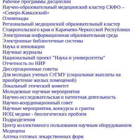
Рабочие программы дисциплин
Научно-образовательный медицинский кластер СКФО –
«Северо-Кавказский»
Олимпиады
Региональный медицинский образовательный кластер
Ставропольского края и Карачаево-Черкесской Республики
Электронная информационная образовательная среда
Электронные библиотечные системы
Наука и инновации
Научные журналы
Национальный проект "Наука и университеты"
Отчетность по НИР
Диссертационные советы
Для молодых ученых СтГМУ (социальные выплаты на
приобретение жилых помещений)
Локальный этический комитет
Молодежные научные мероприятия
Научно-исследовательская и патентная деятельность
Научно-координационный совет
Научные мероприятия, конкурсы и гранты
НОЦ медико - биологических проблем
Подразделения
Центр коллективного пользования научным оборудованием
Медицина
Аптека готовых лекарственных форм