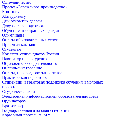
Сотрудничество
Проект «Бережливое производство»
Контакты
Абитуриенту
Дни открытых дверей
Довузовская подготовка
Обучение иностранных граждан
Олимпиады
Оплата образовательных услуг
Приемная кампания
Студентам
Как стать стипендиатом России
Навигатор первокурсника
Образовательная деятельность
Онлайн-анкетрование
Оплата, перевод, восстановление
Практическая подготовка
Стипендии и грантовая поддержка обучения и молодых
проектов
Студенческая жизнь
Электронная информационная образовательная среда
Ординаторам
Врач-стажер
Государственная итоговая аттестация
Карьерный портал СтГМУ