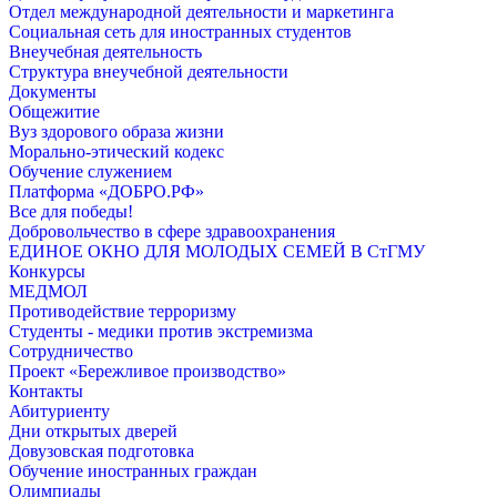
Отдел международной деятельности и маркетинга
Социальная сеть для иностранных студентов
Внеучебная деятельность
Структура внеучебной деятельности
Документы
Общежитие
Вуз здорового образа жизни
Морально-этический кодекс
Обучение служением
Платформа «ДОБРО.РФ»
Все для победы!
Добровольчество в сфере здравоохранения
ЕДИНОЕ ОКНО ДЛЯ МОЛОДЫХ СЕМЕЙ В СтГМУ
Конкурсы
МЕДМОЛ
Противодействие терроризму
Студенты - медики против экстремизма
Сотрудничество
Проект «Бережливое производство»
Контакты
Абитуриенту
Дни открытых дверей
Довузовская подготовка
Обучение иностранных граждан
Олимпиады