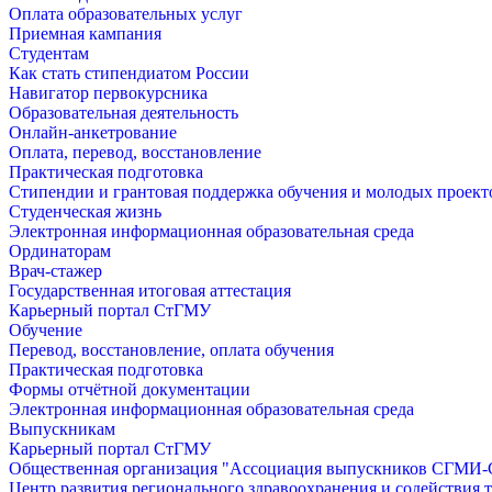
Оплата образовательных услуг
Приемная кампания
Студентам
Как стать стипендиатом России
Навигатор первокурсника
Образовательная деятельность
Онлайн-анкетрование
Оплата, перевод, восстановление
Практическая подготовка
Стипендии и грантовая поддержка обучения и молодых проект
Студенческая жизнь
Электронная информационная образовательная среда
Ординаторам
Врач-стажер
Государственная итоговая аттестация
Карьерный портал СтГМУ
Обучение
Перевод, восстановление, оплата обучения
Практическая подготовка
Формы отчётной документации
Электронная информационная образовательная среда
Выпускникам
Карьерный портал СтГМУ
Общественная организация "Ассоциация выпускников СГМ
Центр развития регионального здравоохранения и содействия 