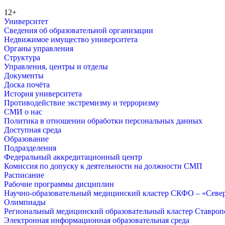
12+
Университет
Сведения об образовательной организации
Недвижимое имущество университета
Органы управления
Структура
Управления, центры и отделы
Документы
Доска почёта
История университета
Противодействие экстремизму и терроризму
СМИ о нас
Политика в отношении обработки персональных данных
Доступная среда
Образование
Подразделения
Федеральный аккредитационный центр
Комиссия по допуску к деятельности на должности СМП
Расписание
Рабочие программы дисциплин
Научно-образовательный медицинский кластер СКФО – «Севе
Олимпиады
Региональный медицинский образовательный кластер Ставропо
Электронная информационная образовательная среда