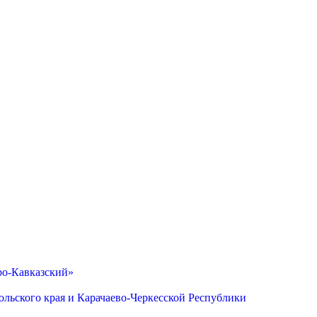
ро-Кавказский»
льского края и Карачаево-Черкесской Республики