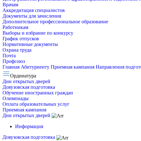
Врачам
Аккредитация специалистов
Документы для зачисления
Дополнительное профессиональное образование
Работникам
Выборы и избрание по конкурсу
График отпусков
Нормативные документы
Охрана труда
Почта
Профсоюз
Главная
Абитуриенту
Приемная кампания
Направления подго
Ординатура
Дни открытых дверей
Довузовская подготовка
Обучение иностранных граждан
Олимпиады
Оплата образовательных услуг
Приемная кампания
Дни открытых дверей
Информация
Довузовская подготовка