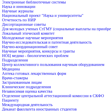
Электронные библиотечные системы
Наука и инновации
Научные журналы
Национальный проект "Наука и университеты"
Отчетность по НИР
Диссертационные советы
Для молодых ученых СтГМУ (социальные выплаты на приобр
Локальный этический комитет
Молодежные научные мероприятия
Научно-исследовательская и патентная деятельность
Научно-координационный совет
Научные мероприятия, конкурсы и гранты
НОЦ медико - биологических проблем
Подразделения
Центр коллективного пользования научным оборудованием
Медицина
Аптека готовых лекарственных форм
Врачи-стажеры
Застрахованным лицам
Клинические подразделения
Независимая оценка качества
Отделение центральной аттестационной комиссии в СКФО
Пациенту
Международная деятельность
Деканат факультета иностранных студентов