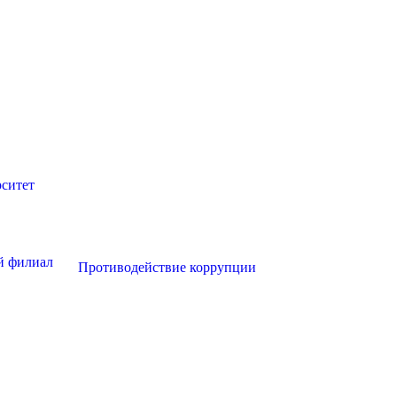
ситет
й филиал
Противодействие коррупции