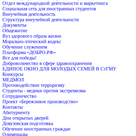
Отдел международной деятельности и маркетинга
Социальная сеть для иностранных студентов
Внеучебная деятельность
Структура внеучебной деятельности
Документы
Общежитие
Вуз здорового образа жизни
Морально-этический кодекс
Обучение служением
Платформа «ДОБРО.РФ»
Все для победы!
Добровольчество в сфере здравоохранения
ЕДИНОЕ ОКНО ДЛЯ МОЛОДЫХ СЕМЕЙ В СтГМУ
Конкурсы
МЕДМОЛ
Противодействие терроризму
Студенты - медики против экстремизма
Сотрудничество
Проект «Бережливое производство»
Контакты
Абитуриенту
Дни открытых дверей
Довузовская подготовка
Обучение иностранных граждан
Олимпиады