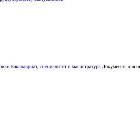
товки
Бакалавриат, специалитет и магистратура
Документы для п