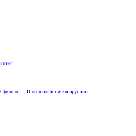
ситет
й филиал
Противодействие коррупции