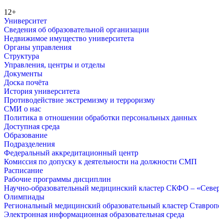
12+
Университет
Сведения об образовательной организации
Недвижимое имущество университета
Органы управления
Структура
Управления, центры и отделы
Документы
Доска почёта
История университета
Противодействие экстремизму и терроризму
СМИ о нас
Политика в отношении обработки персональных данных
Доступная среда
Образование
Подразделения
Федеральный аккредитационный центр
Комиссия по допуску к деятельности на должности СМП
Расписание
Рабочие программы дисциплин
Научно-образовательный медицинский кластер СКФО – «Севе
Олимпиады
Региональный медицинский образовательный кластер Ставропо
Электронная информационная образовательная среда