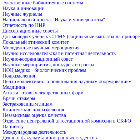
Электронные библиотечные системы
Наука и инновации
Научные журналы
Национальный проект "Наука и университеты"
Отчетность по НИР
Диссертационные советы
Для молодых ученых СтГМУ (социальные выплаты на приобр
Локальный этический комитет
Молодежные научные мероприятия
Научно-исследовательская и патентная деятельность
Научно-координационный совет
Научные мероприятия, конкурсы и гранты
НОЦ медико - биологических проблем
Подразделения
Центр коллективного пользования научным оборудованием
Медицина
Аптека готовых лекарственных форм
Врачи-стажеры
Застрахованным лицам
Клинические подразделения
Независимая оценка качества
Отделение центральной аттестационной комиссии в СКФО
Пациенту
Международная деятельность
Деканат факультета иностранных студентов