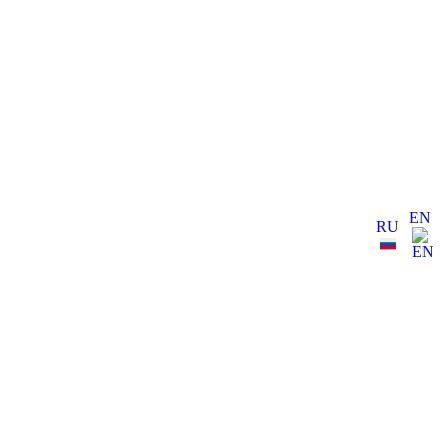
EN
RU