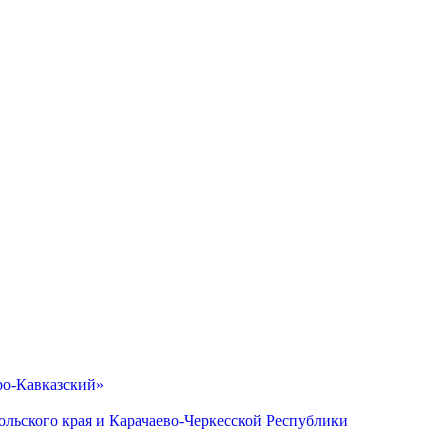
ро-Кавказский»
льского края и Карачаево-Черкесской Республики