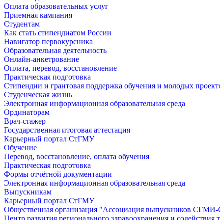
Оплата образовательных услуг
Приемная кампания
Студентам
Как стать стипендиатом России
Навигатор первокурсника
Образовательная деятельность
Онлайн-анкетрование
Оплата, перевод, восстановление
Практическая подготовка
Стипендии и грантовая поддержка обучения и молодых проект
Студенческая жизнь
Электронная информационная образовательная среда
Ординаторам
Врач-стажер
Государственная итоговая аттестация
Карьерный портал СтГМУ
Обучение
Перевод, восстановление, оплата обучения
Практическая подготовка
Формы отчётной документации
Электронная информационная образовательная среда
Выпускникам
Карьерный портал СтГМУ
Общественная организация "Ассоциация выпускников СГМ
Центр развития регионального здравоохранения и содействия 