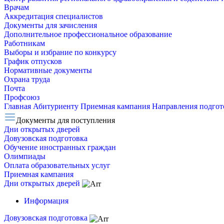
Врачам
Аккредитация специалистов
Документы для зачисления
Дополнительное профессиональное образование
Работникам
Выборы и избрание по конкурсу
График отпусков
Нормативные документы
Охрана труда
Почта
Профсоюз
Главная
Абитуриенту
Приемная кампания
Направления подго
Документы для поступления
Дни открытых дверей
Довузовская подготовка
Обучение иностранных граждан
Олимпиады
Оплата образовательных услуг
Приемная кампания
Дни открытых дверей
Информация
Довузовская подготовка