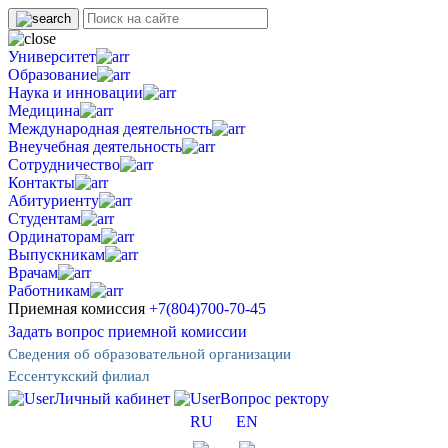
Университет
Образование
Наука и инновации
Медицина
Международная деятельность
Внеучебная деятельность
Сотрудничество
Контакты
Абитуриенту
Студентам
Ординаторам
Выпускникам
Врачам
Работникам
Приемная комиссия
+7(804)700-70-45
Задать вопрос приемной комиссии
Сведения об образовательной организации
Ессентукский филиал
Личный кабинет
Вопрос ректору
RU
EN