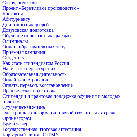
Сотрудничество
Проект «Бережливое производство»
Контакты
Абитуриенту
Дни открытых дверей
Довузовская подготовка
Обучение иностранных граждан
Олимпиады
Оплата образовательных услуг
Приемная кампания
Студентам
Как стать стипендиатом России
Навигатор первокурсника
Образовательная деятельность
Онлайн-анкетрование
Оплата, перевод, восстановление
Практическая подготовка
Стипендии и грантовая поддержка обучения и молодых
проектов
Студенческая жизнь
Электронная информационная образовательная среда
Ординаторам
Врач-стажер
Государственная итоговая аттестация
Карьерный портал СтГМУ