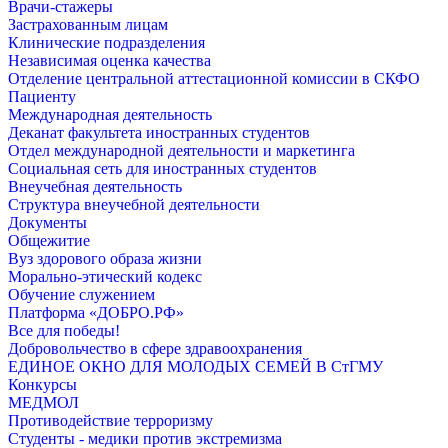
Врачи-стажеры
Застрахованным лицам
Клинические подразделения
Независимая оценка качества
Отделение центральной аттестационной комиссии в СКФО
Пациенту
Международная деятельность
Деканат факультета иностранных студентов
Отдел международной деятельности и маркетинга
Социальная сеть для иностранных студентов
Внеучебная деятельность
Структура внеучебной деятельности
Документы
Общежитие
Вуз здорового образа жизни
Морально-этический кодекс
Обучение служением
Платформа «ДОБРО.РФ»
Все для победы!
Добровольчество в сфере здравоохранения
ЕДИНОЕ ОКНО ДЛЯ МОЛОДЫХ СЕМЕЙ В СтГМУ
Конкурсы
МЕДМОЛ
Противодействие терроризму
Студенты - медики против экстремизма