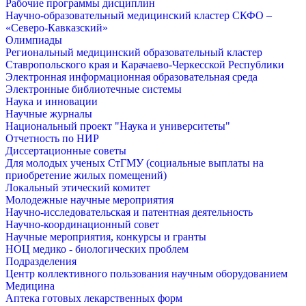
Рабочие программы дисциплин
Научно-образовательный медицинский кластер СКФО –
«Северо-Кавказский»
Олимпиады
Региональный медицинский образовательный кластер
Ставропольского края и Карачаево-Черкесской Республики
Электронная информационная образовательная среда
Электронные библиотечные системы
Наука и инновации
Научные журналы
Национальный проект "Наука и университеты"
Отчетность по НИР
Диссертационные советы
Для молодых ученых СтГМУ (социальные выплаты на
приобретение жилых помещений)
Локальный этический комитет
Молодежные научные мероприятия
Научно-исследовательская и патентная деятельность
Научно-координационный совет
Научные мероприятия, конкурсы и гранты
НОЦ медико - биологических проблем
Подразделения
Центр коллективного пользования научным оборудованием
Медицина
Аптека готовых лекарственных форм