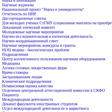
Наука и инновации
Научные журналы
Национальный проект "Наука и университеты"
Отчетность по НИР
Диссертационные советы
Для молодых ученых СтГМУ (социальные выплаты на приобр
Локальный этический комитет
Молодежные научные мероприятия
Научно-исследовательская и патентная деятельность
Научно-координационный совет
Научные мероприятия, конкурсы и гранты
НОЦ медико - биологических проблем
Подразделения
Центр коллективного пользования научным оборудованием
Медицина
Аптека готовых лекарственных форм
Врачи-стажеры
Застрахованным лицам
Клинические подразделения
Независимая оценка качества
Отделение центральной аттестационной комиссии в СКФО
Пациенту
Международная деятельность
Деканат факультета иностранных студентов
Отдел международной деятельности и маркетинга