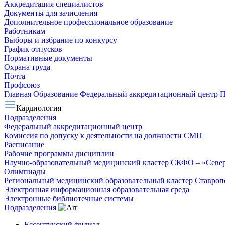
Аккредитация специалистов
Документы для зачисления
Дополнительное профессиональное образование
Работникам
Выборы и избрание по конкурсу
График отпусков
Нормативные документы
Охрана труда
Почта
Профсоюз
Главная
Образование
Федеральный аккредитационный центр
П
Кардиология
Подразделения
Федеральный аккредитационный центр
Комиссия по допуску к деятельности на должности СМП
Расписание
Рабочие программы дисциплин
Научно-образовательный медицинский кластер СКФО – «Севе
Олимпиады
Региональный медицинский образовательный кластер Ставропо
Электронная информационная образовательная среда
Электронные библиотечные системы
Подразделения
Ессентукский филиал