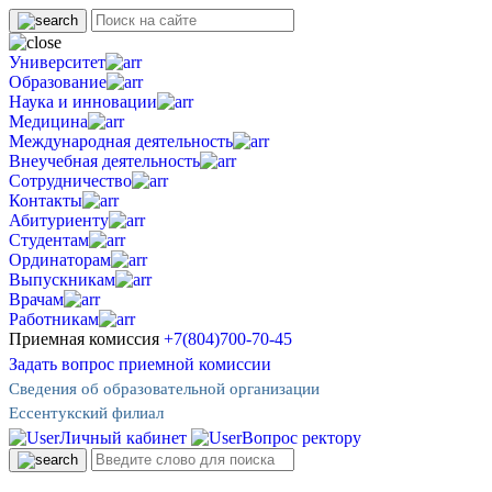
Университет
Образование
Наука и инновации
Медицина
Международная деятельность
Внеучебная деятельность
Сотрудничество
Контакты
Абитуриенту
Студентам
Ординаторам
Выпускникам
Врачам
Работникам
Приемная комиссия
+7(804)700-70-45
Задать вопрос приемной комиссии
Сведения об образовательной организации
Ессентукский филиал
Личный кабинет
Вопрос ректору