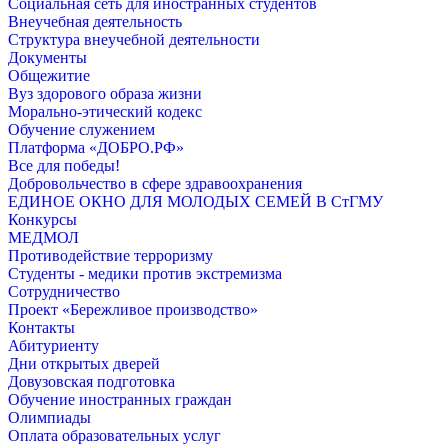
Социальная сеть для иностранных студентов
Внеучебная деятельность
Структура внеучебной деятельности
Документы
Общежитие
Вуз здорового образа жизни
Морально-этический кодекс
Обучение служением
Платформа «ДОБРО.РФ»
Все для победы!
Добровольчество в сфере здравоохранения
ЕДИНОЕ ОКНО ДЛЯ МОЛОДЫХ СЕМЕЙ В СтГМУ
Конкурсы
МЕДМОЛ
Противодействие терроризму
Студенты - медики против экстремизма
Сотрудничество
Проект «Бережливое производство»
Контакты
Абитуриенту
Дни открытых дверей
Довузовская подготовка
Обучение иностранных граждан
Олимпиады
Оплата образовательных услуг