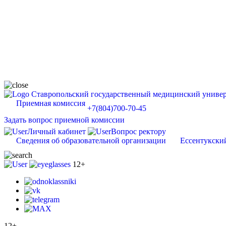
Ставропольский государственный медицинский универ
Приемная комиссия
+7(804)700-70-45
Задать вопрос приемной комиссии
Личный кабинет
Вопрос ректору
Сведения об образовательной организации
Ессентукски
12+
12+