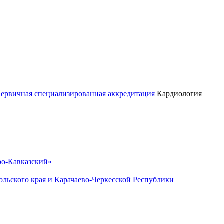
ервичная специализированная аккредитация
Кардиология
ро-Кавказский»
льского края и Карачаево-Черкесской Республики