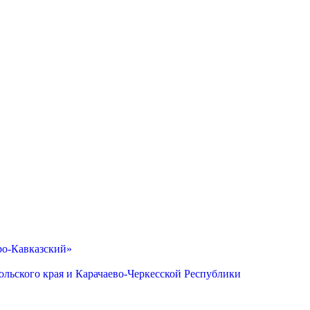
ро-Кавказский»
льского края и Карачаево-Черкесской Республики