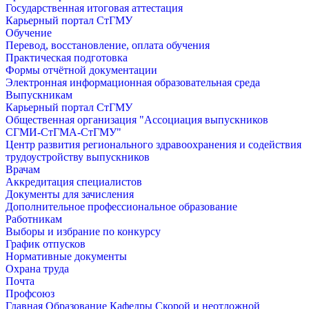
Государственная итоговая аттестация
Карьерный портал СтГМУ
Обучение
Перевод, восстановление, оплата обучения
Практическая подготовка
Формы отчётной документации
Электронная информационная образовательная среда
Выпускникам
Карьерный портал СтГМУ
Общественная организация "Ассоциация выпускников
СГМИ-СтГМА-СтГМУ"
Центр развития регионального здравоохранения и содействия
трудоустройству выпускников
Врачам
Аккредитация специалистов
Документы для зачисления
Дополнительное профессиональное образование
Работникам
Выборы и избрание по конкурсу
График отпусков
Нормативные документы
Охрана труда
Почта
Профсоюз
Главная
Образование
Кафедры
Скорой и неотложной