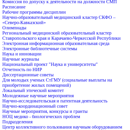
Комиссия по допуску к деятельности на должности СМП
Расписание
Рабочие программы дисциплин
Научно-образовательный медицинский кластер СКФО –
«Северо-Кавказский»
Олимпиады
Региональный медицинский образовательный кластер
Ставропольского края и Карачаево-Черкесской Республики
Электронная информационная образовательная среда
Электронные библиотечные системы
Наука и инновации
Научные журналы
Национальный проект "Наука и университеты"
Отчетность по НИР
Диссертационные советы
Для молодых ученых СтГМУ (социальные выплаты на
приобретение жилых помещений)
Локальный этический комитет
Молодежные научные мероприятия
Научно-исследовательская и патентная деятельность
Научно-координационный совет
Научные мероприятия, конкурсы и гранты
НОЦ медико - биологических проблем
Подразделения
Центр коллективного пользования научным оборудованием