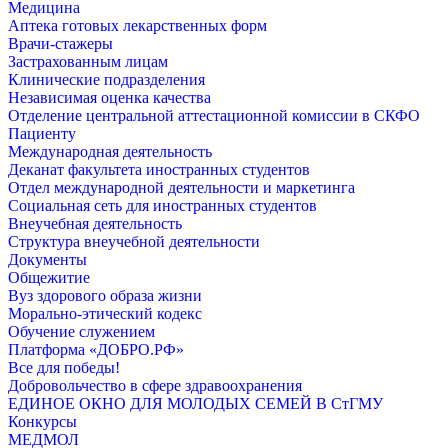
Медицина
Аптека готовых лекарственных форм
Врачи-стажеры
Застрахованным лицам
Клинические подразделения
Независимая оценка качества
Отделение центральной аттестационной комиссии в СКФО
Пациенту
Международная деятельность
Деканат факультета иностранных студентов
Отдел международной деятельности и маркетинга
Социальная сеть для иностранных студентов
Внеучебная деятельность
Структура внеучебной деятельности
Документы
Общежитие
Вуз здорового образа жизни
Морально-этический кодекс
Обучение служением
Платформа «ДОБРО.РФ»
Все для победы!
Добровольчество в сфере здравоохранения
ЕДИНОЕ ОКНО ДЛЯ МОЛОДЫХ СЕМЕЙ В СтГМУ
Конкурсы
МЕДМОЛ