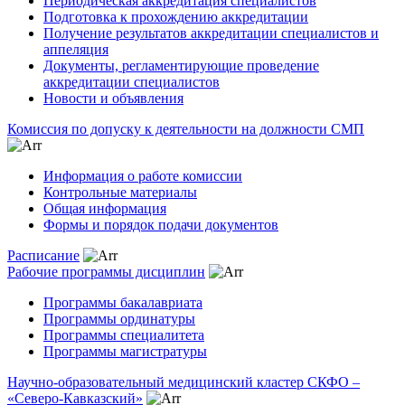
Периодическая аккредитация специалистов
Подготовка к прохождению аккредитации
Получение результатов аккредитации специалистов и
аппеляция
Документы, регламентирующие проведение
аккредитации специалистов
Новости и объявления
Комиссия по допуску к деятельности на должности СМП
Информация о работе комиссии
Контрольные материалы
Общая информация
Формы и порядок подачи документов
Расписание
Рабочие программы дисциплин
Программы бакалавриата
Программы ординатуры
Программы специалитета
Программы магистратуры
Научно-образовательный медицинский кластер СКФО –
«Северо-Кавказский»