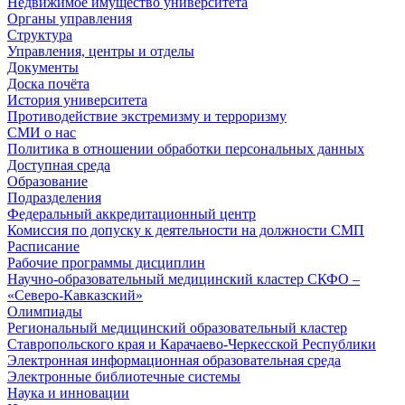
Недвижимое имущество университета
Органы управления
Структура
Управления, центры и отделы
Документы
Доска почёта
История университета
Противодействие экстремизму и терроризму
СМИ о нас
Политика в отношении обработки персональных данных
Доступная среда
Образование
Подразделения
Федеральный аккредитационный центр
Комиссия по допуску к деятельности на должности СМП
Расписание
Рабочие программы дисциплин
Научно-образовательный медицинский кластер СКФО –
«Северо-Кавказский»
Олимпиады
Региональный медицинский образовательный кластер
Ставропольского края и Карачаево-Черкесской Республики
Электронная информационная образовательная среда
Электронные библиотечные системы
Наука и инновации