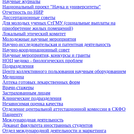
Научные журналы
Национальный проект "Наука и университеты"
Отчетность по НИР
Диссертационные советы
Для молодых ученых СтГМУ (социальные выплаты на
приобретение жилых помещений)
Локальный этический комитет
Молодежные научные мероприятия
Научно-исследовательская и патентная деятельность
Научно-координационный совет
Научные мероприятия, конкурсы и гранты
НОЦ медико - биологических проблем
Подразделения
Центр коллективного пользования научным оборудованием
Медицина
Аптека готовых лекарственных форм
Врачи-стажеры
Застрахованным лицам
Клинические подразделения
Независимая оценка качества
Отделение центральной аттестационной комиссии в СКФО
Пациенту
Международная деятельность
Деканат факультета иностранных студентов
Отдел международной деятельности и маркетинга