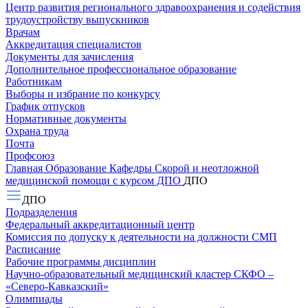
Центр развития регионального здравоохранения и содействия
трудоустройству выпускников
Врачам
Аккредитация специалистов
Документы для зачисления
Дополнительное профессиональное образование
Работникам
Выборы и избрание по конкурсу
График отпусков
Нормативные документы
Охрана труда
Почта
Профсоюз
Главная
Образование
Кафедры
Скорой и неотложной
медицинской помощи с курсом ДПО
ДПО
ДПО
Подразделения
Федеральный аккредитационный центр
Комиссия по допуску к деятельности на должности СМП
Расписание
Рабочие программы дисциплин
Научно-образовательный медицинский кластер СКФО –
«Северо-Кавказский»
Олимпиады