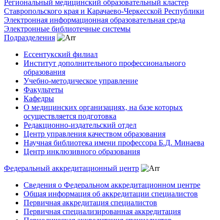
Региональный медицинский образовательный кластер
Ставропольского края и Карачаево-Черкесской Республики
Электронная информационная образовательная среда
Электронные библиотечные системы
Подразделения
Ессентукский филиал
Институт дополнительного профессионального
образования
Учебно-методическое управление
Факультеты
Кафедры
О медицинских организациях, на базе которых
осуществляется подготовка
Редакционно-издательский отдел
Центр управления качеством образования
Научная библиотека имени профессора Б.Д. Минаева
Центр инклюзивного образования
Федеральный аккредитационный центр
Сведения о Федеральном аккредитационном центре
Общая информация об аккредитации специалистов
Первичная аккредитация специалистов
Первичная специализированная аккредитация