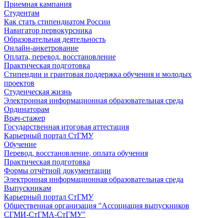
Приемная кампания
Студентам
Как стать стипендиатом России
Навигатор первокурсника
Образовательная деятельность
Онлайн-анкетрование
Оплата, перевод, восстановление
Практическая подготовка
Стипендии и грантовая поддержка обучения и молодых
проектов
Студенческая жизнь
Электронная информационная образовательная среда
Ординаторам
Врач-стажер
Государственная итоговая аттестация
Карьерный портал СтГМУ
Обучение
Перевод, восстановление, оплата обучения
Практическая подготовка
Формы отчётной документации
Электронная информационная образовательная среда
Выпускникам
Карьерный портал СтГМУ
Общественная организация "Ассоциация выпускников
СГМИ-СтГМА-СтГМУ"