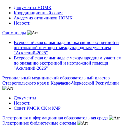
Документы НОМК
Координационный совет
Академия отличников НОМК
Новости
Олимпиады
Всероссийская олимпиада по оказанию экстренной и
неотложной помощи с международным участием
"Асклепий-2025"
Всероссийская олимпиада с международным участием
по оказанию экстренной и неотложной помощи
"Асклепий-2026"
Региональный медицинский образовательный кластер
Ставропольского края и Карачаево-Черкесской Республики
Документы
Новости
Совет РМОК СК и КЧР
Электронная информационная образовательная среда
Электронные библиотечные системы