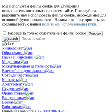
Мы используем файлы cookie для улучшения
пользовательского опыта на нашем сайте. Пожалуйста,
разрешите нам использовать файлы cookie, необходимые для
основной функциональности. Нажимая кнопку принять, вы
соглашаетесть с нашей
политикой использования куки
.
Разрешить только обязательные файлы cookie
Хорошо
Университет
Образование
Наука и инновации
Медицина
Международная деятельность
Внеучебная деятельность
Сотрудничество
Контакты
Абитуриенту
Студентам
Ординаторам
Выпускникам
Врачам
Работникам
Приемная комиссия
+7(804)700-70-45