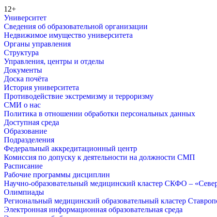
12+
Университет
Сведения об образовательной организации
Недвижимое имущество университета
Органы управления
Структура
Управления, центры и отделы
Документы
Доска почёта
История университета
Противодействие экстремизму и терроризму
СМИ о нас
Политика в отношении обработки персональных данных
Доступная среда
Образование
Подразделения
Федеральный аккредитационный центр
Комиссия по допуску к деятельности на должности СМП
Расписание
Рабочие программы дисциплин
Научно-образовательный медицинский кластер СКФО – «Севе
Олимпиады
Региональный медицинский образовательный кластер Ставропо
Электронная информационная образовательная среда