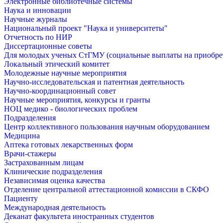
Электронные библиотечные системы
Наука и инновации
Научные журналы
Национальный проект "Наука и университеты"
Отчетность по НИР
Диссертационные советы
Для молодых ученых СтГМУ (социальные выплаты на приобр
Локальный этический комитет
Молодежные научные мероприятия
Научно-исследовательская и патентная деятельность
Научно-координационный совет
Научные мероприятия, конкурсы и гранты
НОЦ медико - биологических проблем
Подразделения
Центр коллективного пользования научным оборудованием
Медицина
Аптека готовых лекарственных форм
Врачи-стажеры
Застрахованным лицам
Клинические подразделения
Независимая оценка качества
Отделение центральной аттестационной комиссии в СКФО
Пациенту
Международная деятельность
Деканат факультета иностранных студентов