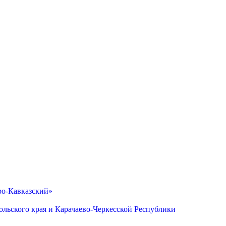
ро-Кавказский»
льского края и Карачаево-Черкесской Республики