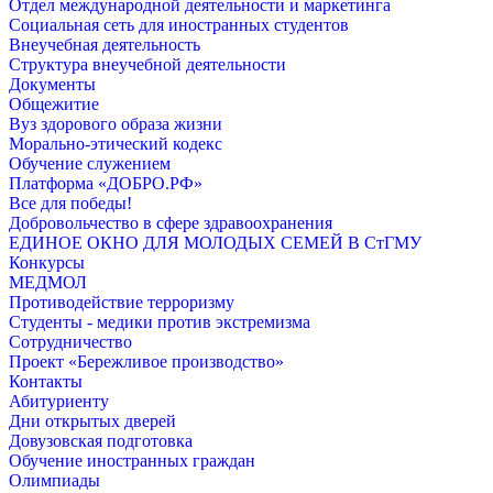
Отдел международной деятельности и маркетинга
Социальная сеть для иностранных студентов
Внеучебная деятельность
Структура внеучебной деятельности
Документы
Общежитие
Вуз здорового образа жизни
Морально-этический кодекс
Обучение служением
Платформа «ДОБРО.РФ»
Все для победы!
Добровольчество в сфере здравоохранения
ЕДИНОЕ ОКНО ДЛЯ МОЛОДЫХ СЕМЕЙ В СтГМУ
Конкурсы
МЕДМОЛ
Противодействие терроризму
Студенты - медики против экстремизма
Сотрудничество
Проект «Бережливое производство»
Контакты
Абитуриенту
Дни открытых дверей
Довузовская подготовка
Обучение иностранных граждан
Олимпиады