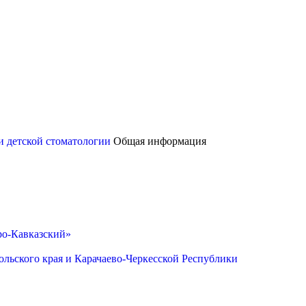
и детской стоматологии
Общая информация
ро-Кавказский»
льского края и Карачаево-Черкесской Республики