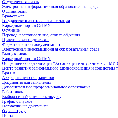
Студенческая жизнь
Электронная информационная образовательная среда
Ординаторам
Врач-стажер
Государственная итоговая аттестация
Карьерный портал СтГМУ
Обучение
Перевод, восстановление, оплата обучения
Практическая подготовка
Формы отчётной документации
Электронная информационная образовательная среда
Выпускникам
Карьерный портал СтГМУ
Общественная организация "Ассоциация выпускников СГМ
Центр развития регионального здравоохранения и содействия 
Врачам
Аккредитация специалистов
Документы для зачисления
Дополнительное профессиональное образование
Работникам
Выборы и избрание по конкурсу
График отпусков
Нормативные документы
Охрана труда
Почта