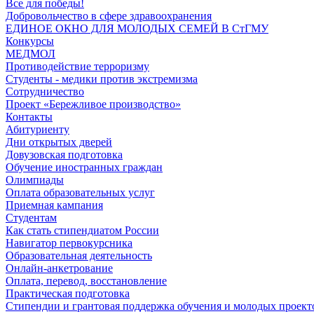
Все для победы!
Добровольчество в сфере здравоохранения
ЕДИНОЕ ОКНО ДЛЯ МОЛОДЫХ СЕМЕЙ В СтГМУ
Конкурсы
МЕДМОЛ
Противодействие терроризму
Студенты - медики против экстремизма
Сотрудничество
Проект «Бережливое производство»
Контакты
Абитуриенту
Дни открытых дверей
Довузовская подготовка
Обучение иностранных граждан
Олимпиады
Оплата образовательных услуг
Приемная кампания
Студентам
Как стать стипендиатом России
Навигатор первокурсника
Образовательная деятельность
Онлайн-анкетрование
Оплата, перевод, восстановление
Практическая подготовка
Стипендии и грантовая поддержка обучения и молодых проект