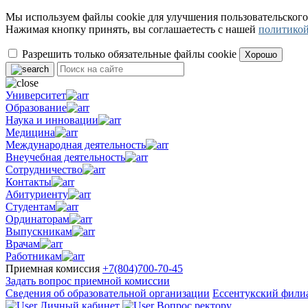
Мы используем файлы cookie для улучшения пользовательского
Нажимая кнопку принять, вы соглашаетесть с нашей
политикой
Разрешить только обязательные файлы cookie
Хорошо
Университет
Образование
Наука и инновации
Медицина
Международная деятельность
Внеучебная деятельность
Сотрудничество
Контакты
Абитуриенту
Студентам
Ординаторам
Выпускникам
Врачам
Работникам
Приемная комиссия
+7(804)700-70-45
Задать вопрос приемной комиссии
Сведения об образовательной организации
Ессентукский фили
Личный кабинет
Вопрос ректору