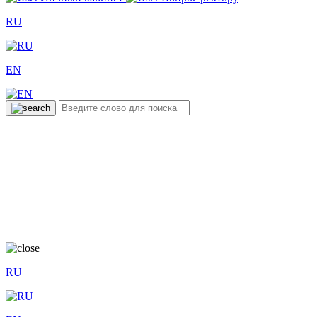
RU
EN
RU