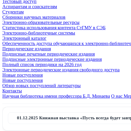
Тестовый доступ
Аспирантам и соискателям
Студентам
Сборники научных материалов
Электронно-образовательные ресурсы
Статистика использования контента СтГМУ в СЭБ
Электронно-библиотечные системы
Электронный каталог
Обеспеченность доступа обучающихся к электронно-библиоте
Периодические издания
Подписные печатные периодические издания
Подписные электронные периодические издания
Полный список периодики на 2026 год
Электронные периодические издания свободного доступа
Новые поступления
Новые поступления
Обзор новых поступлений литературы
Контакты
Научная библиотека имени профессора Б.Д. Минаева
О нас
Мер
01.12.2025 Книжная выставка «Пусть всегда будет завт